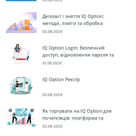
Депозит і зняття IQ Option:
методи, ліміти та обробка
03.08.2026
IQ Option Login: безпечний
доступ, відновлення пароля та
усунення несправностей
01.08.2026
IQ Option Реєстр
03.08.2026
Як торгувати на IQ Option для
початківців: платформа та
замовлення
03.08.2026