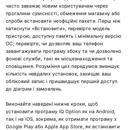
часто заважає новим користувачам через
прогалини сумісності, обмеження магазину або
спроби встановити неофіційні пакети. Перш ніж
натиснути «Встановити», перевірте модель
пристрою, доступну пам’ять і мінімальну версію
ОС; перевірте, чи дозволяє ваш телефон
завантажувати програму збоку та чи дозволено
фонові служби, такі як місцезнаходження та
сповіщення. Розуміння цих передумов зменшує
кількість невдалих установок, захищає ваш
обліковий запис і пришвидшує перший доступ
до діаграм і замовлень.
Виконайте наведені нижче кроки, щоб
установити програму IQ Option як на Android,
так і на iOS, зокрема, як отримати програму з
Google Play або Apple App Store, як встановити