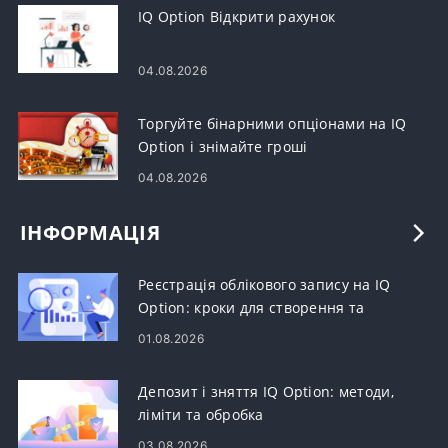
IQ Option Відкрити рахунок
04.08.2026
Торгуйте бінарними опціонами на IQ
Option і знімайте гроші
04.08.2026
ІНФОРМАЦІЯ
Реєстрація облікового запису на IQ
Option: кроки для створення та
активації
01.08.2026
Депозит і зняття IQ Option: методи,
ліміти та обробка
03.08.2026