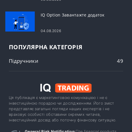
IQ Option Завантажте додаток
04.08.2026
ПОПУЛЯРНА КАТЕГОРІЯ
Підручники
49
Ця публікація є маркетинговою комунікацією і не є
інвестиційною порадою чи дослідженням. Його зміст
представляє загальні погляди наших експертів і не
враховує особисті обставини окремих читачів,
інвестиційний досвід або поточну фінансову ситуацію.
General Risk Notification:
The financial products