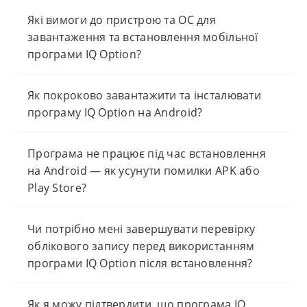
Які вимоги до пристрою та ОС для
завантаження та встановлення мобільної
програми IQ Option?
Як покроково завантажити та інсталювати
програму IQ Option на Android?
Програма не працює під час встановлення
на Android — як усунути помилки APK або
Play Store?
Чи потрібно мені завершувати перевірку
облікового запису перед використанням
програми IQ Option після встановлення?
Як я можу підтвердити, що програма IQ