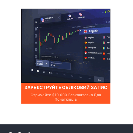
ЗАРЕЄСТРУЙТЕ ОБЛІКОВИЙ ЗАПИС
Отримайте $10 000 Безкоштовно Для
Початківців