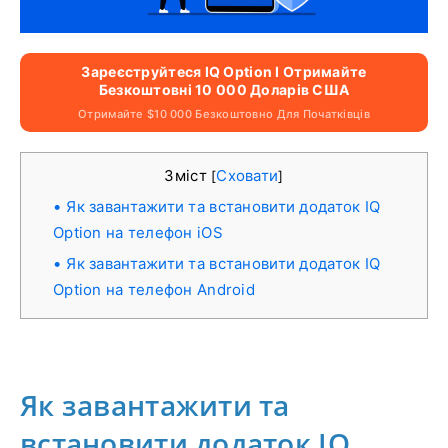
Зареєструйтеся IQ Option І Отримайте
Безкоштовні 10 000 Доларів США
Отримайте $10 000 Безкоштовно Для Початківців
Зміст
Сховати
[
]
Як завантажити та встановити додаток IQ
Option на телефон iOS
Як завантажити та встановити додаток IQ
Option на телефон Android
Як завантажити та
встановити додаток IQ