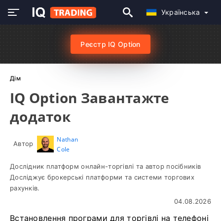
Українська
Реєстр IQ Option
Дім
IQ Option Завантажте
додаток
Nathan
Автор
Cole
Дослідник платформ онлайн-торгівлі та автор посібників
Досліджує брокерські платформи та системи торгових
рахунків.
04.08.2026
Встановлення програми для торгівлі на телефоні