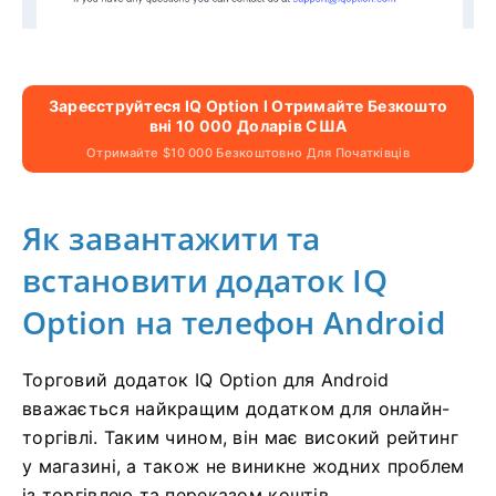
Зареєструйтеся IQ Option І Отримайте Безкошто
Вні 10 000 Доларів США
Отримайте $10 000 Безкоштовно Для Початківців
Як завантажити та
встановити додаток IQ
Option на телефон Android
Торговий додаток IQ Option для Android
вважається найкращим додатком для онлайн-
торгівлі. Таким чином, він має високий рейтинг
у магазині, а також не виникне жодних проблем
із торгівлею та переказом коштів.