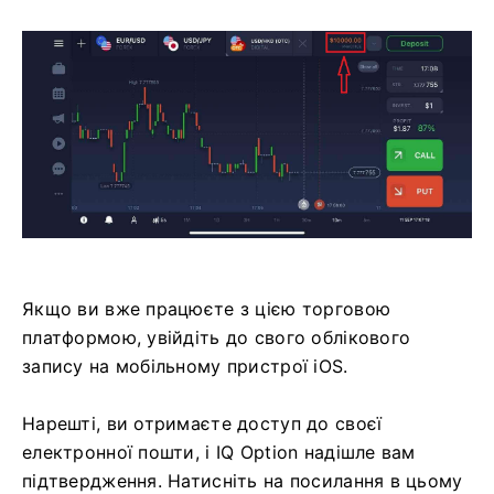
Якщо ви вже працюєте з цією торговою
платформою, увійдіть до свого облікового
запису на мобільному пристрої iOS.
Нарешті, ви отримаєте доступ до своєї
електронної пошти, і IQ Option надішле вам
підтвердження. Натисніть на посилання в цьому