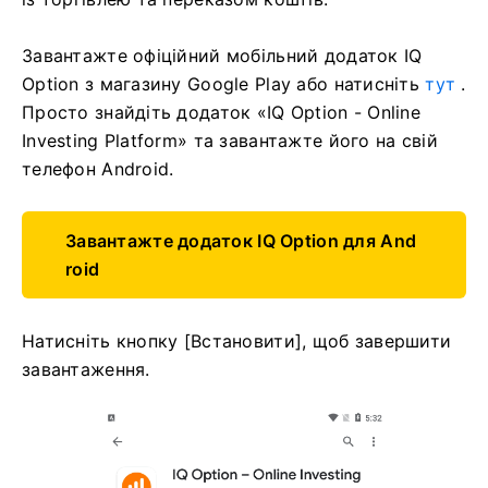
Завантажте офіційний мобільний додаток IQ
Option з магазину Google Play або натисніть
тут
.
Просто знайдіть додаток «IQ Option - Online
Investing Platform» та завантажте його на свій
телефон Android.
Завантажте додаток IQ Option для And
roid
Натисніть кнопку [Встановити], щоб завершити
завантаження.