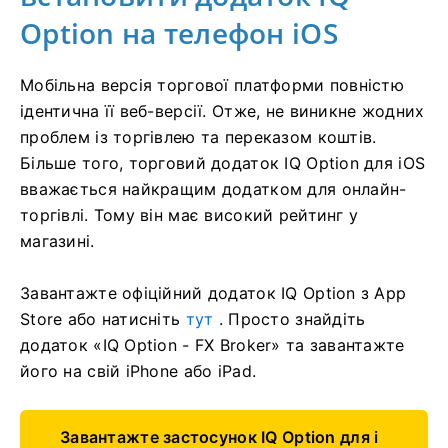
Option на телефон iOS
Мобільна версія торгової платформи повністю
ідентична її веб-версії. Отже, не виникне жодних
проблем із торгівлею та переказом коштів.
Більше того, торговий додаток IQ Option для iOS
вважається найкращим додатком для онлайн-
торгівлі. Тому він має високий рейтинг у
магазині.
Завантажте офіційний додаток IQ Option з App
Store або натисніть
тут
. Просто знайдіть
додаток «IQ Option - FX Broker» та завантажте
його на свій iPhone або iPad.
Завантажте застосунок IQ Option для i