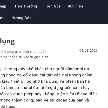
hập
Tiền Thưởng
Tiền Gửi
Rút Tiền
Kết
Hướng Dẫn
 dụng
04/08/2026
ền tảng giao dịch trực tuyến
à hệ thống tài khoản giao dịch.
hoại thường gây khó khăn cho người dùng mới do
àng hoặc do cố gắng cài đặt các gói không chính
a kiểu thiết bị, bộ nhớ khả dụng và phiên bản hệ
 của bạn có cho phép tải ứng dụng bên cạnh hay
 báo có được phép hay không. Việc hiểu rõ các điều
t không thành công, bảo vệ tài khoản của bạn và
đơn hàng.