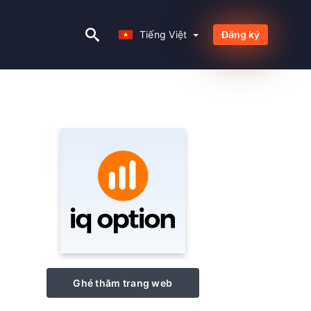
Tiếng Việt
Tiếng Việt
Đăng ký
Ghé thăm trang web