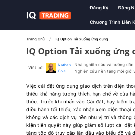
Đăng Ký
Đăng N
Chương Trình Liên 
Trang Chủ
IQ Option Tải xuống ứng dụng
IQ Option Tải xuống ứng
Nhà nghiên cứu và hướng dẫn n
Nathan
Viết bởi
Cole
Nghiên cứu nền tảng môi giới v
Việc cài đặt ứng dụng giao dịch trên điện t
thiếu khả năng tương thích, hạn chế về cửa h
thức. Trước khi nhấn vào Cài đặt, hãy kiểm tr
điều hành tối thiểu; xác nhận xem điện thoại
không và các dịch vụ nền như vị trí và thông
kiện tiên quyết này giúp giảm số lượt cài đặ
tăng tốc độ truy cập lần đầu vào biểu đồ và 