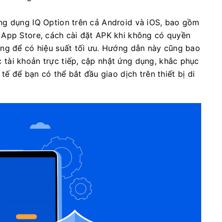
ng dụng IQ Option trên cả Android và iOS, bao gồm
 App Store, cách cài đặt APK khi không có quyền
ụng để có hiệu suất tối ưu. Hướng dẫn này cũng bao
tài khoản trực tiếp, cập nhật ứng dụng, khắc phục
tế để bạn có thể bắt đầu giao dịch trên thiết bị di