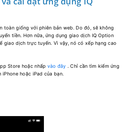
và cài đặt ứng dụng IQ
àn toàn giống với phiên bản web. Do đó, sẽ không
huyển tiền. Hơn nữa, ứng dụng giao dịch IQ Option
ể giao dịch trực tuyến. Vì vậy, nó có xếp hạng cao
 App Store hoặc nhấp
vào đây
. Chỉ cần tìm kiếm ứng
n iPhone hoặc iPad của bạn.