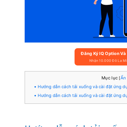
Đăng Ký IQ Option Và
Nhận 10.000 Đô La Mi
Mục lục
Ẩn
[
Hướng dẫn cách tải xuống và cài đặt ứng dụ
Hướng dẫn cách tải xuống và cài đặt ứng dụ