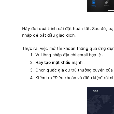
Hãy đợi quá trình cài đặt hoàn tất. Sau đó, 
nhập để bắt đầu giao dịch.
Thực ra, việc mở tài khoản thông qua ứng dụn
Vui lòng nhập địa chỉ email hợp lệ
.
Hãy tạo mật khẩu
mạnh
.
Chọn
quốc gia
cư trú thường xuyên của
Kiểm tra "Điều khoản và điều kiện" rồi n