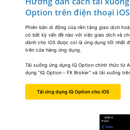
Hướng dẫn cách tải xuống 
Option trên điện thoại iOS
Phiên bản di động của nền tảng giao dịch ho
có bất kỳ vấn đề nào với việc giao dịch và c
dành cho iOS được coi là ứng dụng tốt nhất đ
trên cửa hàng ứng dụng.
Tải xuống ứng dụng IQ Option chính thức từ
dụng “IQ Option - FX Broker” và tải xuống trê
Tải ứng dụng IQ Option cho iOS