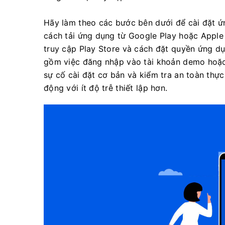
Hãy làm theo các bước bên dưới để cài đặt ứ
cách tải ứng dụng từ Google Play hoặc Apple
truy cập Play Store và cách đặt quyền ứng d
gồm việc đăng nhập vào tài khoản demo hoặc 
sự cố cài đặt cơ bản và kiểm tra an toàn thực 
động với ít độ trễ thiết lập hơn.