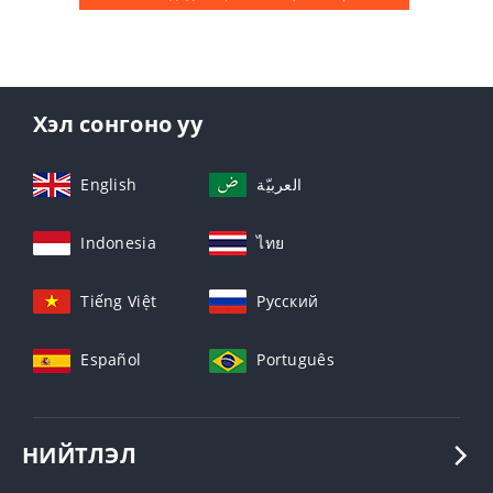
Хэл сонгоно уу
English
العربيّة
Indonesia
ไทย
Tiếng Việt
Русский
Español
Português
НИЙТЛЭЛ