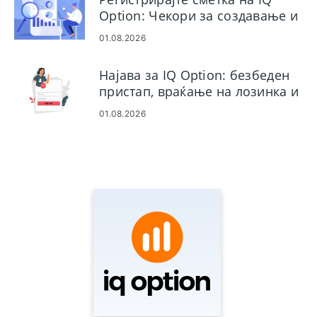
Option: Чекори за создавање и
активирање
01.08.2026
Најава за IQ Option: безбеден
пристап, враќање на лозинка и
решавање проблеми
01.08.2026