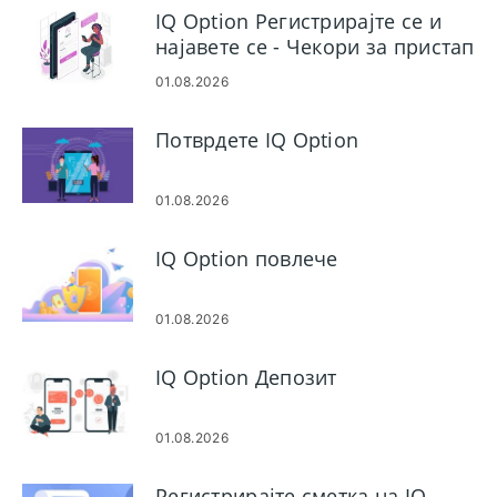
IQ Option Регистрирајте се и
најавете се - Чекори за пристап
до сметката
01.08.2026
Потврдете IQ Option
01.08.2026
IQ Option повлече
01.08.2026
IQ Option Депозит
01.08.2026
Регистрирајте сметка на IQ