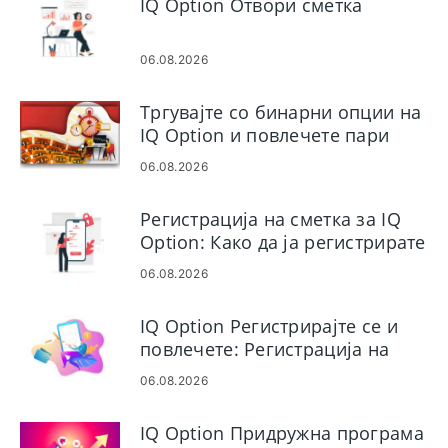
IQ Option Отвори сметка
06.08.2026
Тргувајте со бинарни опции на
IQ Option и повлечете пари
06.08.2026
Регистрација на сметка за IQ
Option: Како да ја регистрирате
вашата трговска сметка
06.08.2026
IQ Option Регистрирајте се и
повлечете: Регистрација на
сметка и наплата
06.08.2026
IQ Option Придружна програма