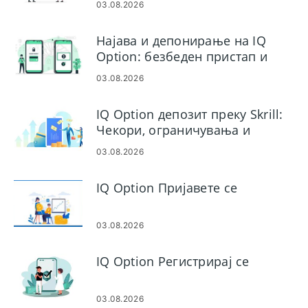
03.08.2026
Најава и депонирање на IQ
Option: безбеден пристап и
финансирање на сметката
03.08.2026
IQ Option депозит преку Skrill:
Чекори, ограничувања и
времиња на обработка
03.08.2026
IQ Option Пријавете се
03.08.2026
IQ Option Регистрирај се
03.08.2026