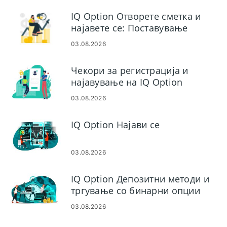
IQ Option Отворете сметка и
најавете се: Поставување
сметка и пристап
03.08.2026
Чекори за регистрација и
најавување на IQ Option
03.08.2026
IQ Option Најави се
03.08.2026
IQ Option Депозитни методи и
тргување со бинарни опции
03.08.2026