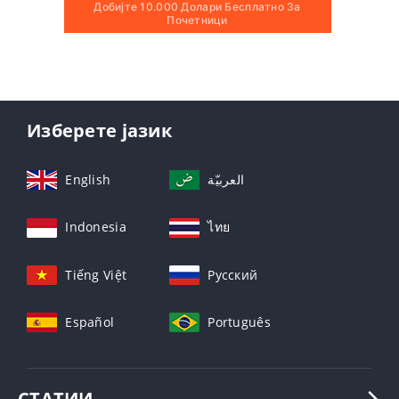
Добијте 10.000 Долари Бесплатно За
Почетници
Изберете јазик
English
العربيّة
Indonesia
ไทย
Tiếng Việt
Русский
Español
Português
СТАТИИ