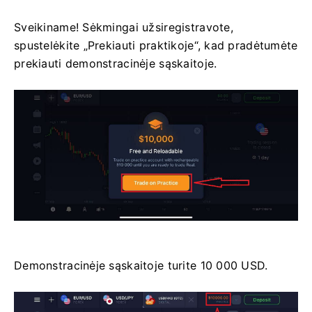
Sveikiname! Sėkmingai užsiregistravote,
spustelėkite „Prekiauti praktikoje“, kad pradėtumėte
prekiauti demonstracinėje sąskaitoje.
Demonstracinėje sąskaitoje turite 10 000 USD.