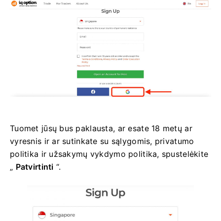
Tuomet jūsų bus paklausta, ar esate 18 metų ar
vyresnis ir ar sutinkate su sąlygomis, privatumo
politika ir užsakymų vykdymo politika, spustelėkite
„
Patvirtinti
“.