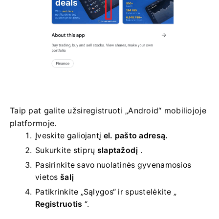
Taip pat galite užsiregistruoti „Android“ mobiliojoje
platformoje.
Įveskite galiojantį
el. pašto adresą.
Sukurkite stiprų
slaptažodį
.
Pasirinkite savo
nuolatinės gyvenamosios
vietos
šalį
Patikrinkite „Sąlygos“ ir spustelėkite „
Registruotis
“.