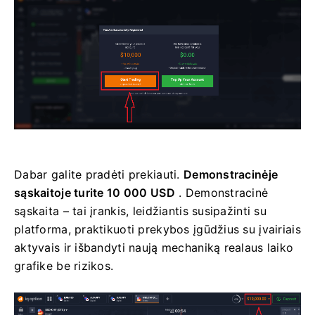
Dabar galite pradėti prekiauti.
Demonstracinėje
sąskaitoje turite 10 000 USD
. Demonstracinė
sąskaita – tai įrankis, leidžiantis susipažinti su
platforma, praktikuoti prekybos įgūdžius su įvairiais
aktyvais ir išbandyti naują mechaniką realaus laiko
grafike be rizikos.