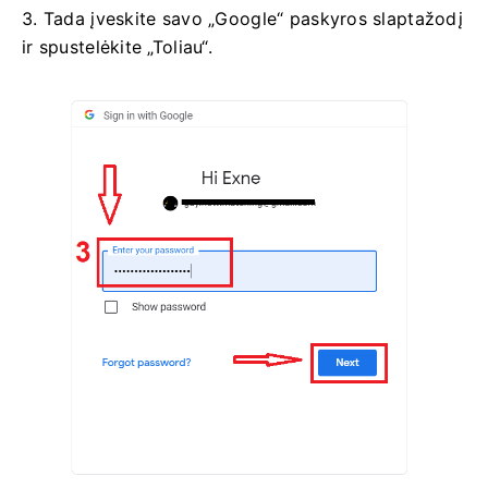
3. Tada įveskite savo „Google“ paskyros slaptažodį
ir spustelėkite „Toliau“.