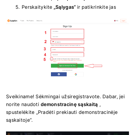
Perskaitykite
„Sąlygas“
ir patikrinkite jas
Sveikiname! Sėkmingai užsiregistravote. Dabar, jei
norite naudoti
demonstracinę sąskaitą
,
spustelėkite „Pradėti prekiauti demonstracinėje
sąskaitoje“.