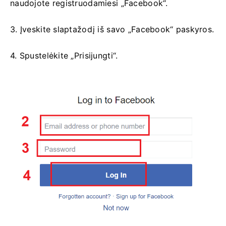
naudojote registruodamiesi „Facebook“.
3. Įveskite slaptažodį iš savo „Facebook“ paskyros.
4. Spustelėkite „Prisijungti“.