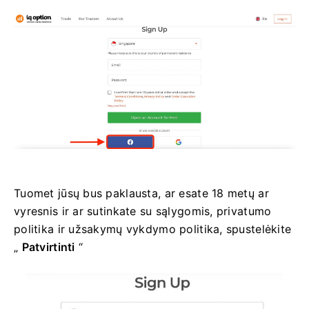
Tuomet jūsų bus paklausta, ar esate 18 metų ar
vyresnis ir ar sutinkate su sąlygomis, privatumo
politika ir užsakymų vykdymo politika, spustelėkite
„
Patvirtinti
“