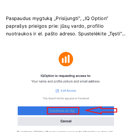
Paspaudus mygtuką „Prisijungti“, „IQ Option“
paprašys prieigos prie: jūsų vardo, profilio
nuotraukos ir el. pašto adreso. Spustelėkite „Tęsti“...