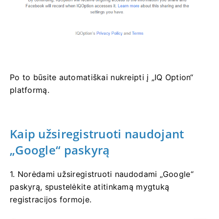
Po to būsite automatiškai nukreipti į „IQ Option“
platformą.
Kaip užsiregistruoti naudojant
„Google“ paskyrą
1. Norėdami užsiregistruoti naudodami „Google“
paskyrą, spustelėkite atitinkamą mygtuką
registracijos formoje.