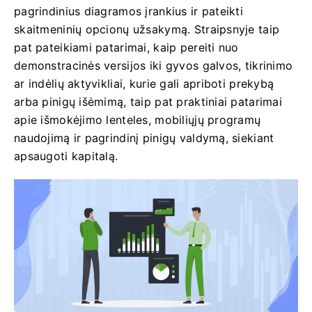
pagrindinius diagramos įrankius ir pateikti
skaitmeninių opcionų užsakymą. Straipsnyje taip
pat pateikiami patarimai, kaip pereiti nuo
demonstracinės versijos iki gyvos galvos, tikrinimo
ar indėlių aktyvikliai, kurie gali apriboti prekybą
arba pinigų išėmimą, taip pat praktiniai patarimai
apie išmokėjimo lenteles, mobiliųjų programų
naudojimą ir pagrindinį pinigų valdymą, siekiant
apsaugoti kapitalą.