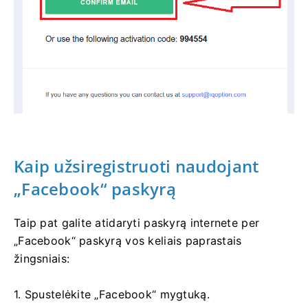
Kaip užsiregistruoti naudojant
„Facebook“ paskyrą
Taip pat galite atidaryti paskyrą internete per
„Facebook“ paskyrą vos keliais paprastais
žingsniais:
1. Spustelėkite „Facebook“ mygtuką.