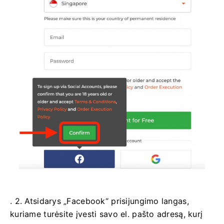
. 2. Atsidarys „Facebook“ prisijungimo langas,
kuriame turėsite įvesti savo el. pašto adresą, kurį