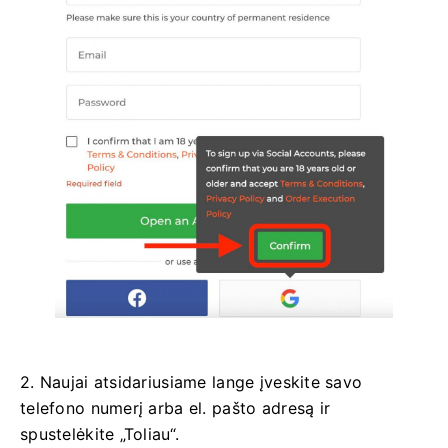
2. Naujai atsidariusiame lange įveskite savo
telefono numerį arba el. pašto adresą ir
spustelėkite „Toliau“.