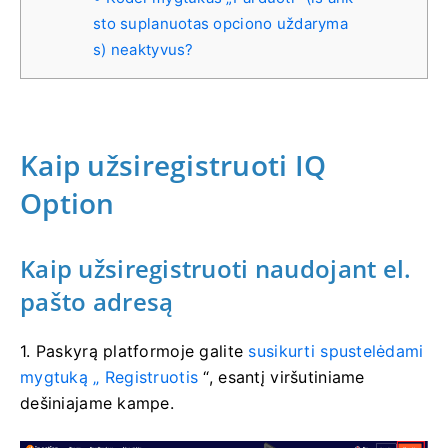
sto suplanuotas opciono uždaryma
s) neaktyvus?
Kaip užsiregistruoti IQ
Option
Kaip užsiregistruoti naudojant el.
pašto adresą
1. Paskyrą platformoje
galite
susikurti spustelėdami
mygtuką „
Registruotis
“, esantį viršutiniame
dešiniajame kampe.