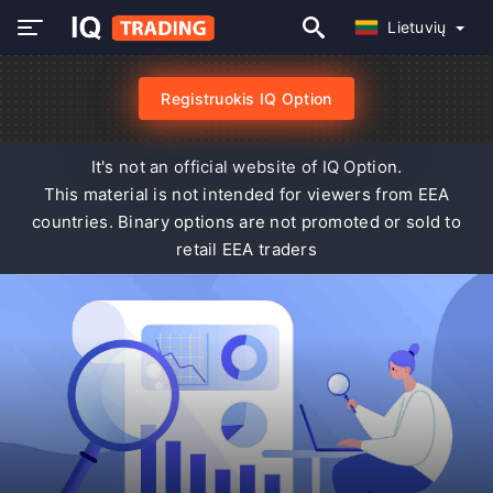
Lietuvių
Registruokis IQ Option
It's not an official website of IQ Option.
This material is not intended for viewers from EEA
countries. Binary options are not promoted or sold to
retail EEA traders