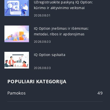
Užregistruokite paskyrą IQ Option:
kūrimo ir aktyvinimo veiksmai
2026.08.01
IQ Option įnešimas ir išėmimas:
metodai, ribos ir apdorojimas
2026.08.03
IQ Option sąskaita
2026.08.03
POPULIARI KATEGORIJA
Pamokos
49