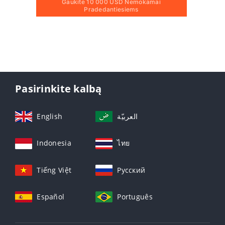
Gaukite 10 000 USD Nemokamai
Pradedantiesiems
Pasirinkite kalbą
English
العربيّة
Indonesia
ไทย
Tiếng Việt
Русский
Español
Português