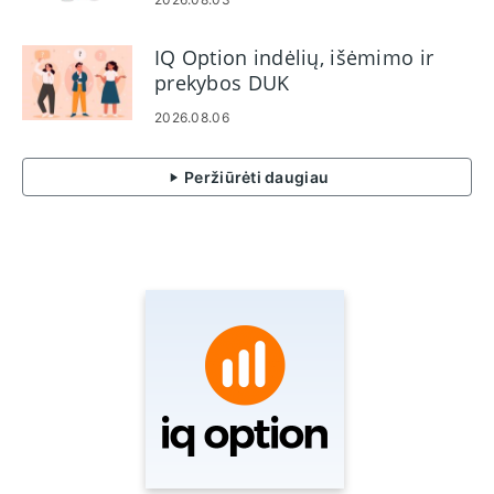
IQ Option indėlių, išėmimo ir
prekybos DUK
2026.08.06
Peržiūrėti daugiau