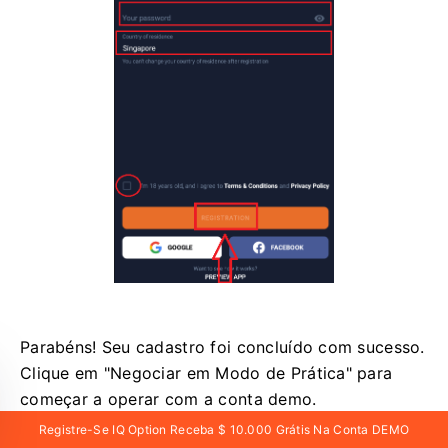
Parabéns! Seu cadastro foi concluído com sucesso.
Clique em "Negociar em Modo de Prática" para
começar a operar com a conta demo.
Registre-Se IQ Option Receba $ 10.000 Grátis Na Conta DEMO