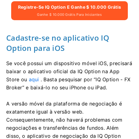
Registre-Se IQ Option E Ganhe $ 10.000 Grátis
Ganhe $ 10.000 Grátis Para Iniciantes
Cadastre-se no aplicativo IQ
Option para iOS
Se você possui um dispositivo móvel iOS, precisará
baixar o aplicativo oficial da IQ Option na App
Store ou
aqui
. Basta pesquisar por “IQ Option - FX
Broker” e baixá-lo no seu iPhone ou iPad.
A versão móvel da plataforma de negociação é
exatamente igual à versão web.
Consequentemente, não haverá problemas com
negociações e transferências de fundos. Além
disso, o aplicativo de negociação da IQ Option