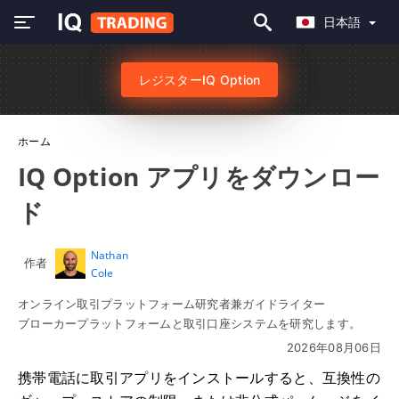
日本語
レジスターIQ Option
ホーム
IQ Option アプリをダウンロー
ド
Nathan
作者
Cole
オンライン取引プラットフォーム研究者兼ガイドライター
ブローカープラットフォームと取引口座システムを研究します。
2026年08月06日
携帯電話に取引アプリをインストールすると、互換性の