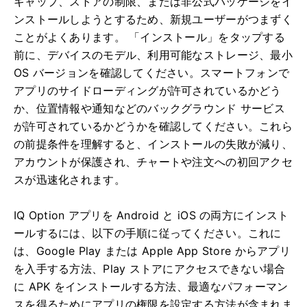
ギャップ、ストアの制限、または非公式パッケージをイ
ンストールしようとするため、新規ユーザーがつまずく
ことがよくあります。 「インストール」をタップする
前に、デバイスのモデル、利用可能なストレージ、最小
OS バージョンを確認してください。スマートフォンで
アプリのサイドローディングが許可されているかどう
か、位置情報や通知などのバックグラウンド サービス
が許可されているかどうかを確認してください。これら
の前提条件を理解すると、インストールの失敗が減り、
アカウントが保護され、チャートや注文への初回アクセ
スが迅速化されます。
IQ Option アプリを Android と iOS の両方にインスト
ールするには、以下の手順に従ってください。これに
は、Google Play または Apple App Store からアプリ
を入手する方法、Play ストアにアクセスできない場合
に APK をインストールする方法、最適なパフォーマン
スを得るためにアプリの権限を設定する方法が含まれま