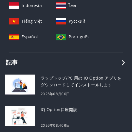
Indonesia
ไทย
Tiếng Việt
Русский
Español
Português
記事
ラップトップ/PC 用の IQ Option アプリを
ダウンロードしてインストールします
(Windows、macOS)
2026年08月06日
IQ Option口座開設
2026年08月06日