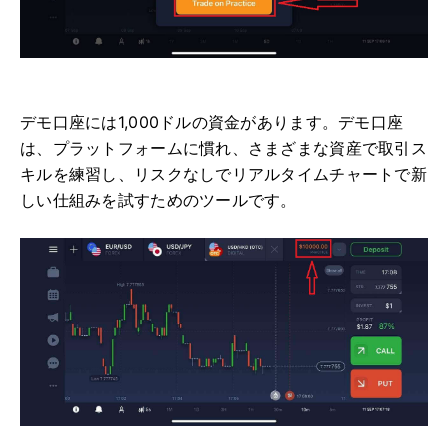
デモ口座には1,000ドルの資金があります。デモ口座
は、プラットフォームに慣れ、さまざまな資産で取引ス
キルを練習し、リスクなしでリアルタイムチャートで新
しい仕組みを試すためのツールです。