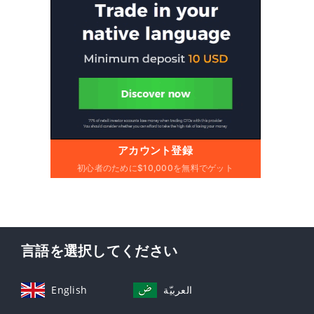
アカウント登録
初心者のために$10,000を無料でゲット
言語を選択してください
English
العربيّة