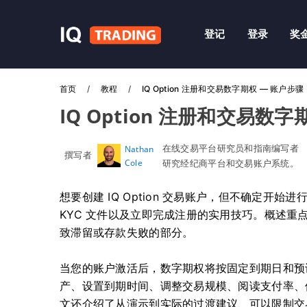
登记
登录
奖
首页
教程
IQ Option 注册和交易数字期权 — 账户步骤
IQ Option 注册和交易数
在线交易平台研究员和指南编写者
Nathan
撰写者
Cole
研究经纪商平台和交易账户系统。
想要创建 IQ Option 交易账户，但不确定
KYC 文件以及立即完成注册的实用技巧。概述
致滞留或存款失败的部分。
当您的账户激活后，数字期权将按固定到期日和预
产、设置到期时间、调整交易规模、阅读支付率、
文还介绍了从演示到实际的过渡建议、可以限制交