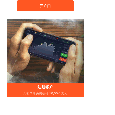
开户口
注册帐户
为初学者免费获得 10,000 美元