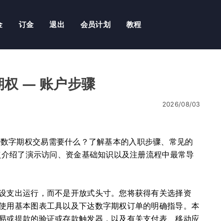
金
订金
退出
会员计划
教程
字期权 — 账户步骤
2026/08/03
开始进行数字期权交易需要什么？了解基本的入职步骤、常见的
重点介绍了演示访问、资金基础知识以及注册流程中最常导
设支出运行，而不是开放式头寸。您将获得有关选择资
使用基本图表工具以及下达数字期权订单的明确指导。本
易或提款的验证或存款触发器，以及有关支付表、移动应