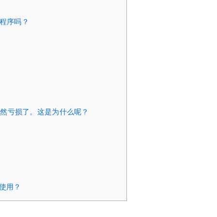
用程序吗？
仍然亏损了。这是为什么呢？
？
法使用？