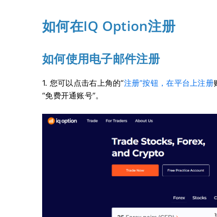
如何在IQ Option注册
如何使用电子邮件注册
1. 您可以点击
右上角的“
注册”按钮，在平台上
注册
“免费开通账号”。