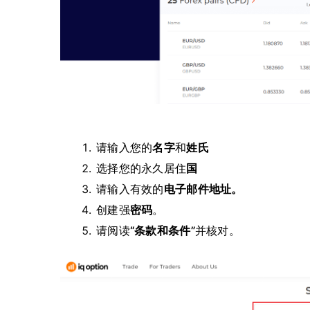
请输入您的
名字
和
姓氏
选择您的
永久居住
国
请输入有效的
电子邮件地址。
创建强
密码
。
请阅读
“条款和条件”
并核对。