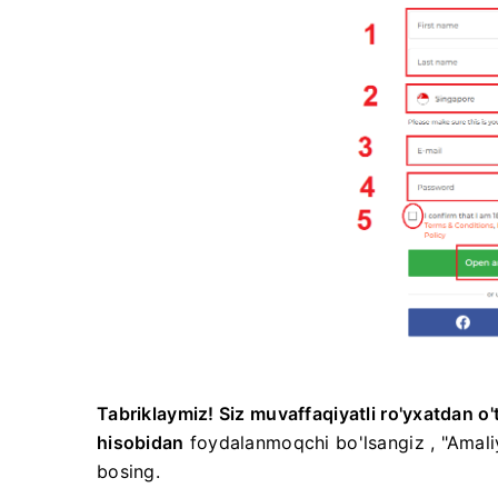
Tabriklaymiz! Siz muvaffaqiyatli ro'yxatdan o
hisobidan
foydalanmoqchi bo'lsangiz
, "Amal
bosing.