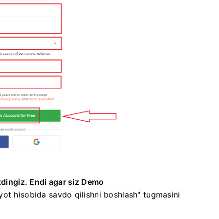
'tdingiz. Endi agar siz Demo
iyot hisobida savdo qilishni boshlash" tugmasini