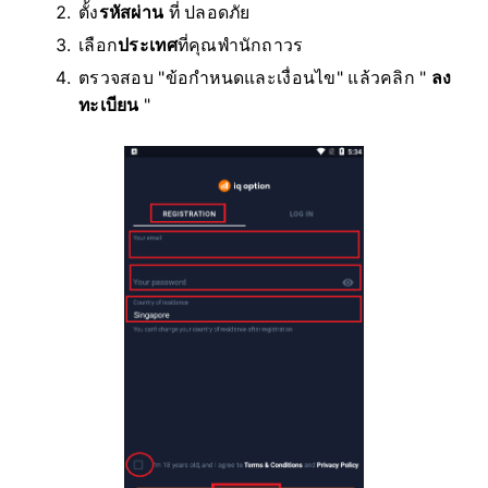
ตั้ง
รหัสผ่าน
ที่ ปลอดภัย
เลือก
ประเทศ
ที่คุณพำนักถาวร
ตรวจสอบ "ข้อกำหนดและเงื่อนไข" แล้วคลิก "
ลง
ทะเบียน
"