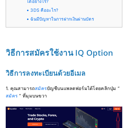
ได้อย่างไร?
3DS คืออะไร?
ฉันมีปัญหาในการฝากเงินผ่านบัตร
วิธีการสมัครใช้งาน IQ Option
วิธีการลงทะเบียนด้วยอีเมล
1. คุณสามารถ
สมัคร
บัญชีบนแพลตฟอร์มได้โดยคลิกปุ่ม “
สมัคร
” ที่มุมบนขวา