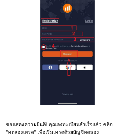
ขอแสดงความยินดี! คุณลงทะเบียนสำเร็จแล้ว คลิก
"ทดลองเทรด" เพื่อเริ่มเทรดด้วยบัญชีทดลอง