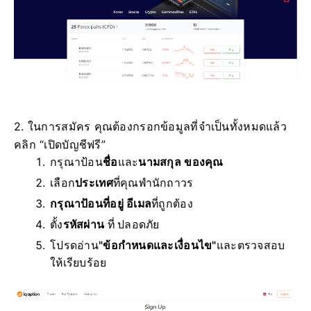
2. ในการสมัคร คุณต้องกรอกข้อมูลที่จำเป็นทั้งหมดแล้ว
คลิก “เปิดบัญชีฟรี”
กรุณาป้อน
ชื่อ
และ
นามสกุล ของคุณ
เลือก
ประเทศ
ที่คุณพำนักถาวร
กรุณาป้อนที่อยู่ อีเมล
ที่ถูกต้อง
ตั้ง
รหัสผ่าน
ที่ ปลอดภัย
โปรดอ่าน
"ข้อกำหนดและเงื่อนไข"
และตรวจสอบ
ให้เรียบร้อย