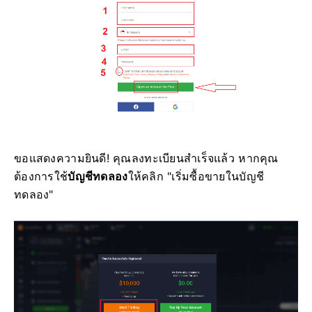
ขอแสดงความยินดี! คุณลงทะเบียนสำเร็จแล้ว หากคุณ
ต้องการใช้
บัญชีทดลอง
ให้คลิก "เริ่มซื้อขายในบัญชี
ทดลอง"