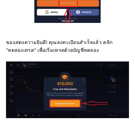
ขอแสดงความยินดี! คุณลงทะเบียนสำเร็จแล้ว คลิก
"ทดลองเทรด" เพื่อเริ่มเทรดด้วยบัญชีทดลอง