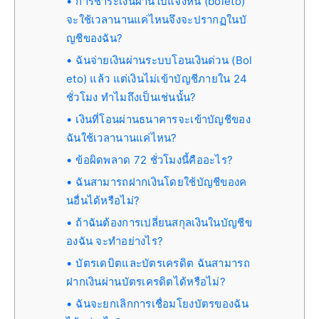
การชำระเงินผ่านใบแจ้งหนี้ (boleto)
จะใช้เวลานานแค่ไหนจึงจะปรากฏในบั
ญชีของฉัน?
ฉันจ่ายเงินผ่านระบบโอนเงินด่วน (Bol
eto) แล้ว แต่เงินไม่เข้าบัญชีภายใน 24
ชั่วโมง ทำไมถึงเป็นเช่นนั้น?
เงินที่โอนผ่านธนาคารจะเข้าบัญชีของ
ฉันใช้เวลานานแค่ไหน?
ข้อผิดพลาด 72 ชั่วโมงนี้คืออะไร?
ฉันสามารถฝากเงินโดยใช้บัญชีของค
นอื่นได้หรือไม่?
ถ้าฉันต้องการเปลี่ยนสกุลเงินในบัญชีข
องฉัน จะทำอย่างไร?
บัตรเดบิตและบัตรเครดิต ฉันสามารถ
ฝากเงินผ่านบัตรเครดิตได้หรือไม่?
ฉันจะยกเลิกการเชื่อมโยงบัตรของฉัน