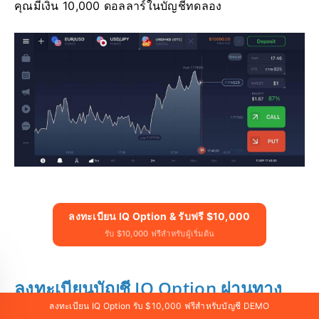
คุณมีเงิน 10,000 ดอลลาร์ในบัญชีทดลอง
ลงทะเบียน IQ Option & รับฟรี $10,000
รับ $10,000 ฟรีสำหรับผู้เริ่มต้น
ลงทะเบียนบัญชี IQ Option ผ่านทาง
ลงทะเบียน IQ Option รับ $10,000 ฟรีสำหรับบัญชี DEMO
เว็บไซต์เวอร์ชันมือถือ