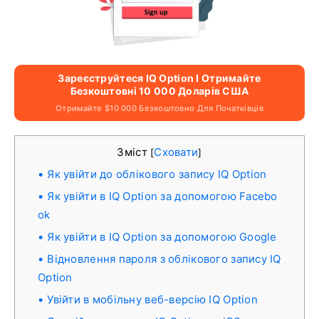
Зареєструйтеся IQ Option І Отримайте
Безкоштовні 10 000 Доларів США
Отримайте $10 000 Безкоштовно Для Початківців
Зміст
Сховати
[
]
Як увійти до облікового запису IQ Option
Як увійти в IQ Option за допомогою Facebo
ok
Як увійти в IQ Option за допомогою Google
Відновлення пароля з облікового запису IQ
Option
Увійти в мобільну веб-версію IQ Option