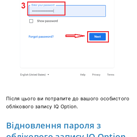
Після цього ви потрапите до вашого особистого
облікового запису IQ Option.
Відновлення пароля з
облікового запису IQ Option