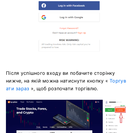
Після успішного входу ви побачите сторінку
нижче, на якій можна натиснути кнопку «
Торгув
ати зараз
», щоб розпочати торгівлю.