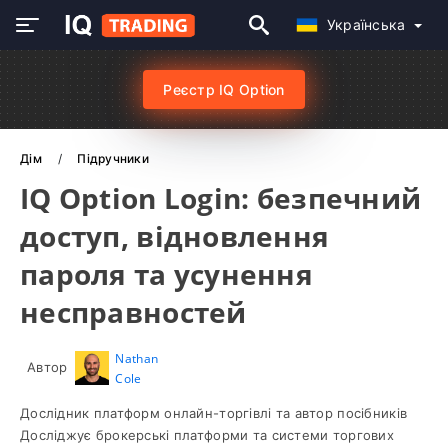
Українська
Реєстр IQ Option
Дім
Підручники
IQ Option Login: безпечний
доступ, відновлення
пароля та усунення
несправностей
Nathan
Автор
Cole
Дослідник платформ онлайн-торгівлі та автор посібників
Досліджує брокерські платформи та системи торгових