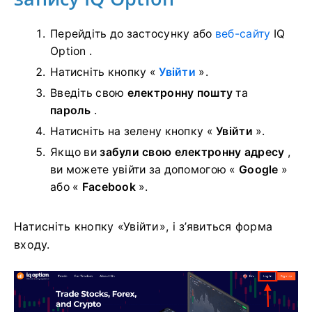
Перейдіть до застосунку або
веб-сайту
IQ
Option .
Натисніть кнопку «
Увійти
».
Введіть свою
електронну пошту
та
пароль
.
Натисніть на зелену кнопку «
Увійти
».
Якщо ви
забули свою електронну адресу
,
ви можете увійти за допомогою «
Google
»
або «
Facebook
».
Натисніть кнопку «Увійти», і з’явиться форма
входу.