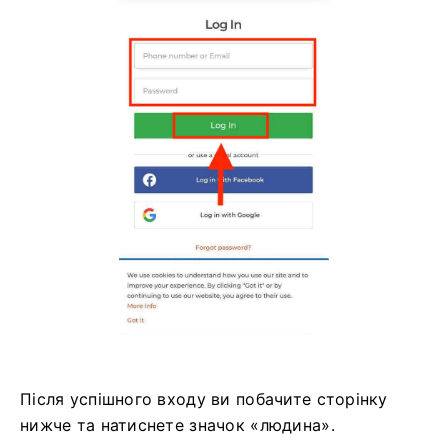
Після успішного входу ви побачите сторінку
нижче та натиснете значок «людина».