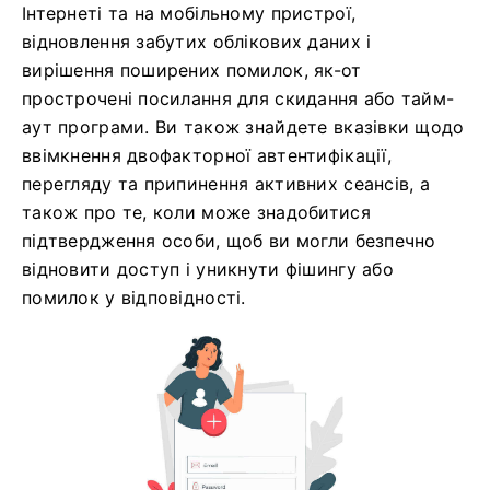
Інтернеті та на мобільному пристрої,
відновлення забутих облікових даних і
вирішення поширених помилок, як-от
прострочені посилання для скидання або тайм-
аут програми. Ви також знайдете вказівки щодо
ввімкнення двофакторної автентифікації,
перегляду та припинення активних сеансів, а
також про те, коли може знадобитися
підтвердження особи, щоб ви могли безпечно
відновити доступ і уникнути фішингу або
помилок у відповідності.