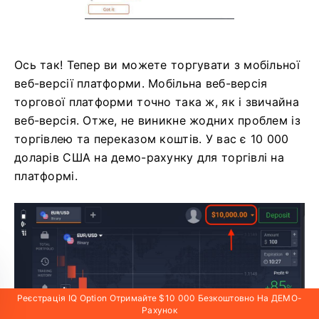
Ось так! Тепер ви можете торгувати з мобільної
веб-версії платформи. Мобільна веб-версія
торгової платформи точно така ж, як і звичайна
веб-версія. Отже, не виникне жодних проблем із
торгівлею та переказом коштів. У вас є 10 000
доларів США на демо-рахунку для торгівлі на
платформі.
Реєстрація IQ Option Отримайте $10 000 Безкоштовно На ДЕМО-
Рахунок