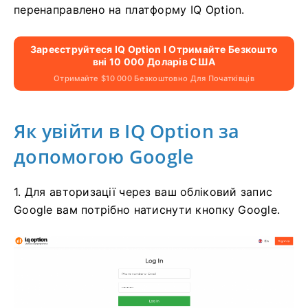
перенаправлено на платформу IQ Option.
Зареєструйтеся IQ Option І Отримайте Безкошто
Вні 10 000 Доларів США
Отримайте $10 000 Безкоштовно Для Початківців
Як увійти в IQ Option за
допомогою Google
1. Для авторизації через ваш обліковий запис
Google вам потрібно натиснути кнопку Google.