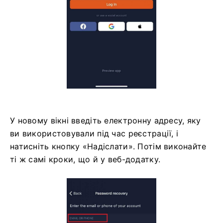
У новому вікні введіть електронну адресу, яку
ви використовували під час реєстрації, і
натисніть кнопку «Надіслати». Потім виконайте
ті ж самі кроки, що й у веб-додатку.