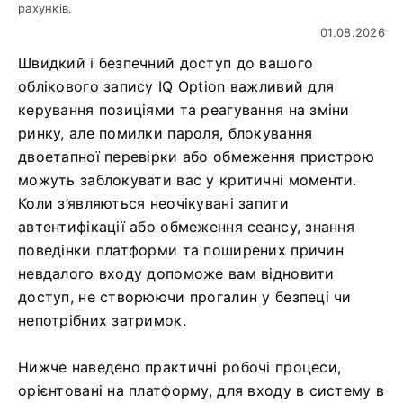
рахунків.
01.08.2026
Швидкий і безпечний доступ до вашого
облікового запису IQ Option важливий для
керування позиціями та реагування на зміни
ринку, але помилки пароля, блокування
двоетапної перевірки або обмеження пристрою
можуть заблокувати вас у критичні моменти.
Коли з’являються неочікувані запити
автентифікації або обмеження сеансу, знання
поведінки платформи та поширених причин
невдалого входу допоможе вам відновити
доступ, не створюючи прогалин у безпеці чи
непотрібних затримок.
Нижче наведено практичні робочі процеси,
орієнтовані на платформу, для входу в систему в