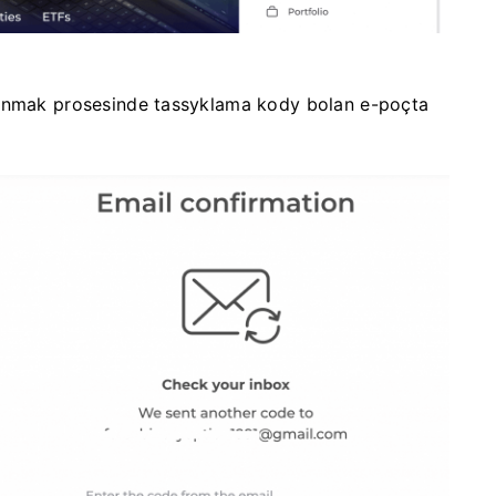
ynmak prosesinde tassyklama kody bolan e-poçta