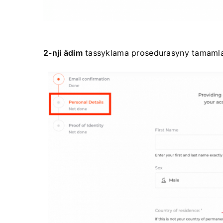
2-nji ädim
tassyklama prosedurasyny tamaml