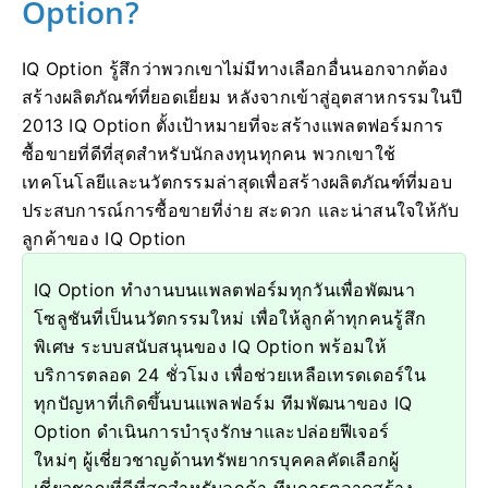
Option?
IQ Option รู้สึกว่าพวกเขาไม่มีทางเลือกอื่นนอกจากต้อง
สร้างผลิตภัณฑ์ที่ยอดเยี่ยม หลังจากเข้าสู่อุตสาหกรรมในปี
2013 IQ Option ตั้งเป้าหมายที่จะสร้างแพลตฟอร์มการ
ซื้อขายที่ดีที่สุดสำหรับนักลงทุนทุกคน พวกเขาใช้
เทคโนโลยีและนวัตกรรมล่าสุดเพื่อสร้างผลิตภัณฑ์ที่มอบ
ประสบการณ์การซื้อขายที่ง่าย สะดวก และน่าสนใจให้กับ
ลูกค้าของ IQ Option
IQ Option ทำงานบนแพลตฟอร์มทุกวันเพื่อพัฒนา
โซลูชันที่เป็นนวัตกรรมใหม่ เพื่อให้ลูกค้าทุกคนรู้สึก
พิเศษ ระบบสนับสนุนของ IQ Option พร้อมให้
บริการตลอด 24 ชั่วโมง เพื่อช่วยเหลือเทรดเดอร์ใน
ทุกปัญหาที่เกิดขึ้นบนแพลฟอร์ม ทีมพัฒนาของ IQ
Option ดำเนินการบำรุงรักษาและปล่อยฟีเจอร์
ใหม่ๆ ผู้เชี่ยวชาญด้านทรัพยากรบุคคลคัดเลือกผู้
เชี่ยวชาญที่ดีที่สุดสำหรับลูกค้า ทีมการตลาดสร้าง