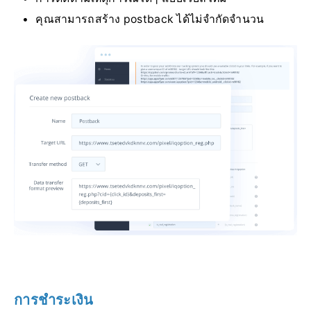
คุณสามารถสร้าง postback ได้ไม่จำกัดจำนวน
การชำระเงิน