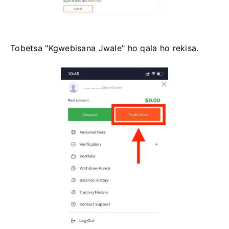
Tobetsa "Kgwebisana Jwale" ho qala ho rekisa.