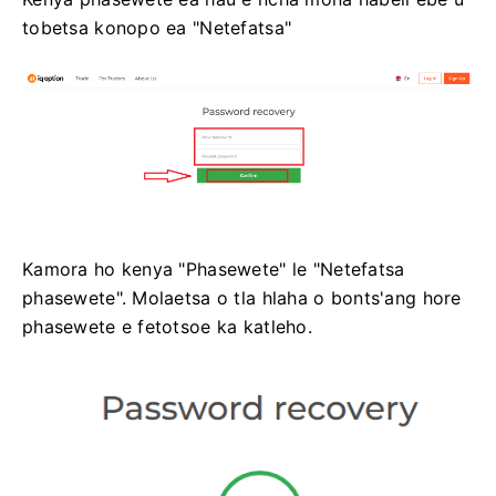
tobetsa konopo ea "Netefatsa"
Kamora ho kenya "Phasewete" le "Netefatsa
phasewete". Molaetsa o tla hlaha o bonts'ang hore
phasewete e fetotsoe ka katleho.