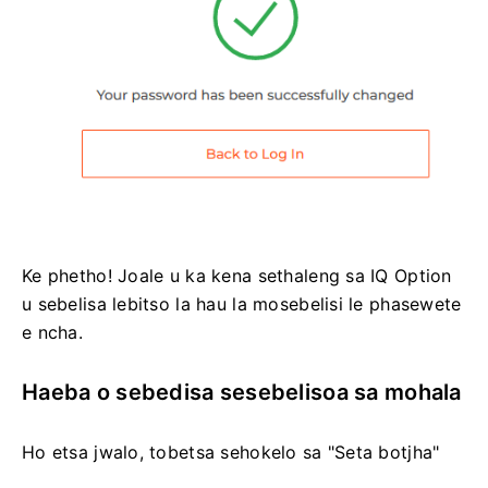
Ke phetho! Joale u ka kena sethaleng sa IQ Option
u sebelisa lebitso la hau la mosebelisi le phasewete
e ncha.
Haeba o sebedisa sesebelisoa sa mohala
Ho etsa jwalo, tobetsa sehokelo sa "Seta botjha"