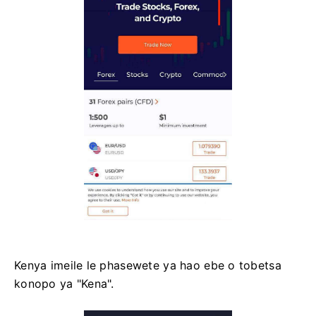
Kenya imeile le phasewete ya hao ebe o tobetsa
konopo ya "Kena".