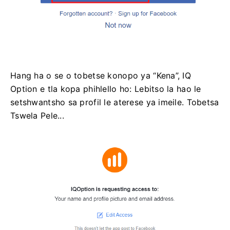
Hang ha o se o tobetse konopo ya “Kena”, IQ
Option e tla kopa phihlello ho: Lebitso la hao le
setshwantsho sa profil le aterese ya imeile. Tobetsa
Tswela Pele...