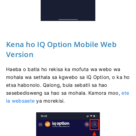
Kena ho IQ Option Mobile Web
Version
Haeba o batla ho rekisa ka mofuta wa webo wa
mohala wa sethala sa kgwebo sa IQ Option, o ka ho
etsa habonolo. Qalong, bula sebatli sa hao
sesebedisweng sa hao sa mohala. Kamora moo,
ete
la websaete
ya morekisi.