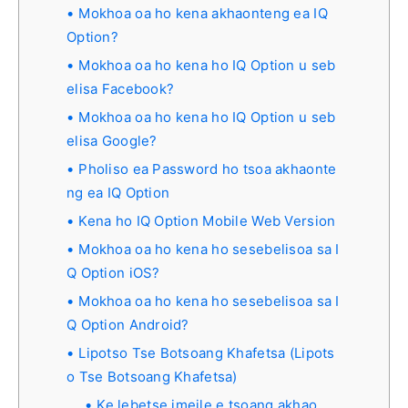
Mokhoa oa ho kena akhaonteng ea IQ
Option?
Mokhoa oa ho kena ho IQ Option u seb
elisa Facebook?
Mokhoa oa ho kena ho IQ Option u seb
elisa Google?
Pholiso ea Password ho tsoa akhaonte
ng ea IQ Option
Kena ho IQ Option Mobile Web Version
Mokhoa oa ho kena ho sesebelisoa sa I
Q Option iOS?
Mokhoa oa ho kena ho sesebelisoa sa I
Q Option Android?
Lipotso Tse Botsoang Khafetsa (Lipots
o Tse Botsoang Khafetsa)
Ke lebetse imeile e tsoang akhao