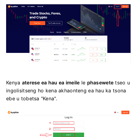
Kenya
aterese ea hau ea imeile
le
phasewete
tseo u
ingolisitseng ho kena akhaonteng ea hau ka tsona
ebe u tobetsa "Kena".