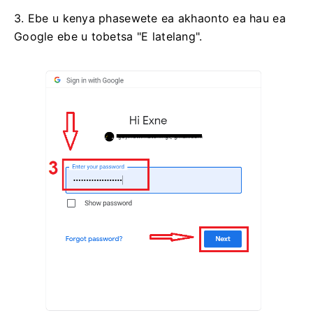
3. Ebe u kenya phasewete ea akhaonto ea hau ea
Google ebe u tobetsa "E latelang".