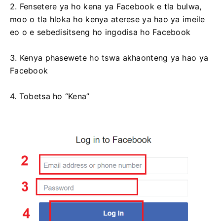
2. Fensetere ya ho kena ya Facebook e tla bulwa,
moo o tla hloka ho kenya aterese ya hao ya imeile
eo o e sebedisitseng ho ingodisa ho Facebook
3. Kenya phasewete ho tswa akhaonteng ya hao ya
Facebook
4. Tobetsa ho “Kena”