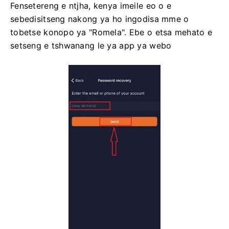
Fensetereng e ntjha, kenya imeile eo o e
sebedisitseng nakong ya ho ingodisa mme o
tobetse konopo ya "Romela". Ebe o etsa mehato e
setseng e tshwanang le ya app ya webo