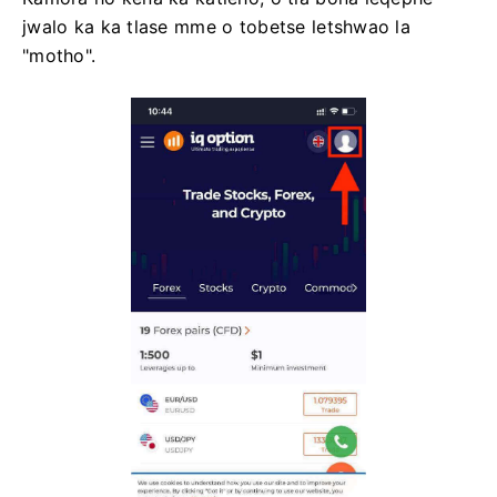
jwalo ka ka tlase mme o tobetse letshwao la
"motho".