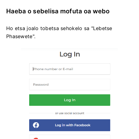
Haeba o sebelisa mofuta oa webo
Ho etsa joalo tobetsa sehokelo sa "Lebetse
Phasewete".