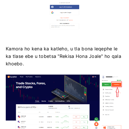
Kamora ho kena ka katleho, u tla bona leqephe le
ka tlase ebe u tobetsa "Rekisa Hona Joale" ho qala
khoebo.