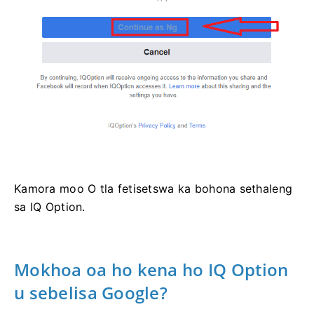
Kamora moo O tla fetisetswa ka bohona sethaleng
sa IQ Option.
Mokhoa oa ho kena ho IQ Option
u sebelisa Google?