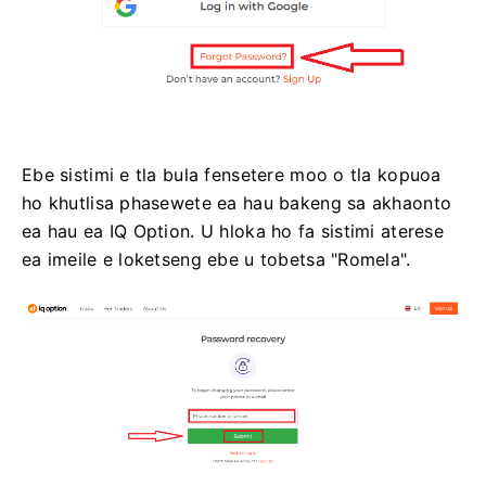
Ebe sistimi e tla bula fensetere moo o tla kopuoa
ho khutlisa phasewete ea hau bakeng sa akhaonto
ea hau ea IQ Option. U hloka ho fa sistimi aterese
ea imeile e loketseng ebe u tobetsa "Romela".