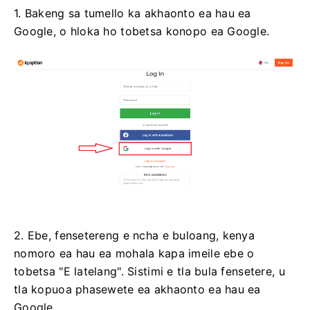
1. Bakeng sa tumello ka akhaonto ea hau ea
Google, o hloka ho tobetsa konopo ea Google.
2. Ebe, fensetereng e ncha e buloang, kenya
nomoro ea hau ea mohala kapa imeile ebe o
tobetsa "E latelang". Sistimi e tla bula fensetere, u
tla kopuoa phasewete ea akhaonto ea hau ea
Google.