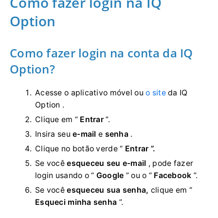
Como fazer login na IQ
Option
Como fazer login na conta da IQ
Option?
Acesse o aplicativo móvel ou
o site
da IQ
Option .
Clique em “
Entrar
”.
Insira seu
e-mail
e
senha
.
Clique no
botão verde “
Entrar ”.
Se você
esqueceu seu e-mail
, pode fazer
login usando o “
Google
” ou o “
Facebook
”.
Se você
esqueceu sua senha,
clique em “
Esqueci minha senha
”.