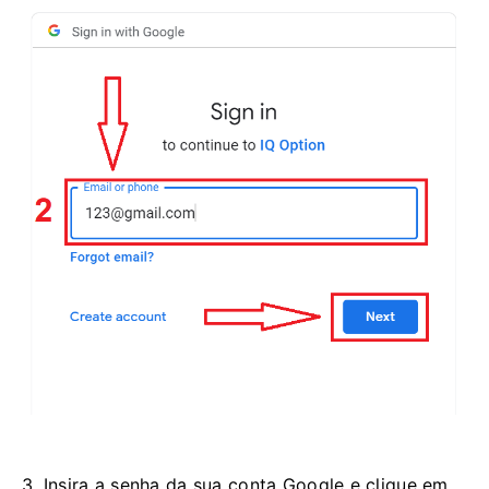
3. Insira a senha da sua conta Google e clique em