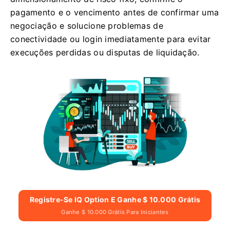
pagamento e o vencimento antes de confirmar uma
negociação e solucione problemas de
conectividade ou login imediatamente para evitar
execuções perdidas ou disputas de liquidação.
Registre-Se IQ Option E Ganhe $ 10.000 Grátis
Ganhe $ 10.000 Grátis Para Iniciantes