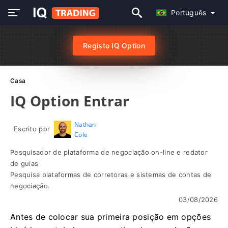
Português
Registo IQ Option
Casa
IQ Option Entrar
Nathan
Escrito por
Cole
Pesquisador de plataforma de negociação on-line e redator
de guias
Pesquisa plataformas de corretoras e sistemas de contas de
negociação.
03/08/2026
Antes de colocar sua primeira posição em opções