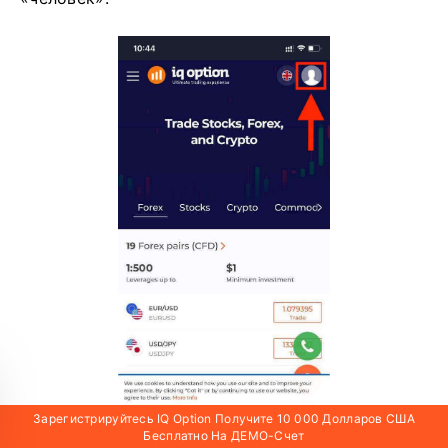
Зарегистрируйтесь IQ Option Получите 10 000 Долларов США
Бесплатно На ДЕМО-Счет