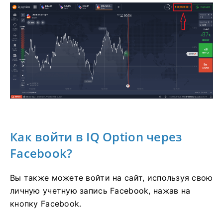
Как войти в IQ Option через
Facebook?
Вы также можете войти на сайт, используя свою
личную учетную запись Facebook, нажав на
кнопку Facebook.