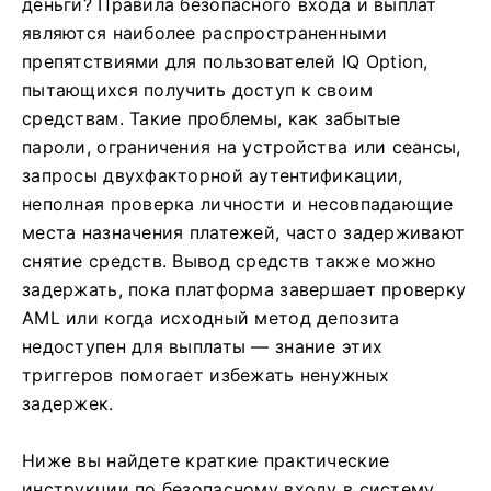
деньги? Правила безопасного входа и выплат
являются наиболее распространенными
препятствиями для пользователей IQ Option,
пытающихся получить доступ к своим
средствам. Такие проблемы, как забытые
пароли, ограничения на устройства или сеансы,
запросы двухфакторной аутентификации,
неполная проверка личности и несовпадающие
места назначения платежей, часто задерживают
снятие средств. Вывод средств также можно
задержать, пока платформа завершает проверку
AML или когда исходный метод депозита
недоступен для выплаты — знание этих
триггеров помогает избежать ненужных
задержек.
Ниже вы найдете краткие практические
инструкции по безопасному входу в систему,