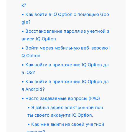
k?
Как войти в IQ Option с помощью Goo
gle?
Восстановление пароля из учетной з
аписи IQ Option
Войти через мобильную веб-версию I
Q Option
Как войти в приложение IQ Option дл
я iOS?
Как войти в приложение IQ Option дл
я Android?
Часто задаваемые вопросы (FAQ)
Я забыл адрес электронной поч
ты своего аккаунта IQ Option.
Как мне выйти из своей учетной
записи?