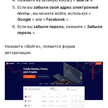
Нажмите на
зеленую кнопку «
Войти ».
Если вы
забыли свой адрес электронной
почты
, вы можете войти, используя «
Google
» или «
Facebook
».
Если вы
забыли пароль,
нажмите «
Забыли
пароль
».
Нажмите «Войти», появится форма
авторизации.