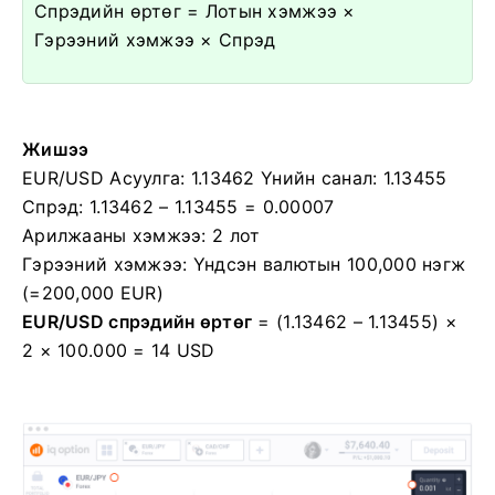
Спрэдийн өртөг = Лотын хэмжээ ×
Гэрээний хэмжээ × Спрэд
Жишээ
EUR/USD Асуулга: 1.13462 Үнийн санал: 1.13455
Спрэд: 1.13462 – 1.13455 = 0.00007
Арилжааны хэмжээ: 2 лот
Гэрээний хэмжээ: Үндсэн валютын 100,000 нэгж
(=200,000 EUR)
EUR/USD спрэдийн өртөг
= (1.13462 – 1.13455) ×
2 × 100.000 = 14 USD