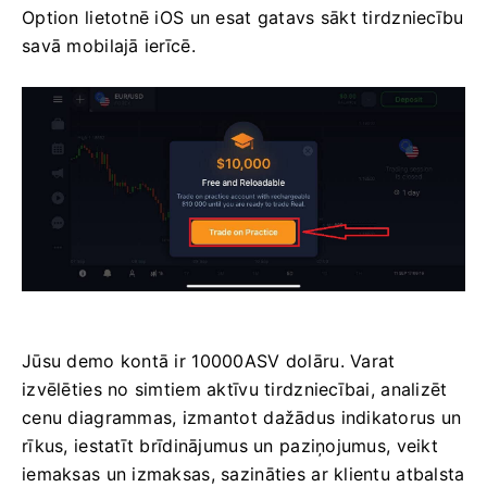
Option lietotnē iOS un esat gatavs sākt tirdzniecību
savā mobilajā ierīcē.
Jūsu demo kontā ir 10000ASV dolāru. Varat
izvēlēties no simtiem aktīvu tirdzniecībai, analizēt
cenu diagrammas, izmantot dažādus indikatorus un
rīkus, iestatīt brīdinājumus un paziņojumus, veikt
iemaksas un izmaksas, sazināties ar klientu atbalsta