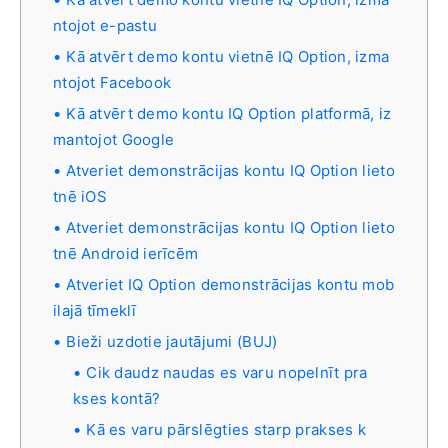
ntojot e-pastu
Kā atvērt demo kontu vietnē IQ Option, izma
ntojot Facebook
Kā atvērt demo kontu IQ Option platformā, iz
mantojot Google
Atveriet demonstrācijas kontu IQ Option lieto
tnē iOS
Atveriet demonstrācijas kontu IQ Option lieto
tnē Android ierīcēm
Atveriet IQ Option demonstrācijas kontu mob
ilajā tīmeklī
Bieži uzdotie jautājumi (BUJ)
Cik daudz naudas es varu nopelnīt pra
kses kontā?
Kā es varu pārslēgties starp prakses k