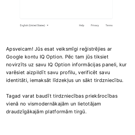
Apsveicam! Jūs esat veiksmīgi reģistrējies ar
Google kontu IQ Option. Pēc tam jūs tiksiet
novirzīts uz savu IQ Option informācijas paneli, kur
varēsiet aizpildīt savu profilu, verificēt savu
identitāti, iemaksāt līdzekļus un sākt tirdzniecību.
Tagad varat baudīt tirdzniecības priekšrocības
vienā no vismodernākajām un lietotājam
draudzīgākajām platformām tirgū.