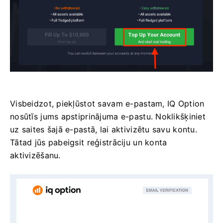
Visbeidzot, piekļūstot savam e-pastam, IQ Option
nosūtīs jums apstiprinājuma e-pastu. Noklikšķiniet
uz saites šajā e-pastā, lai aktivizētu savu kontu.
Tātad jūs pabeigsit reģistrāciju un konta
aktivizēšanu.