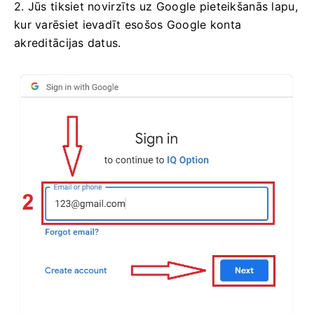
2. Jūs tiksiet novirzīts uz Google pieteikšanās lapu,
kur varēsiet ievadīt esošos Google konta
akreditācijas datus.