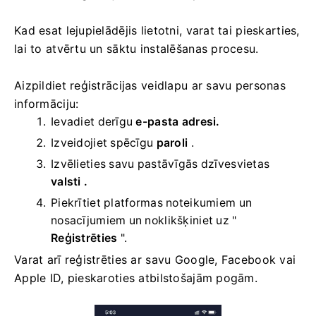
Kad esat lejupielādējis lietotni, varat tai pieskarties,
lai to atvērtu un sāktu instalēšanas procesu.
Aizpildiet reģistrācijas veidlapu ar savu personas
informāciju:
Ievadiet derīgu
e-pasta adresi.
Izveidojiet spēcīgu
paroli
.
Izvēlieties savu
pastāvīgās dzīvesvietas
valsti .
Piekrītiet platformas noteikumiem un
nosacījumiem un noklikšķiniet uz "
Reģistrēties
".
Varat arī reģistrēties ar savu Google, Facebook vai
Apple ID, pieskaroties atbilstošajām pogām.