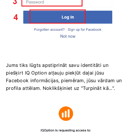
Jums tiks lūgts apstiprināt savu identitāti un
piešķirt IQ Option atļauju piekļūt daļai jūsu
Facebook informācijas, piemēram, jūsu vārdam un
profila attēlam. Noklikšķiniet uz "Turpināt kā...".