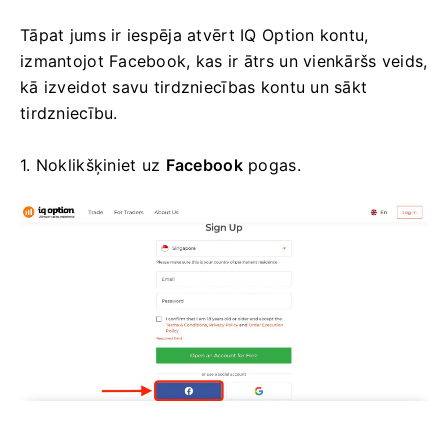
Tāpat jums ir iespēja atvērt IQ Option kontu,
izmantojot Facebook, kas ir ātrs un vienkāršs veids,
kā izveidot savu tirdzniecības kontu un sākt
tirdzniecību.
1. Noklikšķiniet uz
Facebook
pogas.