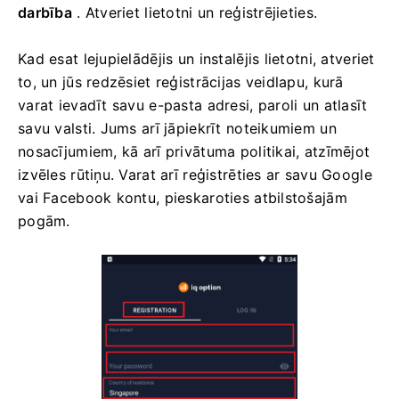
darbība
. Atveriet lietotni un reģistrējieties.
Kad esat lejupielādējis un instalējis lietotni, atveriet
to, un jūs redzēsiet reģistrācijas veidlapu, kurā
varat ievadīt savu e-pasta adresi, paroli un atlasīt
savu valsti. Jums arī jāpiekrīt noteikumiem un
nosacījumiem, kā arī privātuma politikai, atzīmējot
izvēles rūtiņu. Varat arī reģistrēties ar savu Google
vai Facebook kontu, pieskaroties atbilstošajām
pogām.