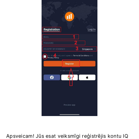
Apsveicam! Jūs esat veiksmīgi reģistrējis kontu IQ