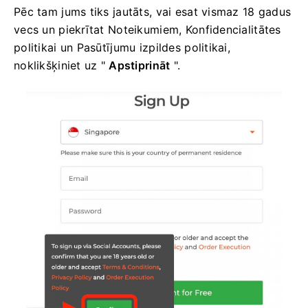
Pēc tam jums tiks jautāts, vai esat vismaz 18 gadus
vecs un piekrītat Noteikumiem, Konfidencialitātes
politikai un Pasūtījumu izpildes politikai,
noklikšķiniet uz "
Apstiprināt
".