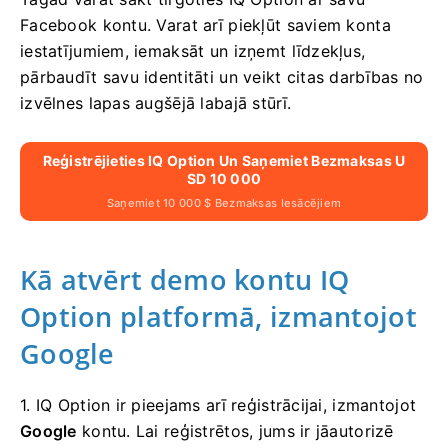
Facebook kontu. Varat arī piekļūt saviem konta
iestatījumiem, iemaksāt un izņemt līdzekļus,
pārbaudīt savu identitāti un veikt citas darbības no
izvēlnes lapas augšējā labajā stūrī.
Reģistrējieties IQ Option Un Saņemiet Bezmaksas U
SD 10 000
Saņemiet 10 000 $ Bezmaksas Iesācējiem
Kā atvērt demo kontu IQ
Option platformā, izmantojot
Google
1. IQ Option ir pieejams arī reģistrācijai, izmantojot
Google
kontu. Lai reģistrētos, jums ir jāautorizē