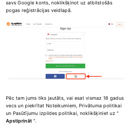
savs Google konts, noklikšķinot uz atbilstošās
pogas reģistrācijas veidlapā.
Pēc tam jums tiks jautāts, vai esat vismaz 18 gadus
vecs un piekrītat Noteikumiem, Privātuma politikai
un Pasūtījumu izpildes politikai, noklikšķiniet uz "
Apstiprināt
".