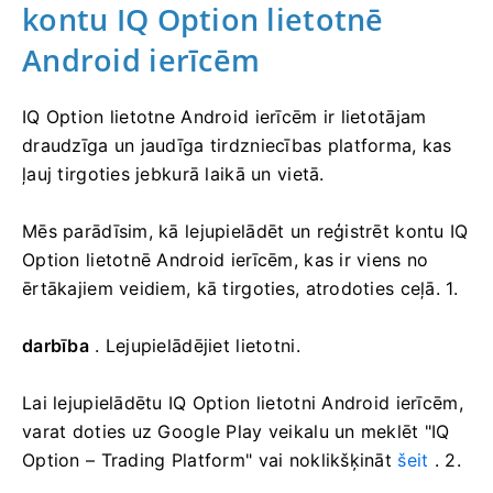
kontu IQ Option lietotnē
Android ierīcēm
IQ Option lietotne Android ierīcēm ir lietotājam
draudzīga un jaudīga tirdzniecības platforma, kas
ļauj tirgoties jebkurā laikā un vietā.
Mēs parādīsim, kā lejupielādēt un reģistrēt kontu IQ
Option lietotnē Android ierīcēm, kas ir viens no
ērtākajiem veidiem, kā tirgoties, atrodoties ceļā. 1.
darbība
. Lejupielādējiet lietotni.
Lai lejupielādētu IQ Option lietotni Android ierīcēm,
varat doties uz Google Play veikalu un meklēt "IQ
Option – Trading Platform" vai noklikšķināt
šeit
. 2.