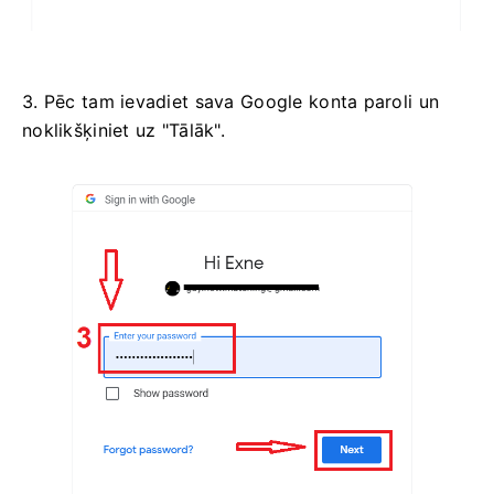
3. Pēc tam ievadiet sava Google konta paroli un
noklikšķiniet uz "Tālāk".