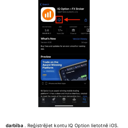
darbība
. Reģistrējiet kontu IQ Option lietotnē iOS.