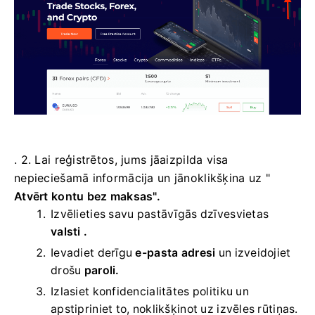
. 2. Lai reģistrētos, jums jāaizpilda visa
nepieciešamā informācija un jānoklikšķina uz "
Atvērt kontu bez maksas".
Izvēlieties savu
pastāvīgās dzīvesvietas
valsti .
Ievadiet derīgu
e-pasta adresi
un izveidojiet
drošu
paroli.
Izlasiet konfidencialitātes politiku un
apstipriniet to, noklikšķinot uz izvēles rūtiņas.