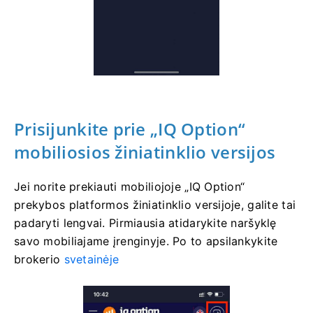
Prisijunkite prie „IQ Option“
mobiliosios žiniatinklio versijos
Jei norite prekiauti mobiliojoje „IQ Option“
prekybos platformos žiniatinklio versijoje, galite tai
padaryti lengvai. Pirmiausia atidarykite naršyklę
savo mobiliajame įrenginyje. Po to apsilankykite
brokerio
svetainėje