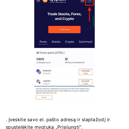
. Įveskite savo el. pašto adresą ir slaptažodį ir
spustelėkite mygtuką „Prisijungti“.