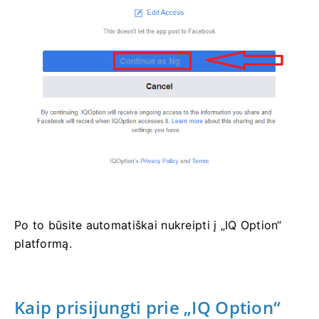
Po to būsite automatiškai nukreipti į „IQ Option“
platformą.
Kaip prisijungti prie „IQ Option“