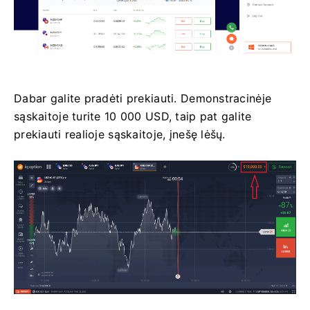
Dabar galite pradėti prekiauti. Demonstracinėje
sąskaitoje turite 10 000 USD, taip pat galite
prekiauti realioje sąskaitoje, įnešę lėšų.