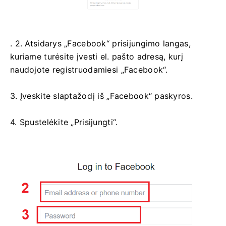
. 2. Atsidarys „Facebook“ prisijungimo langas,
kuriame turėsite įvesti el. pašto adresą, kurį
naudojote registruodamiesi „Facebook“.
3. Įveskite slaptažodį iš „Facebook“ paskyros.
4. Spustelėkite „Prisijungti“.