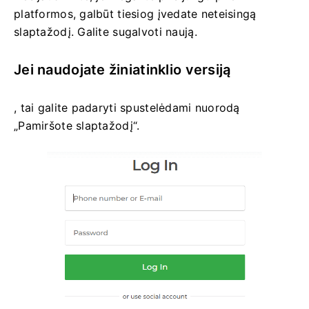
platformos, galbūt tiesiog įvedate neteisingą
slaptažodį. Galite sugalvoti naują.
Jei naudojate žiniatinklio versiją
, tai galite padaryti spustelėdami nuorodą
„Pamiršote slaptažodį“.