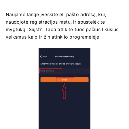
Naujame lange įveskite el. pašto adresą, kurį
naudojote registracijos metu, ir spustelėkite
mygtuką „Siųsti“. Tada atlikite tuos pačius likusius
veiksmus kaip ir žiniatinklio programėlėje.