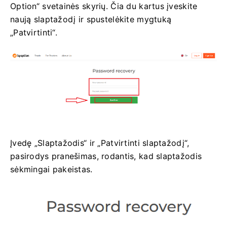
Option“ svetainės skyrių. Čia du kartus įveskite
naują slaptažodį ir spustelėkite mygtuką
„Patvirtinti“.
Įvedę „Slaptažodis“ ir „Patvirtinti slaptažodį“,
pasirodys pranešimas, rodantis, kad slaptažodis
sėkmingai pakeistas.