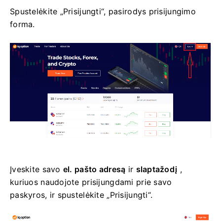
Spustelėkite „Prisijungti“, pasirodys prisijungimo
forma.
Įveskite savo
el. pašto adresą
ir
slaptažodį
,
kuriuos naudojote prisijungdami prie savo
paskyros, ir spustelėkite „Prisijungti“.