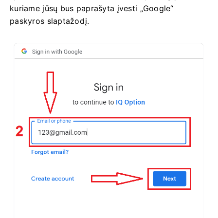
kuriame jūsų bus paprašyta įvesti „Google“
paskyros slaptažodį.