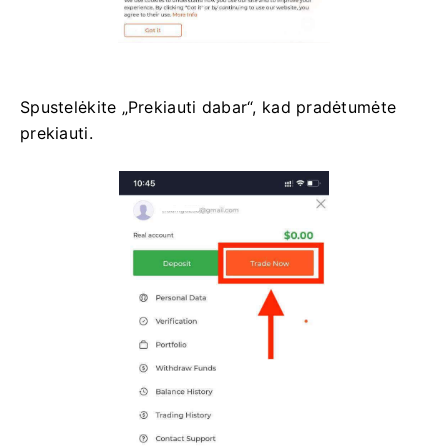
Spustelėkite „Prekiauti dabar“, kad pradėtumėte
prekiauti.