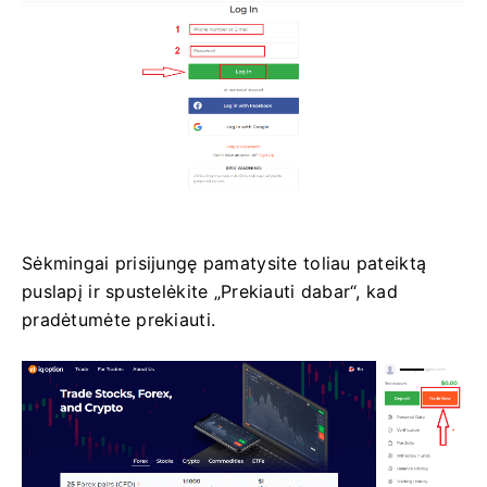
Sėkmingai prisijungę pamatysite toliau pateiktą
puslapį ir spustelėkite „Prekiauti dabar“, kad
pradėtumėte prekiauti.