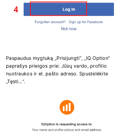
Paspaudus mygtuką „Prisijungti“, „IQ Option“
paprašys prieigos prie: Jūsų vardo, profilio
nuotraukos ir el. pašto adreso. Spustelėkite
„Tęsti...“.