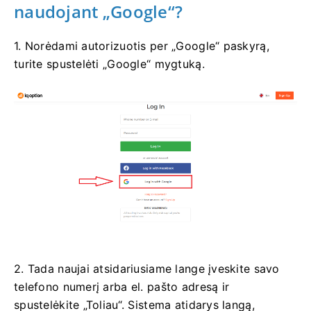
naudojant „Google“?
1. Norėdami autorizuotis per „Google“ paskyrą,
turite spustelėti „Google“ mygtuką.
2. Tada naujai atsidariusiame lange įveskite savo
telefono numerį arba el. pašto adresą ir
spustelėkite „Toliau“. Sistema atidarys langą,