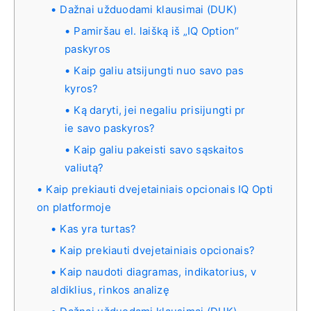
Dažnai užduodami klausimai (DUK)
Pamiršau el. laišką iš „IQ Option“
paskyros
Kaip galiu atsijungti nuo savo pas
kyros?
Ką daryti, jei negaliu prisijungti pr
ie savo paskyros?
Kaip galiu pakeisti savo sąskaitos
valiutą?
Kaip prekiauti dvejetainiais opcionais IQ Opti
on platformoje
Kas yra turtas?
Kaip prekiauti dvejetainiais opcionais?
Kaip naudoti diagramas, indikatorius, v
aldiklius, rinkos analizę