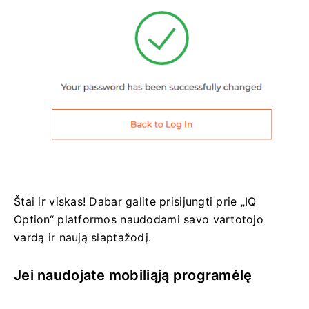
Štai ir viskas! Dabar galite prisijungti prie „IQ
Option“ platformos naudodami savo vartotojo
vardą ir naują slaptažodį.
Jei naudojate mobiliąją programėlę