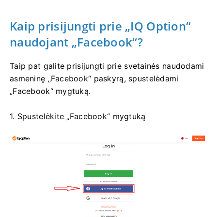
Kaip prisijungti prie „IQ Option“
naudojant „Facebook“?
Taip pat galite prisijungti prie svetainės naudodami
asmeninę „Facebook“ paskyrą, spustelėdami
„Facebook“ mygtuką.
1. Spustelėkite „Facebook“ mygtuką