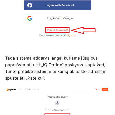
Tada sistema atidarys langą, kuriame jūsų bus
paprašyta atkurti „IQ Option“ paskyros slaptažodį.
Turite pateikti sistemai tinkamą el. pašto adresą ir
spustelėti „Pateikti“.