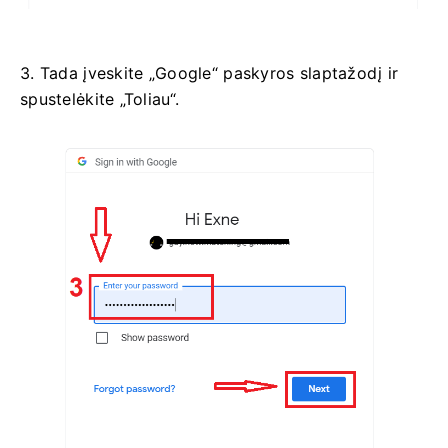
3. Tada įveskite „Google“ paskyros slaptažodį ir
spustelėkite „Toliau“.