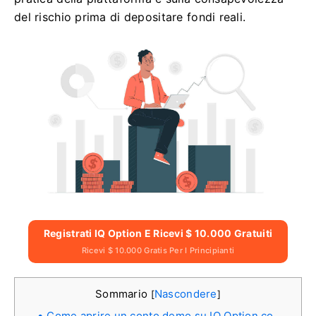
del rischio prima di depositare fondi reali.
Registrati IQ Option E Ricevi $ 10.000 Gratuiti
Ricevi $ 10.000 Gratis Per I Principianti
Sommario
Nascondere
[
]
Come aprire un conto demo su IQ Option co