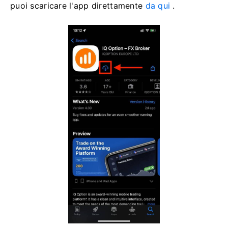
puoi scaricare l'app direttamente
da qui
.