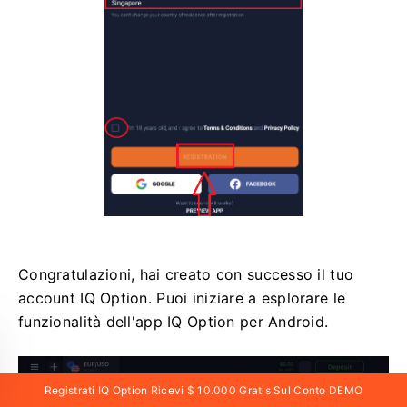
Congratulazioni, hai creato con successo il tuo
account IQ Option. Puoi iniziare a esplorare le
funzionalità dell'app IQ Option per Android.
Registrati IQ Option Ricevi $ 10.000 Gratis Sul Conto DEMO