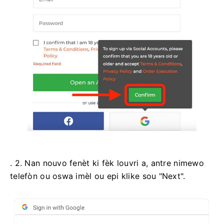
. 2. Nan nouvo fenèt ki fèk louvri a, antre nimewo
telefòn ou oswa imèl ou epi klike sou "Next".