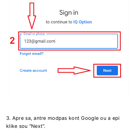
3. Apre sa, antre modpas kont Google ou a epi
klike sou "Next".