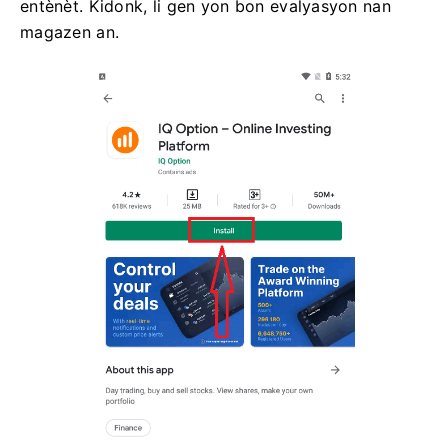
entènèt. Kidonk, li gen yon bon evalyasyon nan
magazen an.