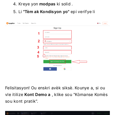
Kreye yon
modpas
ki solid .
Li
"Tèm ak Kondisyon yo"
epi verifye li
Felisitasyon! Ou enskri avèk siksè. Kounye a, si ou
vle itilize
Kont Demo a
, klike sou "Kòmanse Komès
sou kont pratik".