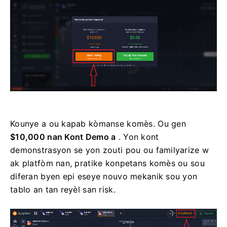
Kounye a ou kapab kòmanse komès. Ou gen
$10,000 nan Kont Demo a
. Yon kont
demonstrasyon se yon zouti pou ou familyarize w
ak platfòm nan, pratike konpetans komès ou sou
diferan byen epi eseye nouvo mekanik sou yon
tablo an tan reyèl san risk.