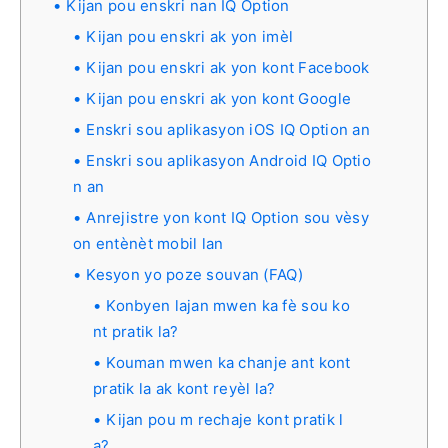
Kijan pou enskri nan IQ Option
Kijan pou enskri ak yon imèl
Kijan pou enskri ak yon kont Facebook
Kijan pou enskri ak yon kont Google
Enskri sou aplikasyon iOS IQ Option an
Enskri sou aplikasyon Android IQ Optio
n an
Anrejistre yon kont IQ Option sou vèsy
on entènèt mobil lan
Kesyon yo poze souvan (FAQ)
Konbyen lajan mwen ka fè sou ko
nt pratik la?
Kouman mwen ka chanje ant kont
pratik la ak kont reyèl la?
Kijan pou m rechaje kont pratik l
a?