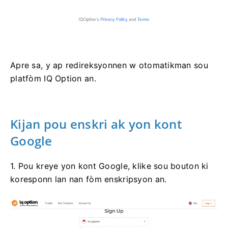
Apre sa, y ap redireksyonnen w otomatikman sou
platfòm IQ Option an.
Kijan pou enskri ak yon kont
Google
1. Pou kreye yon kont Google, klike sou bouton ki
koresponn lan nan fòm enskripsyon an.