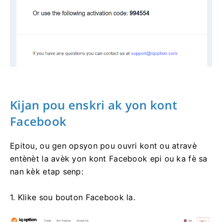
Kijan pou enskri ak yon kont
Facebook
Epitou, ou gen opsyon pou ouvri kont ou atravè
entènèt la avèk yon kont Facebook epi ou ka fè sa
nan kèk etap senp:
1. Klike sou bouton Facebook la.