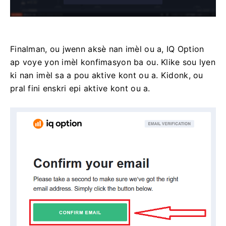
Finalman, ou jwenn aksè nan imèl ou a, IQ Option
ap voye yon imèl konfimasyon ba ou. Klike sou lyen
ki nan imèl sa a pou aktive kont ou a. Kidonk, ou
pral fini enskri epi aktive kont ou a.