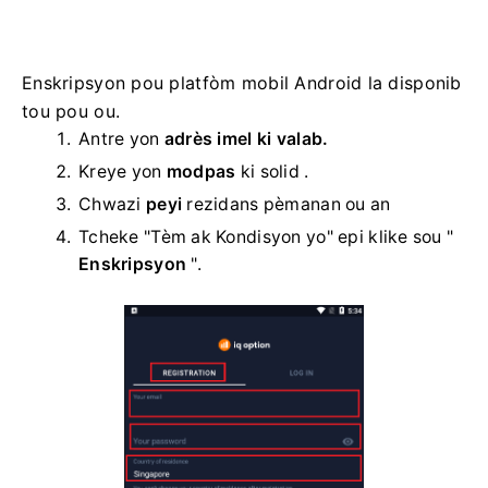
Enskripsyon pou platfòm mobil Android la disponib
tou pou ou.
Antre yon
adrès imel ki valab.
Kreye yon
modpas
ki solid .
Chwazi
peyi
rezidans pèmanan ou an
Tcheke "Tèm ak Kondisyon yo" epi klike sou "
Enskripsyon
".