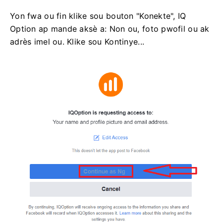
Yon fwa ou fin klike sou bouton "Konekte", IQ
Option ap mande aksè a: Non ou, foto pwofil ou ak
adrès imel ou. Klike sou Kontinye...