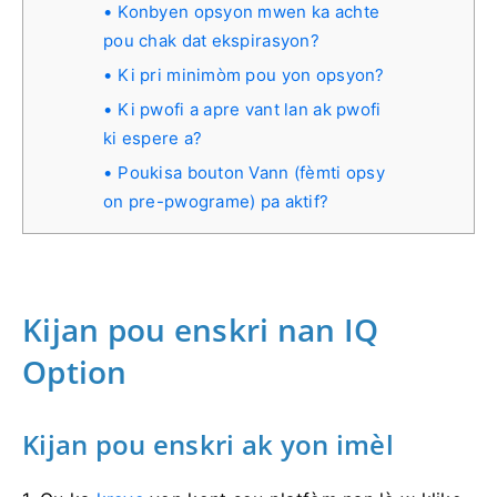
Konbyen opsyon mwen ka achte
pou chak dat ekspirasyon?
Ki pri minimòm pou yon opsyon?
Ki pwofi a apre vant lan ak pwofi
ki espere a?
Poukisa bouton Vann (fèmti opsy
on pre-pwograme) pa aktif?
Kijan pou enskri nan IQ
Option
Kijan pou enskri ak yon imèl