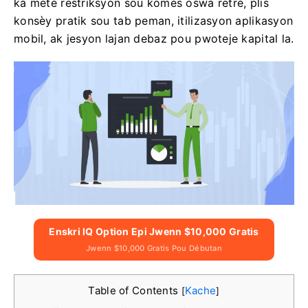
ka mete restriksyon sou komès oswa retrè, plis
konsèy pratik sou tab peman, itilizasyon aplikasyon
mobil, ak jesyon lajan debaz pou pwoteje kapital la.
Enskri IQ Option Epi Jwenn $10,000 Gratis
Jwenn $10,000 Gratis Pou Débutan
Table of Contents
Kache
[
]