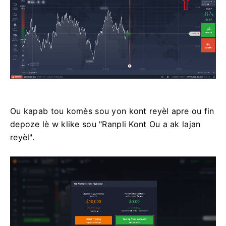
Ou kapab tou komès sou yon kont reyèl apre ou fin
depoze lè w klike sou "Ranpli Kont Ou a ak lajan
reyèl".