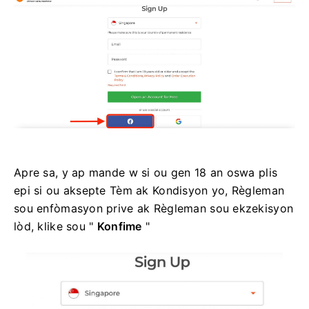
Apre sa, y ap mande w si ou gen 18 an oswa plis
epi si ou aksepte Tèm ak Kondisyon yo, Règleman
sou enfòmasyon prive ak Règleman sou ekzekisyon
lòd, klike sou "
Konfime
"