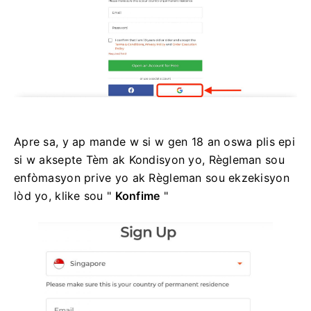
Apre sa, y ap mande w si w gen 18 an oswa plis epi
si w aksepte Tèm ak Kondisyon yo, Règleman sou
enfòmasyon prive yo ak Règleman sou ekzekisyon
lòd yo, klike sou "
Konfime
"