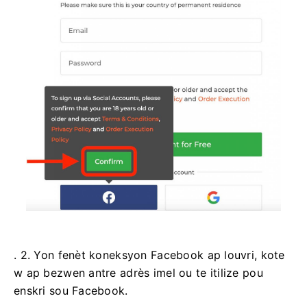
. 2. Yon fenèt koneksyon Facebook ap louvri, kote
w ap bezwen antre adrès imel ou te itilize pou
enskri sou Facebook.