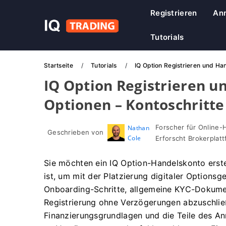
Registrieren
An
Tutorials
Startseite
Tutorials
IQ Option Registrieren und Han
IQ Option Registrieren u
Optionen – Kontoschritte
Forscher für Online-
Nathan
Geschrieben von
Cole
Erforscht Brokerpla
Sie möchten ein IQ Option-Handelskonto erstell
ist, um mit der Platzierung digitaler Options
Onboarding-Schritte, allgemeine KYC-Dokume
Registrierung ohne Verzögerungen abzuschlie
Finanzierungsgrundlagen und die Teile des A