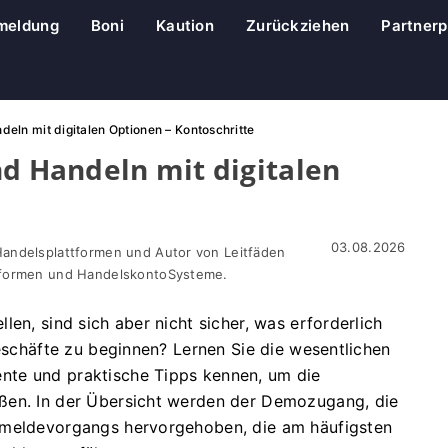
meldung
Boni
Kaution
Zurückziehen
Partner
deln mit digitalen Optionen – Kontoschritte
nd Handeln mit digitalen
03.08.2026
Handelsplattformen und Autor von Leitfäden
ttformen und HandelskontoSysteme.
en, sind sich aber nicht sicher, was erforderlich
geschäfte zu beginnen? Lernen Sie die wesentlichen
nte und praktische Tipps kennen, um die
ßen. In der Übersicht werden der Demozugang, die
nmeldevorgangs hervorgehoben, die am häufigsten