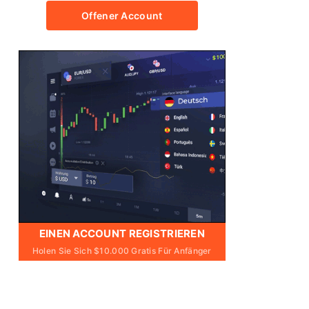
Offener Account
EINEN ACCOUNT REGISTRIEREN
Holen Sie Sich $10.000 Gratis Für Anfänger