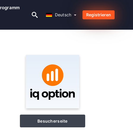
programm
Deutsch
Deutsch
Registrieren
Besucherseite