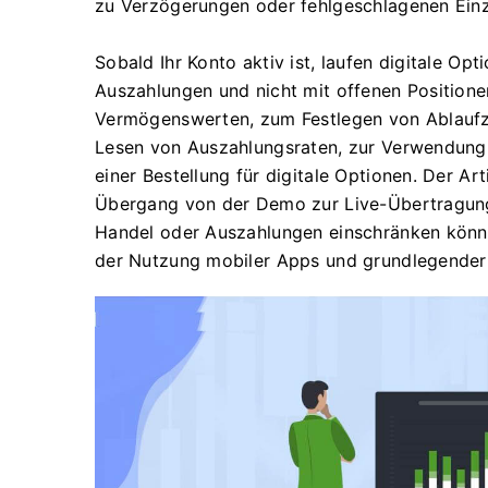
zu Verzögerungen oder fehlgeschlagenen Einz
Sobald Ihr Konto aktiv ist, laufen digitale Opt
Auszahlungen und nicht mit offenen Positionen
Vermögenswerten, zum Festlegen von Ablaufz
Lesen von Auszahlungsraten, zur Verwendung
einer Bestellung für digitale Optionen. Der A
Übergang von der Demo zur Live-Übertragung,
Handel oder Auszahlungen einschränken könne
der Nutzung mobiler Apps und grundlegender