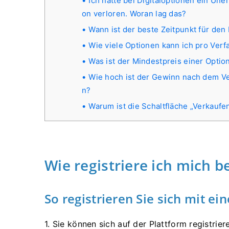
Ich hatte bei Digitaloptionen ein Un
on verloren. Woran lag das?
Wann ist der beste Zeitpunkt für den
Wie viele Optionen kann ich pro Verf
Was ist der Mindestpreis einer Optio
Wie hoch ist der Gewinn nach dem Ve
n?
Warum ist die Schaltfläche „Verkaufe
Wie registriere ich mich b
So registrieren Sie sich mit ei
1. Sie können
sich auf der Plattform registrie