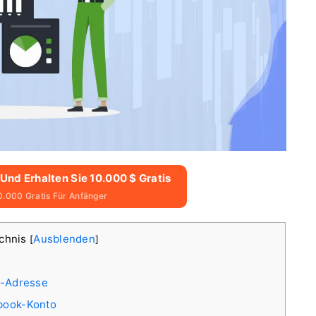
 Und Erhalten Sie 10.000 $ Gratis
0.000 Gratis Für Anfänger
ichnis
Ausblenden
[
]
il-Adresse
ebook-Konto