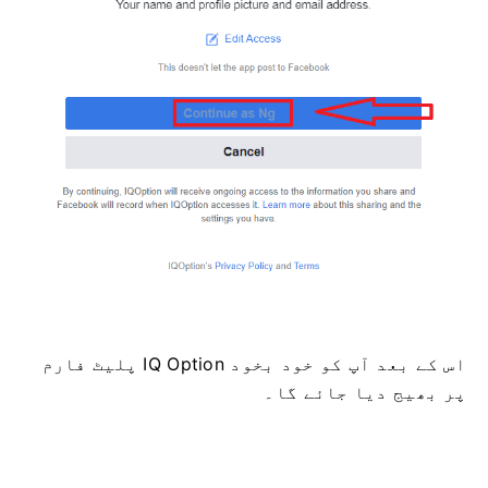
اس کے بعد آپ کو خود بخود IQ Option پلیٹ فارم
پر بھیج دیا جائے گا۔