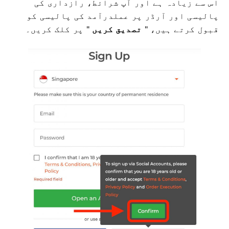
اس سے زیادہ ہے اور آپ شرائط، رازداری کی
پالیسی اور آرڈر پر عملدرآمد کی پالیسی کو
قبول کرتے ہیں، "
تصدیق کریں
" پر کلک کریں۔