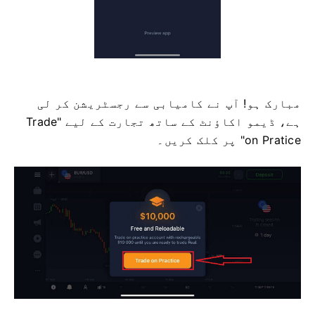
مبارک ہو! آپ نے کامیابی سے رجسٹریشن کر لی
ہے، ڈیمو اکاؤنٹ کے ساتھ تجارت کے لیے "Trade
on Pratice" پر کلک کریں۔