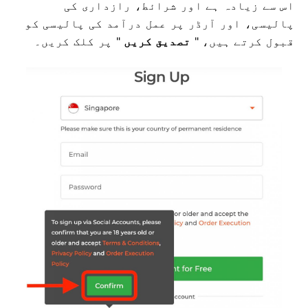
اس سے زیادہ ہے اور شرائط، رازداری کی
پالیسی، اور آرڈر پر عمل درآمد کی پالیسی کو
قبول کرتے ہیں، "
تصدیق کریں
" پر کلک کریں۔