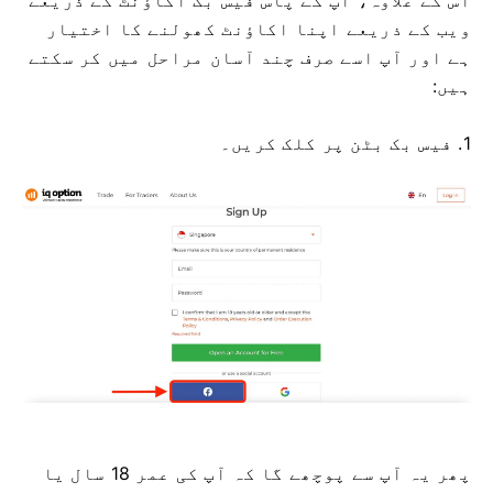
ویب کے ذریعے اپنا اکاؤنٹ کھولنے کا اختیار
ہے اور آپ اسے صرف چند آسان مراحل میں کر سکتے
ہیں:
1. فیس بک بٹن پر کلک کریں۔
پھر یہ آپ سے پوچھے گا کہ آپ کی عمر 18 سال یا