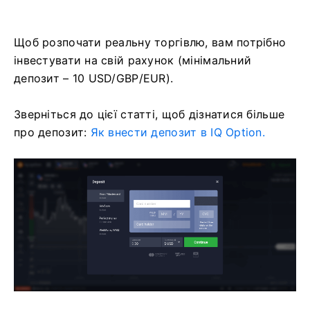
Щоб розпочати реальну торгівлю, вам потрібно
інвестувати на свій рахунок (мінімальний
депозит – 10 USD/GBP/EUR).
Зверніться до цієї статті, щоб дізнатися більше
про депозит:
Як внести депозит в IQ Option.