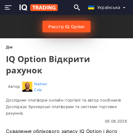
Українська
Реєстр IQ Option
Дім
IQ Option Відкрити
рахунок
Nathan
Автор
Cole
Дослідник платформ онлайн-торгівлі та автор посібників
Досліджує брокерські платформи та системи торгових
рахунків.
06.08.2026
Схвалення облікового запису IQ Option і його