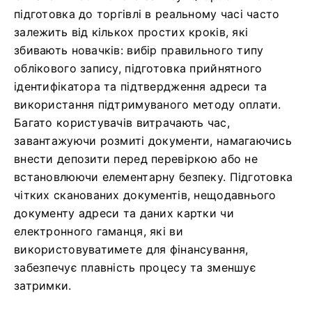
підготовка до торгівлі в реальному часі часто
залежить від кількох простих кроків, які
збивають новачків: вибір правильного типу
облікового запису, підготовка прийнятного
ідентифікатора та підтвердження адреси та
використання підтримуваного методу оплати.
Багато користувачів витрачають час,
завантажуючи розмиті документи, намагаючись
внести депозити перед перевіркою або не
встановлюючи елементарну безпеку. Підготовка
чітких сканованих документів, нещодавнього
документу адреси та даних картки чи
електронного гаманця, які ви
використовуватимете для фінансування,
забезпечує плавність процесу та зменшує
затримки.