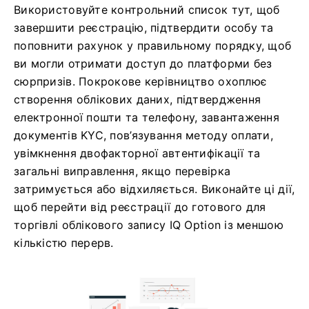
Використовуйте контрольний список тут, щоб
завершити реєстрацію, підтвердити особу та
поповнити рахунок у правильному порядку, щоб
ви могли отримати доступ до платформи без
сюрпризів. Покрокове керівництво охоплює
створення облікових даних, підтвердження
електронної пошти та телефону, завантаження
документів KYC, пов’язування методу оплати,
увімкнення двофакторної автентифікації та
загальні виправлення, якщо перевірка
затримується або відхиляється. Виконайте ці дії,
щоб перейти від реєстрації до готового для
торгівлі облікового запису IQ Option із меншою
кількістю перерв.