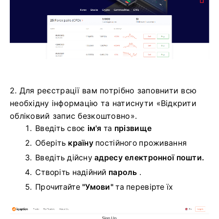
2. Для реєстрації вам потрібно заповнити всю
необхідну інформацію та натиснути «Відкрити
обліковий запис безкоштовно».
Введіть своє
ім'я
та
прізвище
Оберіть
країну
постійного проживання
Введіть дійсну
адресу електронної пошти.
Створіть надійний
пароль
.
Прочитайте
"Умови"
та перевірте їх