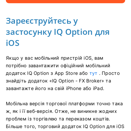
Зареєструйтесь у
застосунку IQ Option для
iOS
Якщо у вас мобільний пристрій iOS, вам
потрібно завантажити офіційний мобільний
додаток IQ Option з App Store або
тут
. Просто
знайдіть додаток «IQ Option - FX Broker» та
завантажте його на свій iPhone або iPad.
Мобільна версія торгової платформи точно така
ж, як і її веб-версія. Отже, не виникне жодних
проблем із торгівлею та переказом коштів.
Більше того, торговий додаток IQ Option для iOS