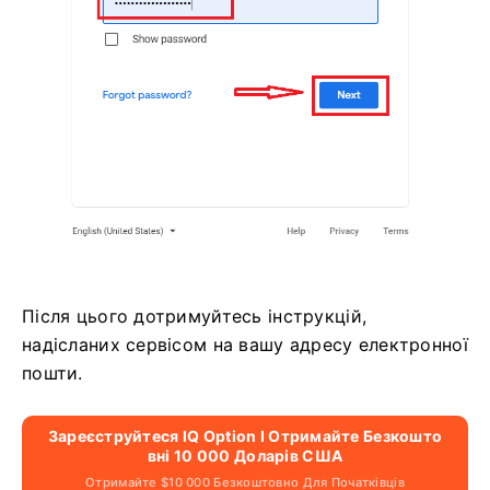
Після цього дотримуйтесь інструкцій,
надісланих сервісом на вашу адресу електронної
пошти.
Зареєструйтеся IQ Option І Отримайте Безкошто
Вні 10 000 Доларів США
Отримайте $10 000 Безкоштовно Для Початківців