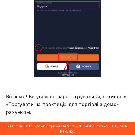
Вітаємо! Ви успішно зареєструвалися, натисніть
«Торгувати на практиці» для торгівлі з демо-
рахунком.
Реєстрація IQ Option Отримайте $10 000 Безкоштовно На ДЕМО-
Рахунок