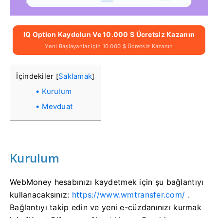
IQ Option Kaydolun Ve 10.000 $ Ücretsiz Kazanın
Yeni Başlayanlar Için 10.000 $ Ücretsiz Kazanın
İçindekiler
Saklamak
[
]
Kurulum
Mevduat
Kurulum
WebMoney hesabınızı kaydetmek için şu bağlantıyı
kullanacaksınız:
https://www.wmtransfer.com/
.
Bağlantıyı takip edin ve yeni e-cüzdanınızı kurmak