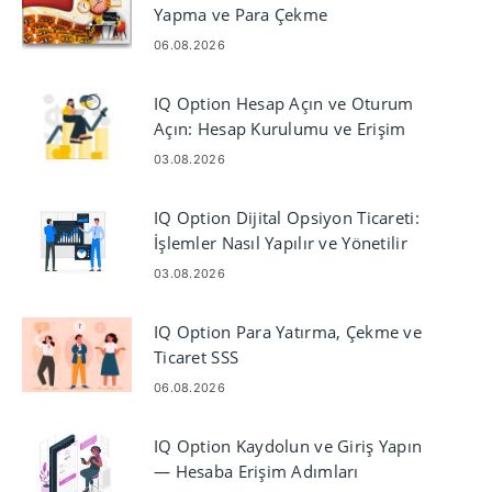
Yapma ve Para Çekme
06.08.2026
IQ Option Hesap Açın ve Oturum
Açın: Hesap Kurulumu ve Erişim
03.08.2026
IQ Option Dijital Opsiyon Ticareti:
İşlemler Nasıl Yapılır ve Yönetilir
03.08.2026
IQ Option Para Yatırma, Çekme ve
Ticaret SSS
06.08.2026
IQ Option Kaydolun ve Giriş Yapın
— Hesaba Erişim Adımları