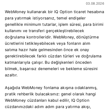
03.08.2026
WebMoney kullanarak bir IQ Option ticaret hesabına
para yatırmak istiyorsanız, temel endişeler
genellikle minimum tutarlar, işlem süresi, para birimi
kullanımı ve transferi gerçekleştirebilecek
doğrulama kontrolleridir. WebMoney, dönüştürme
ücretlerini tetikleyebilecek veya fonların alım
satıma hazır hale gelmesinden önce ek onay
gerektirebilecek farklı cüzdan türleri ve doğrulama
katmanlarıyla çalışır. Bu değişkenleri önceden
bilmek, başarısız denemeleri ve bekleme süresini
azaltır.
Aşağıda WebMoney fonlama akışına odaklanmış,
pratik rehberlik bulacaksınız: genel olarak hangi
WebMoney cüzdanları kabul edilir, IQ Option
cüzdanınızdaki adım adım para yatırma akışı,