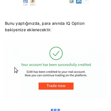
Bunu yaptığınızda, para anında IQ Option
bakiyenize eklenecektir.
SSS