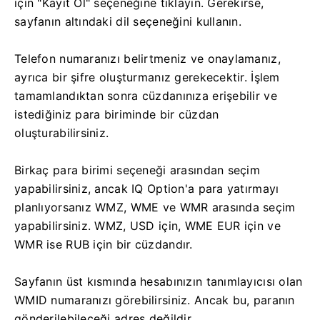
için "Kayıt Ol" seçeneğine tıklayın. Gerekirse,
sayfanın altındaki dil seçeneğini kullanın.
Telefon numaranızı belirtmeniz ve onaylamanız,
ayrıca bir şifre oluşturmanız gerekecektir. İşlem
tamamlandıktan sonra cüzdanınıza erişebilir ve
istediğiniz para biriminde bir cüzdan
oluşturabilirsiniz.
Birkaç para birimi seçeneği arasından seçim
yapabilirsiniz, ancak IQ Option'a para yatırmayı
planlıyorsanız WMZ, WME ve WMR arasında seçim
yapabilirsiniz. WMZ, USD için, WME EUR için ve
WMR ise RUB için bir cüzdandır.
Sayfanın üst kısmında hesabınızın tanımlayıcısı olan
WMID numaranızı görebilirsiniz. Ancak bu, paranın
gönderilebileceği adres değildir.