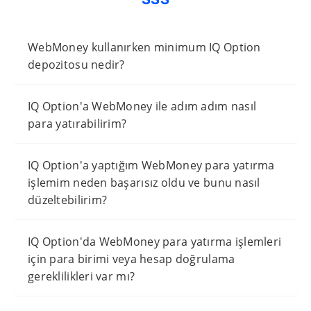
WebMoney kullanırken minimum IQ Option
depozitosu nedir?
IQ Option'a WebMoney ile adım adım nasıl
para yatırabilirim?
IQ Option'a yaptığım WebMoney para yatırma
işlemim neden başarısız oldu ve bunu nasıl
düzeltebilirim?
IQ Option'da WebMoney para yatırma işlemleri
için para birimi veya hesap doğrulama
gereklilikleri var mı?