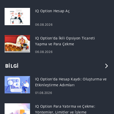
IQ Option Hesap Aç
06.08.2026
IQ Option'da İkili Opsiyon Ticareti
Yapma ve Para Çekme
06.08.2026
BILGI
IQ Option'da Hesap Kaydı: Oluşturma ve
Etkinleştirme Adımları
01.08.2026
IQ Option Para Yatırma ve Çekme:
Yöntemler, Limitler ve İşleme