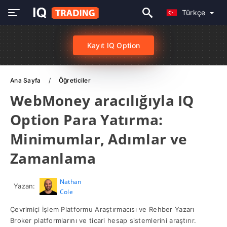
Türkçe
Kayıt IQ Option
Ana Sayfa
Öğreticiler
WebMoney aracılığıyla IQ
Option Para Yatırma:
Minimumlar, Adımlar ve
Zamanlama
Nathan
Yazan:
Cole
Çevrimiçi İşlem Platformu Araştırmacısı ve Rehber Yazarı
Broker platformlarını ve ticari hesap sistemlerini araştırır.