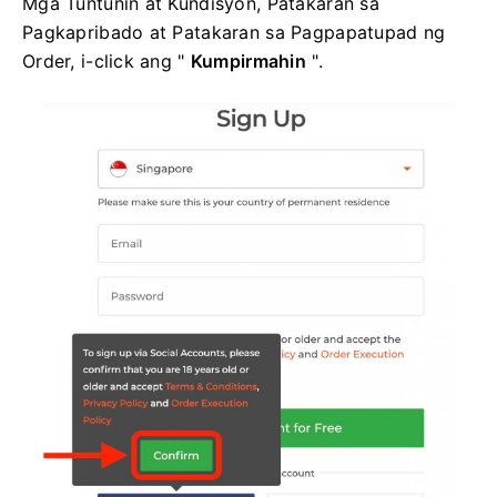
Mga Tuntunin at Kundisyon, Patakaran sa
Pagkapribado at Patakaran sa Pagpapatupad ng
Order, i-click ang "
Kumpirmahin
".