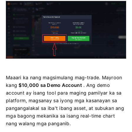
Maaari ka nang magsimulang mag-trade. Mayroon
kang
$10,000 sa Demo Account
. Ang demo
account ay isang tool para maging pamilyar ka sa
platform, magsanay sa iyong mga kasanayan sa
pangangalakal sa iba't ibang asset, at subukan ang
mga bagong mekanika sa isang real-time chart
nang walang mga panganib.