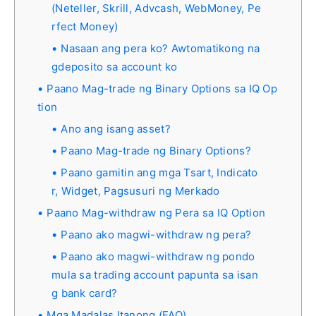
(Neteller, Skrill, Advcash, WebMoney, Pe
rfect Money)
Nasaan ang pera ko? Awtomatikong na
gdeposito sa account ko
Paano Mag-trade ng Binary Options sa IQ Op
tion
Ano ang isang asset?
Paano Mag-trade ng Binary Options?
Paano gamitin ang mga Tsart, Indicato
r, Widget, Pagsusuri ng Merkado
Paano Mag-withdraw ng Pera sa IQ Option
Paano ako magwi-withdraw ng pera?
Paano ako magwi-withdraw ng pondo
mula sa trading account papunta sa isan
g bank card?
Mga Madalas Itanong (FAQ)