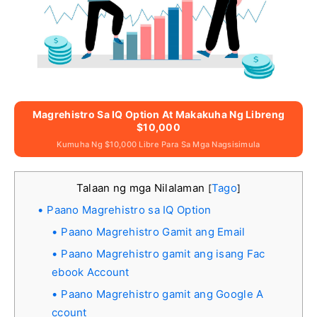
Magrehistro Sa IQ Option At Makakuha Ng Libreng
$10,000
Kumuha Ng $10,000 Libre Para Sa Mga Nagsisimula
Talaan ng mga Nilalaman
Tago
[
]
Paano Magrehistro sa IQ Option
Paano Magrehistro Gamit ang Email
Paano Magrehistro gamit ang isang Fac
ebook Account
Paano Magrehistro gamit ang Google A
ccount