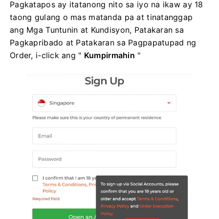
Pagkatapos ay itatanong nito sa iyo na ikaw ay 18
taong gulang o mas matanda pa at tinatanggap
ang Mga Tuntunin at Kundisyon, Patakaran sa
Pagkapribado at Patakaran sa Pagpapatupad ng
Order, i-click ang "
Kumpirmahin
"