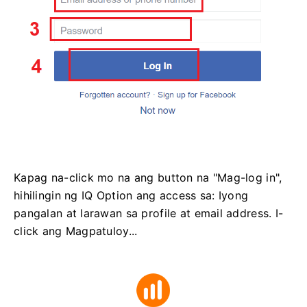
Kapag na-click mo na ang button na "Mag-log in",
hihilingin ng IQ Option ang access sa: Iyong
pangalan at larawan sa profile at email address. I-
click ang Magpatuloy...