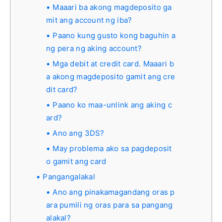
Maaari ba akong magdeposito ga
mit ang account ng iba?
Paano kung gusto kong baguhin a
ng pera ng aking account?
Mga debit at credit card. Maaari b
a akong magdeposito gamit ang cre
dit card?
Paano ko maa-unlink ang aking c
ard?
Ano ang 3DS?
May problema ako sa pagdeposit
o gamit ang card
Pangangalakal
Ano ang pinakamagandang oras p
ara pumili ng oras para sa pangang
alakal?