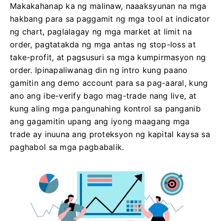
Makakahanap ka ng malinaw, naaaksyunan na mga
hakbang para sa paggamit ng mga tool at indicator
ng chart, paglalagay ng mga market at limit na
order, pagtatakda ng mga antas ng stop-loss at
take-profit, at pagsusuri sa mga kumpirmasyon ng
order. Ipinapaliwanag din ng intro kung paano
gamitin ang demo account para sa pag-aaral, kung
ano ang ibe-verify bago mag-trade nang live, at
kung aling mga pangunahing kontrol sa panganib
ang gagamitin upang ang iyong maagang mga
trade ay inuuna ang proteksyon ng kapital kaysa sa
paghabol sa mga pagbabalik.