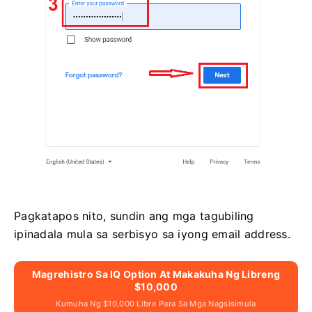
Pagkatapos nito, sundin ang mga tagubiling
ipinadala mula sa serbisyo sa iyong email address.
Magrehistro Sa IQ Option At Makakuha Ng Libreng
$10,000
Kumuha Ng $10,000 Libre Para Sa Mga Nagsisimula