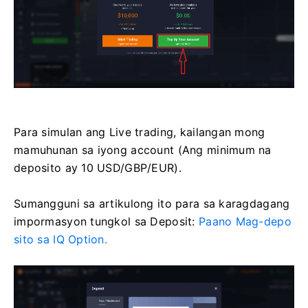
Para simulan ang Live trading, kailangan mong
mamuhunan sa iyong account (Ang minimum na
deposito ay 10 USD/GBP/EUR).
Sumangguni sa artikulong ito para sa karagdagang
impormasyon tungkol sa Deposit:
Paano Mag-depo
sito sa IQ Option.