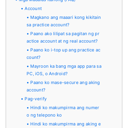
Account
Magkano ang maaari kong kikitain
sa practice account?
Paano ako lilipat sa pagitan ng pr
actice account at ng real account?
Paano ko i-top up ang practice ac
count?
Mayroon ka bang mga app para sa
PC, iOS, o Android?
Paano ko mase-secure ang aking
account?
Pag-verify
Hindi ko makumpirma ang numer
o ng telepono ko
Hindi ko makumpirma ang aking e