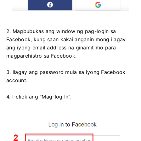
2. Magbubukas ang window ng pag-login sa
Facebook, kung saan kakailanganin mong ilagay
ang iyong email address na ginamit mo para
magparehistro sa Facebook.
3. Ilagay ang password mula sa iyong Facebook
account.
4. I-click ang "Mag-log In".