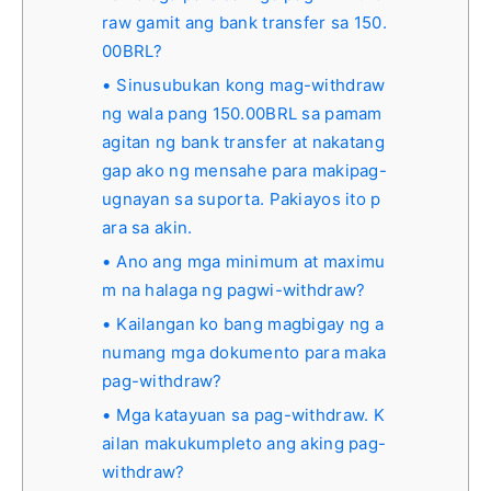
raw gamit ang bank transfer sa 150.
00BRL?
Sinusubukan kong mag-withdraw
ng wala pang 150.00BRL sa pamam
agitan ng bank transfer at nakatang
gap ako ng mensahe para makipag-
ugnayan sa suporta. Pakiayos ito p
ara sa akin.
Ano ang mga minimum at maximu
m na halaga ng pagwi-withdraw?
Kailangan ko bang magbigay ng a
numang mga dokumento para maka
pag-withdraw?
Mga katayuan sa pag-withdraw. K
ailan makukumpleto ang aking pag-
withdraw?