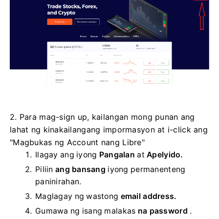
2. Para mag-sign up, kailangan mong punan ang
lahat ng kinakailangang impormasyon at i-click ang
"Magbukas ng Account nang Libre"
Ilagay ang iyong
Pangalan
at
Apelyido.
Piliin
ang bansang
iyong permanenteng
paninirahan.
Maglagay ng wastong
email address.
Gumawa ng isang malakas
na password
.