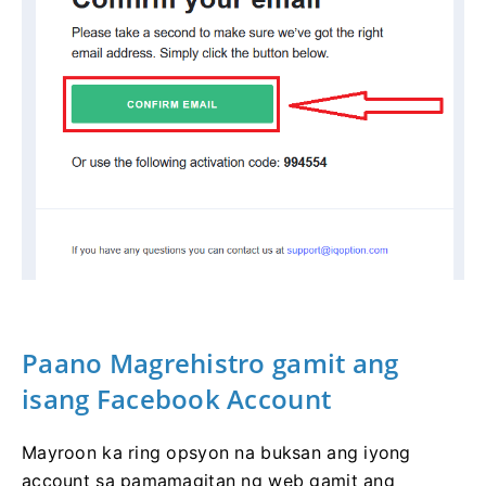
Paano Magrehistro gamit ang
isang Facebook Account
Mayroon ka ring opsyon na buksan ang iyong
account sa pamamagitan ng web gamit ang