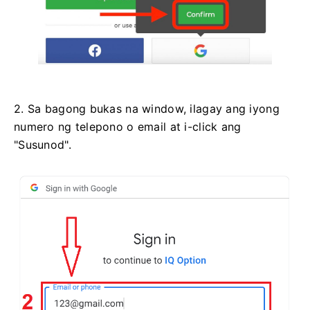
2. Sa bagong bukas na window, ilagay ang iyong
numero ng telepono o email at i-click ang
"Susunod".