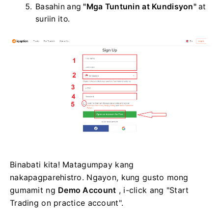
Basahin ang
"Mga Tuntunin at Kundisyon"
at
suriin ito.
Binabati kita! Matagumpay kang
nakapagparehistro. Ngayon, kung gusto mong
gumamit ng
Demo Account
, i-click ang "Start
Trading on practice account".