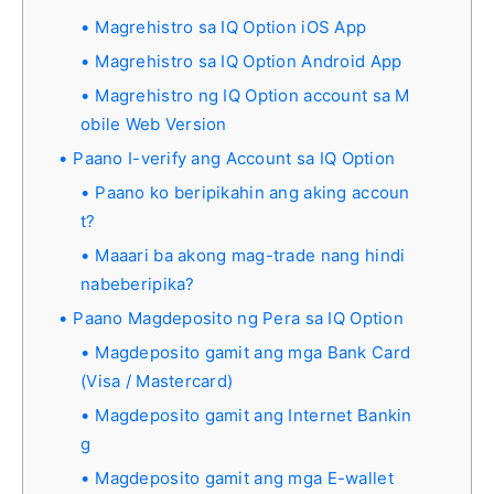
Magrehistro sa IQ Option iOS App
Magrehistro sa IQ Option Android App
Magrehistro ng IQ Option account sa M
obile Web Version
Paano I-verify ang Account sa IQ Option
Paano ko beripikahin ang aking accoun
t?
Maaari ba akong mag-trade nang hindi
nabeberipika?
Paano Magdeposito ng Pera sa IQ Option
Magdeposito gamit ang mga Bank Card
(Visa / Mastercard)
Magdeposito gamit ang Internet Bankin
g
Magdeposito gamit ang mga E-wallet