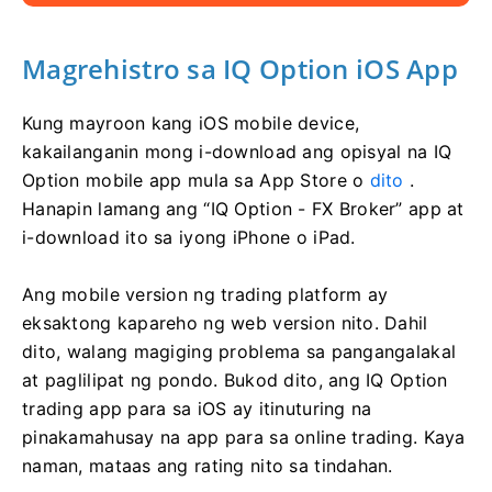
Magrehistro sa IQ Option iOS App
Kung mayroon kang iOS mobile device,
kakailanganin mong i-download ang opisyal na IQ
Option mobile app mula sa App Store o
dito
.
Hanapin lamang ang “IQ Option - FX Broker” app at
i-download ito sa iyong iPhone o iPad.
Ang mobile version ng trading platform ay
eksaktong kapareho ng web version nito. Dahil
dito, walang magiging problema sa pangangalakal
at paglilipat ng pondo. Bukod dito, ang IQ Option
trading app para sa iOS ay itinuturing na
pinakamahusay na app para sa online trading. Kaya
naman, mataas ang rating nito sa tindahan.