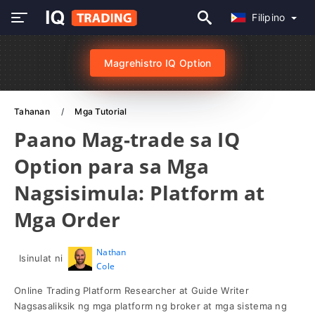
Filipino
Magrehistro IQ Option
Tahanan
Mga Tutorial
Paano Mag-trade sa IQ
Option para sa Mga
Nagsisimula: Platform at
Mga Order
Nathan
Isinulat ni
Cole
Online Trading Platform Researcher at Guide Writer
Nagsasaliksik ng mga platform ng broker at mga sistema ng