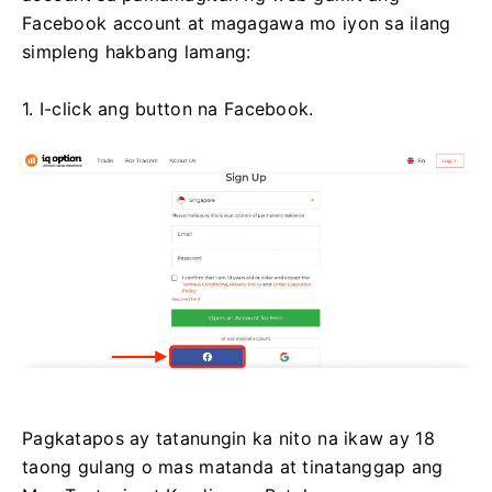
Facebook account at magagawa mo iyon sa ilang
simpleng hakbang lamang:
1. I-click ang button na Facebook.
Pagkatapos ay tatanungin ka nito na ikaw ay 18
taong gulang o mas matanda at tinatanggap ang