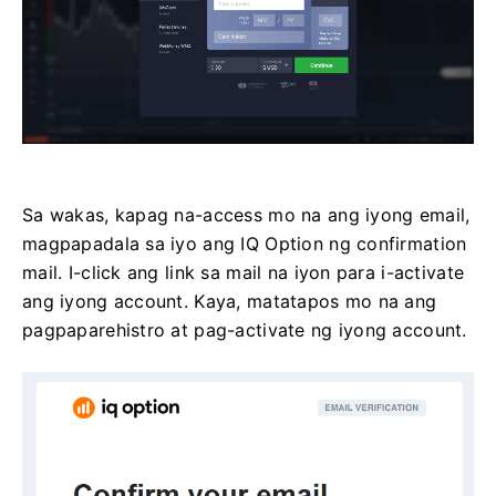
Sa wakas, kapag na-access mo na ang iyong email,
magpapadala sa iyo ang IQ Option ng confirmation
mail. I-click ang link sa mail na iyon para i-activate
ang iyong account. Kaya, matatapos mo na ang
pagpaparehistro at pag-activate ng iyong account.