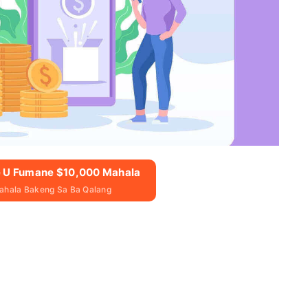
me U Fumane $10,000 Mahala
hala Bakeng Sa Ba Qalang