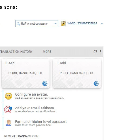
a sona: