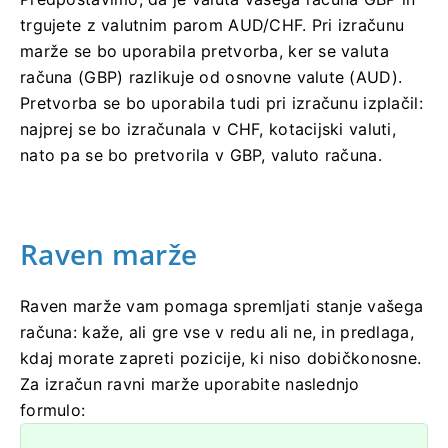
trgujete z valutnim parom AUD/CHF. Pri izračunu
marže se bo uporabila pretvorba, ker se valuta
računa (GBP) razlikuje od osnovne valute (AUD).
Pretvorba se bo uporabila tudi pri izračunu izplačil:
najprej se bo izračunala v CHF, kotacijski valuti,
nato pa se bo pretvorila v GBP, valuto računa.
Raven marže
Raven marže vam pomaga spremljati stanje vašega
računa: kaže, ali gre vse v redu ali ne, in predlaga,
kdaj morate zapreti pozicije, ki niso dobičkonosne.
Za izračun ravni marže uporabite naslednjo
formulo: