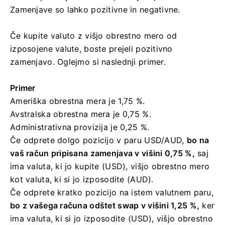
Zamenjave so lahko pozitivne in negativne.
Če kupite valuto z višjo obrestno mero od
izposojene valute, boste prejeli pozitivno
zamenjavo. Oglejmo si naslednji primer.
Primer
Ameriška obrestna mera je 1,75 %.
Avstralska obrestna mera je 0,75 %.
Administrativna provizija je 0,25 %.
Če odprete dolgo pozicijo v paru USD/AUD,
bo na
vaš račun pripisana zamenjava v višini 0,75 %,
saj
ima valuta, ki jo kupite (USD), višjo obrestno mero
kot valuta, ki si jo izposodite (AUD).
Če odprete kratko pozicijo na istem valutnem paru,
bo z vašega računa odštet swap v višini 1,25 %,
ker
ima valuta, ki si jo izposodite (USD), višjo obrestno