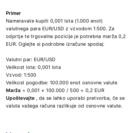
Primer
Nameravate kupiti 0,001 lota (1.000 enot)
valutnega para EUR/USD z vzvodom 1:500. Za
odprtje te trgovalne pozicije je potrebna marža 0,2
EUR. Oglejte si podrobne izračune spodaj:
Valutni par: EUR/USD
Velikost lota: 0,001 lota
Vzvod: 1:500
Velikost pogodbe: 100.000 enot osnovne valute
Marža
= 0,001 × 100.000 / 500 = 0,2 EUR
Upoštevajte
, da se lahko uporabi pretvorba, če se
valuta vašega računa razlikuje od osnovne valute.