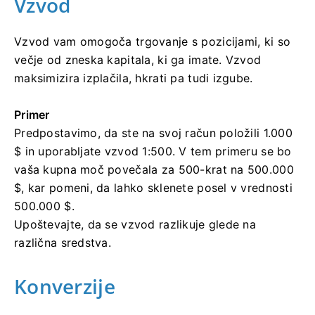
Vzvod
Vzvod vam omogoča trgovanje s pozicijami, ki so
večje od zneska kapitala, ki ga imate. Vzvod
maksimizira izplačila, hkrati pa tudi izgube.
Primer
Predpostavimo, da ste na svoj račun položili 1.000
$ in uporabljate vzvod 1:500. V tem primeru se bo
vaša kupna moč povečala za 500-krat na 500.000
$, kar pomeni, da lahko sklenete posel v vrednosti
500.000 $.
Upoštevajte, da se vzvod razlikuje glede na
različna sredstva.
Konverzije