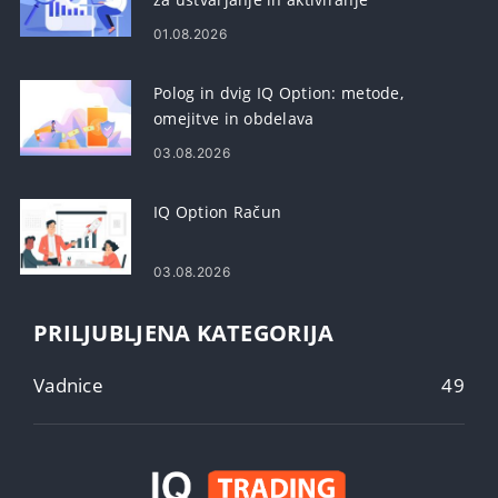
01.08.2026
Polog in dvig IQ Option: metode,
omejitve in obdelava
03.08.2026
IQ Option Račun
03.08.2026
PRILJUBLJENA KATEGORIJA
Vadnice
49