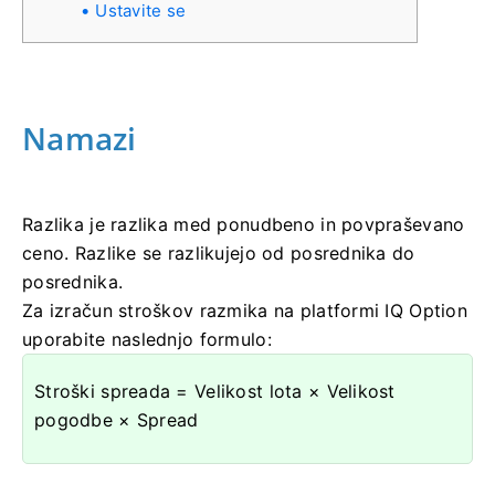
Ustavite se
Namazi
Razlika je razlika med ponudbeno in povpraševano
ceno. Razlike se razlikujejo od posrednika do
posrednika.
Za izračun stroškov razmika na platformi IQ Option
uporabite naslednjo formulo:
Stroški spreada = Velikost lota × Velikost
pogodbe × Spread