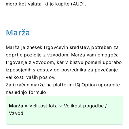
mero kot valuta, ki jo kupite (AUD).
Marža
Marža je znesek trgovčevih sredstev, potreben za
odprtje pozicije z vzvodom. Marža vam omogoča
trgovanje z vzvodom, kar v bistvu pomeni uporabo
izposojenih sredstev od posrednika za povečanje
velikosti vaših poslov.
Za izračun marže na platformi IQ Option uporabite
naslednjo formulo:
Marža
= Velikost lota × Velikost pogodbe /
Vzvod