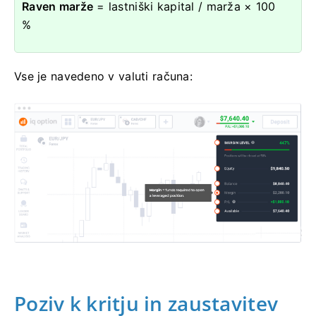
Raven marže
= lastniški kapital / marža × 100
%
Vse je navedeno v valuti računa:
Poziv k kritju in zaustavitev