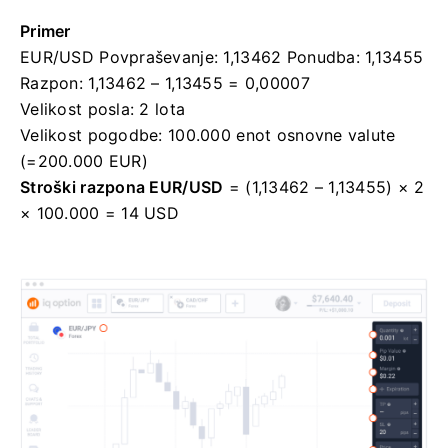
Primer
EUR/USD Povpraševanje: 1,13462 Ponudba: 1,13455
Razpon: 1,13462 – 1,13455 = 0,00007
Velikost posla: 2 lota
Velikost pogodbe: 100.000 enot osnovne valute
(=200.000 EUR)
Stroški razpona EUR/USD
= (1,13462 – 1,13455) × 2
× 100.000 = 14 USD