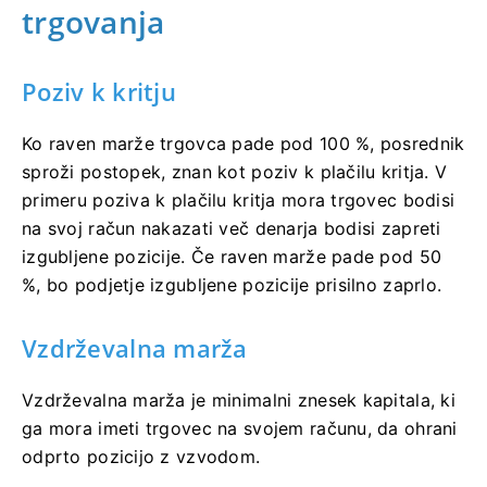
trgovanja
Poziv k kritju
Ko raven marže trgovca pade pod 100 %, posrednik
sproži postopek, znan kot poziv k plačilu kritja. V
primeru poziva k plačilu kritja mora trgovec bodisi
na svoj račun nakazati več denarja bodisi zapreti
izgubljene pozicije. Če raven marže pade pod 50
%, bo podjetje izgubljene pozicije prisilno zaprlo.
Vzdrževalna marža
Vzdrževalna marža je minimalni znesek kapitala, ki
ga mora imeti trgovec na svojem računu, da ohrani
odprto pozicijo z vzvodom.