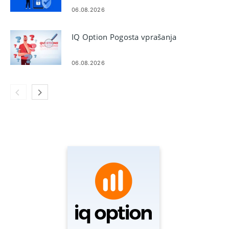
06.08.2026
IQ Option Pogosta vprašanja
06.08.2026