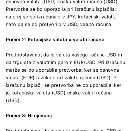
osnovna valuta (USD) enaka valuti računa (USD).
Pretvorba se bo uporabila pri izračunu izplačila:
najprej se bo izračunalo v JPY, kotacijski valuti,
nato pa se bo pretvorilo v USD, valuto računa.
Primer 2: Kotacijska valuta = valuta računa
Predpostavimo, da je valuta vašega računa USD in
da trgujete z valutnim parom EUR/USD. Pri izračunu
marže se bo uporabila pretvorba, ker se osnovna
valuta (EUR) razlikuje od valute računa (USD). Pri
izračunu izplačil se pretvorba ne bo uporabila, ker
je kotacijska valuta (USD) enaka valuti računa
(USD).
Primer 3: Ni ujemanj
Predpostavimo, da je valuta vašega računa GBP in