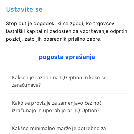
Ustavite se
Stop out je dogodek, ki se zgodi, ko trgovčev
lastniški kapital ni zadosten za vzdrževanje odprtih
pozicij, zato jih posrednik prisilno zapre.
pogosta vprašanja
Kakšen je razpon na IQ Option in kako se
zaračunava?
Kako se provizije za zamenjavo čez noč
izračunajo in uporabijo pri IQ Option?
Kakšno minimalno marže je potrebno za