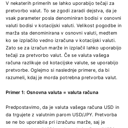
V nekaterih primerih se lahko uporabijo tečaji za
pretvorbo valut. To se zgodi zaradi dejstva, da je
vsak parameter posla denominiran bodisi v osnovni
valuti bodisi v kotacijski valuti. Velikost pogodbe in
marža sta denominirana v osnovni valuti, medtem
ko se izplačilo vedno izračuna v kotacijski valuti.
Zato se za izračun marže in izplačil lahko uporabijo
tečaji za pretvorbo valut. Če se valuta vašega
računa razlikuje od kotacijske valute, se uporabijo
pretvorbe. Oglejmo si naslednje primere, da bi
razumeli, kdaj je morda potrebna pretvorba valut.
Primer 1: Osnovna valuta = valuta računa
Predpostavimo, da je valuta vašega računa USD in
da trgujete z valutnim parom USD/JPY. Pretvorba
se ne bo uporabila pri izračunu marže, saj je