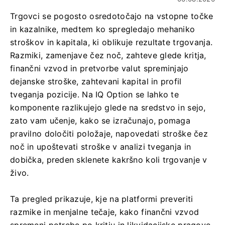
Trgovci se pogosto osredotočajo na vstopne točke
in kazalnike, medtem ko spregledajo mehaniko
stroškov in kapitala, ki oblikuje rezultate trgovanja.
Razmiki, zamenjave čez noč, zahteve glede kritja,
finančni vzvod in pretvorbe valut spreminjajo
dejanske stroške, zahtevani kapital in profil
tveganja pozicije. Na IQ Option se lahko te
komponente razlikujejo glede na sredstvo in sejo,
zato vam učenje, kako se izračunajo, pomaga
pravilno določiti položaje, napovedati stroške čez
noč in upoštevati stroške v analizi tveganja in
dobička, preden sklenete kakršno koli trgovanje v
živo.
Ta pregled prikazuje, kje na platformi preveriti
razmike in menjalne tečaje, kako finančni vzvod