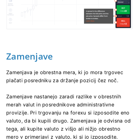
Zamenjave
Zamenjava je obrestna mera, ki jo mora trgovec
plačati posredniku za držanje pozicij čez noč.
Zamenjave nastanejo zaradi razlike v obrestnih
merah valut in posrednikove administrativne
provizije. Pri trgovanju na forexu si izposodite eno
valuto, da bi kupili drugo. Zamenjava je odvisna od
tega, ali kupite valuto z višjo ali nižjo obrestno
mero v primerjavi z valuto, ki si jo izposodite.