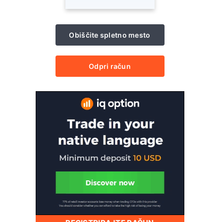
Obiščite spletno mesto
Odpri račun