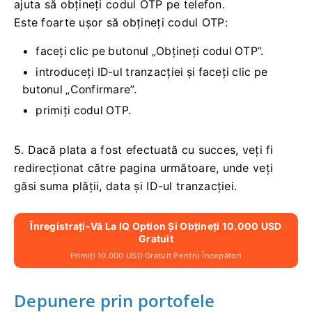
ajuta să obțineți codul OTP pe telefon.
Este foarte ușor să obțineți codul OTP:
faceți clic pe butonul „Obțineți codul OTP”.
introduceți ID-ul tranzacției și faceți clic pe
butonul „Confirmare”.
primiți codul OTP.
5. Dacă plata a fost efectuată cu succes, veți fi
redirecționat către pagina următoare, unde veți
găsi suma plății, data și ID-ul tranzacției.
Înregistrați-Vă La IQ Option Și Obțineți 10.000 USD
Gratuit
Primiți 10.000 USD Gratuit Pentru Începători
Depunere prin portofele