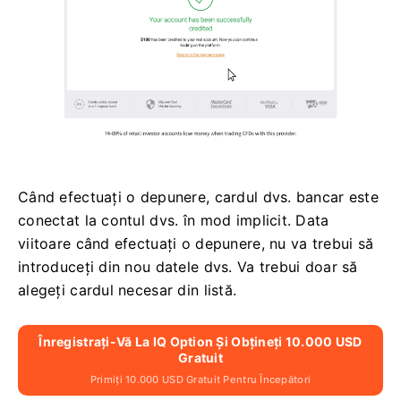
Când efectuați o depunere, cardul dvs. bancar este
conectat la contul dvs. în mod implicit. Data
viitoare când efectuați o depunere, nu va trebui să
introduceți din nou datele dvs. Va trebui doar să
alegeți cardul necesar din listă.
Înregistrați-Vă La IQ Option Și Obțineți 10.000 USD
Gratuit
Primiți 10.000 USD Gratuit Pentru Începători