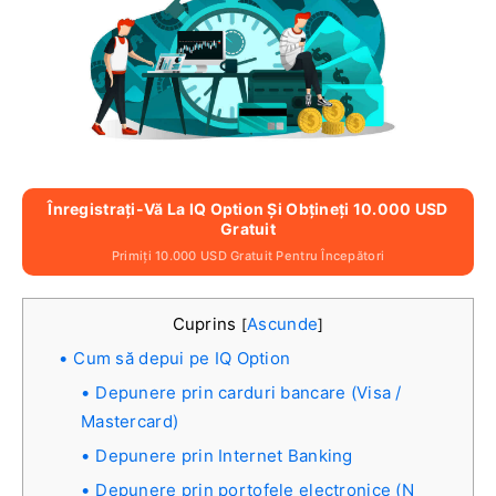
Înregistrați-Vă La IQ Option Și Obțineți 10.000 USD
Gratuit
Primiți 10.000 USD Gratuit Pentru Începători
Cuprins
Ascunde
[
]
Cum să depui pe IQ Option
Depunere prin carduri bancare (Visa /
Mastercard)
Depunere prin Internet Banking
Depunere prin portofele electronice (N