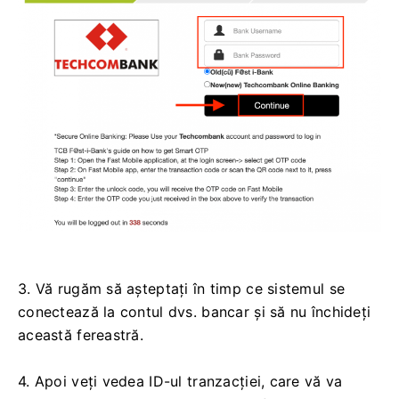
3. Vă rugăm să așteptați în timp ce sistemul se
conectează la contul dvs. bancar și să nu închideți
această fereastră.
4. Apoi veți vedea ID-ul tranzacției, care vă va