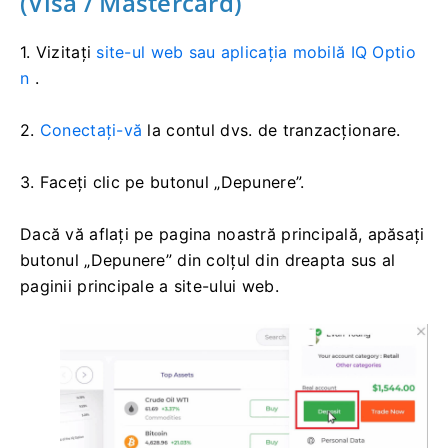
(Visa / Mastercard)
1. Vizitați
site-ul web sau aplicația mobilă IQ Optio
n
.
2.
Conectați-vă
la contul dvs. de tranzacționare.
3. Faceți clic pe butonul „Depunere”.
Dacă vă aflați pe pagina noastră principală, apăsați
butonul „Depunere” din colțul din dreapta sus al
paginii principale a site-ului web.