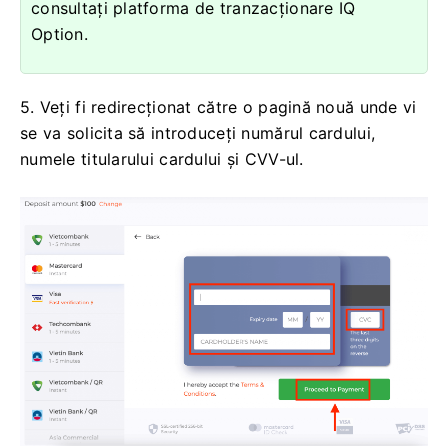
consultați platforma de tranzacționare IQ
Option.
5. Veți fi redirecționat către o pagină nouă unde vi
se va solicita să introduceți numărul cardului,
numele titularului cardului și CVV-ul.