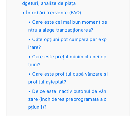
dgeturi, analize de piață
Întrebări frecvente (FAQ)
Care este cel mai bun moment pe
ntru a alege tranzacționarea?
Câte opțiuni pot cumpăra per exp
irare?
Care este prețul minim al unei op
țiuni?
Care este profitul după vânzare și
profitul așteptat?
De ce este inactiv butonul de vân
zare (închiderea preprogramată a o
pțiunii)?