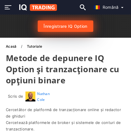
Română
Înregistrare IQ Option
Acasă
Tutoriale
Metode de depunere IQ
Option și tranzacționare cu
opțiuni binare
Nathan
Scris de
Cole
Cercetător de platformă de tranzacționare online și redactor
de ghiduri
Cercetează platformele de broker și sistemele de conturi de
tranzacționare.