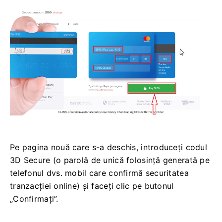
Pe pagina nouă care s-a deschis, introduceți codul
3D Secure (o parolă de unică folosință generată pe
telefonul dvs. mobil care confirmă securitatea
tranzacției online) și faceți clic pe butonul
„Confirmați”.