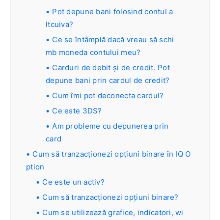
Pot depune bani folosind contul a
ltcuiva?
Ce se întâmplă dacă vreau să schi
mb moneda contului meu?
Carduri de debit și de credit. Pot
depune bani prin cardul de credit?
Cum îmi pot deconecta cardul?
Ce este 3DS?
Am probleme cu depunerea prin
card
Cum să tranzacționezi opțiuni binare în IQ O
ption
Ce este un activ?
Cum să tranzacționezi opțiuni binare?
Cum se utilizează grafice, indicatori, wi