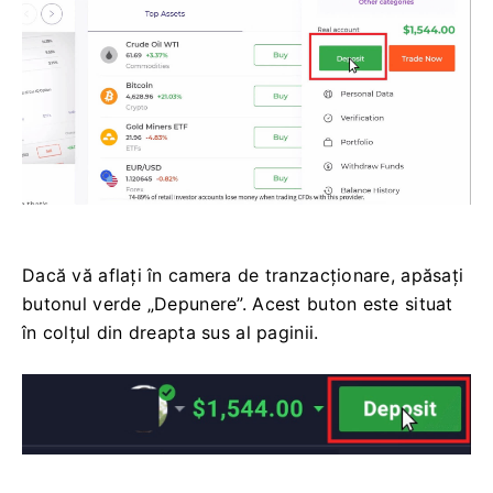
Dacă vă aflați în camera de tranzacționare, apăsați
butonul verde „Depunere”. Acest buton este situat
în colțul din dreapta sus al paginii.