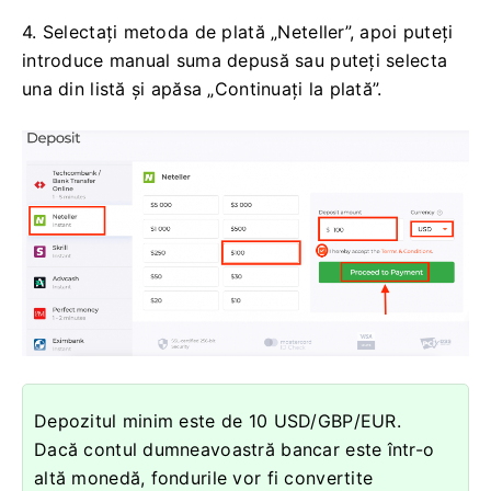
4. Selectați metoda de plată „Neteller”, apoi puteți
introduce manual suma depusă sau puteți selecta
una din listă și apăsa „Continuați la plată”.
Depozitul minim este de 10 USD/GBP/EUR.
Dacă contul dumneavoastră bancar este într-o
altă monedă, fondurile vor fi convertite