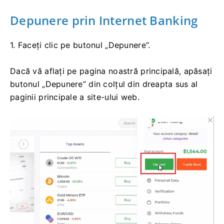
Depunere prin Internet Banking
1. Faceți clic pe butonul „Depunere”.
Dacă vă aflați pe pagina noastră principală, apăsați
butonul „Depunere” din colțul din dreapta sus al
paginii principale a site-ului web.