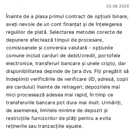
03.08.2026
Înainte de a plasa primul contract de opțiuni binare,
aveți nevoie de un cont finanțat și de înțelegerea
regulilor de plată. Selectarea metodei corecte de
depunere afectează timpul de procesare,
comisioanele și conversia valutară - opțiunile
comune includ carduri de debit/credit, portofele
electronice, transferuri bancare și unele cripto, dar
disponibilitatea depinde de țara dvs. Fiți pregătit să
îndepliniți verificările de verificare (ID, adresă, copii
ale cardului) înainte de retrageri; depozitele mai
mici procesează adesea mai rapid, în timp ce
transferurile bancare pot dura mai mult. Urmăriți,
de asemenea, limitele minime de depozit și
restricțiile furnizorilor de plăți pentru a evita
reținerile sau tranzacțiile eșuate.