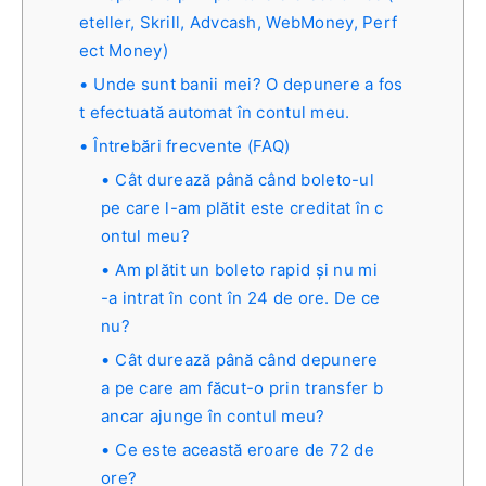
eteller, Skrill, Advcash, WebMoney, Perf
ect Money)
Unde sunt banii mei? O depunere a fos
t efectuată automat în contul meu.
Întrebări frecvente (FAQ)
Cât durează până când boleto-ul
pe care l-am plătit este creditat în c
ontul meu?
Am plătit un boleto rapid și nu mi
-a intrat în cont în 24 de ore. De ce
nu?
Cât durează până când depunere
a pe care am făcut-o prin transfer b
ancar ajunge în contul meu?
Ce este această eroare de 72 de
ore?