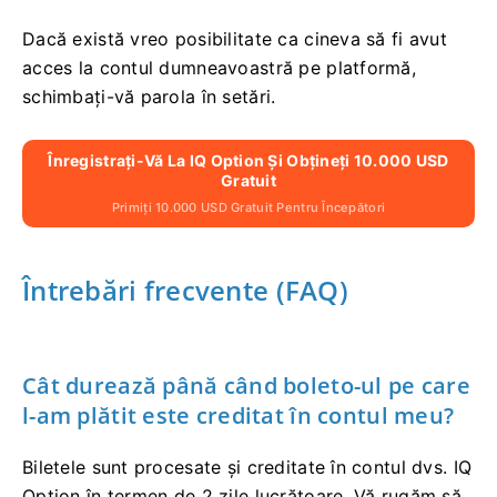
Dacă există vreo posibilitate ca cineva să fi avut
acces la contul dumneavoastră pe platformă,
schimbați-vă parola în setări.
Înregistrați-Vă La IQ Option Și Obțineți 10.000 USD
Gratuit
Primiți 10.000 USD Gratuit Pentru Începători
Întrebări frecvente (FAQ)
Cât durează până când boleto-ul pe care
l-am plătit este creditat în contul meu?
Biletele sunt procesate și creditate în contul dvs. IQ
Option în termen de 2 zile lucrătoare. Vă rugăm să