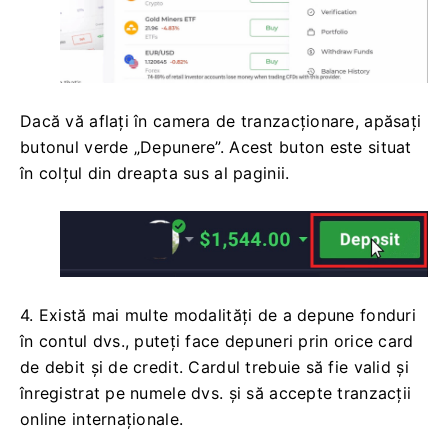
Dacă vă aflați în camera de tranzacționare, apăsați
butonul verde „Depunere”. Acest buton este situat
în colțul din dreapta sus al paginii.
4. Există mai multe modalități de a depune fonduri
în contul dvs., puteți face depuneri prin orice card
de debit și de credit. Cardul trebuie să fie valid și
înregistrat pe numele dvs. și să accepte tranzacții
online internaționale.