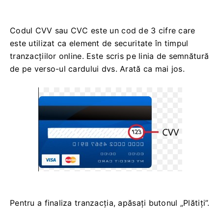
Codul CVV sau СVС este un cod de 3 cifre care
este utilizat ca element de securitate în timpul
tranzacțiilor online. Este scris pe linia de semnătură
de pe verso-ul cardului dvs. Arată ca mai jos.
Pentru a finaliza tranzacția, apăsați butonul „Plătiți”.