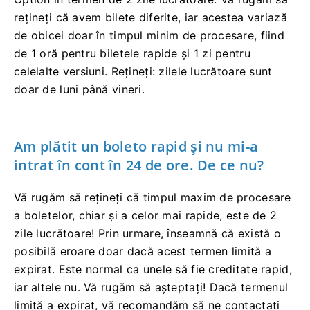
rețineți că avem bilete diferite, iar acestea variază
de obicei doar în timpul minim de procesare, fiind
de 1 oră pentru biletele rapide și 1 zi pentru
celelalte versiuni. Rețineți: zilele lucrătoare sunt
doar de luni până vineri.
Am plătit un boleto rapid și nu mi-a
intrat în cont în 24 de ore. De ce nu?
Vă rugăm să rețineți că timpul maxim de procesare
a boletelor, chiar și a celor mai rapide, este de 2
zile lucrătoare! Prin urmare, înseamnă că există o
posibilă eroare doar dacă acest termen limită a
expirat. Este normal ca unele să fie creditate rapid,
iar altele nu. Vă rugăm să așteptați! Dacă termenul
limită a expirat, vă recomandăm să ne contactați