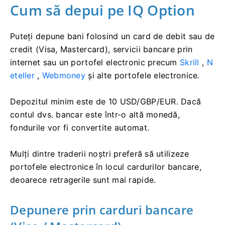
Cum să depui pe IQ Option
Puteți depune bani folosind un card de debit sau de
credit (Visa, Mastercard), servicii bancare prin
internet sau un portofel electronic precum
Skrill
,
N
eteller
,
Webmoney
și alte portofele electronice.
Depozitul minim este de 10 USD/GBP/EUR. Dacă
contul dvs. bancar este într-o altă monedă,
fondurile vor fi convertite automat.
Mulți dintre traderii noștri preferă să utilizeze
portofele electronice în locul cardurilor bancare,
deoarece retragerile sunt mai rapide.
Depunere prin carduri bancare