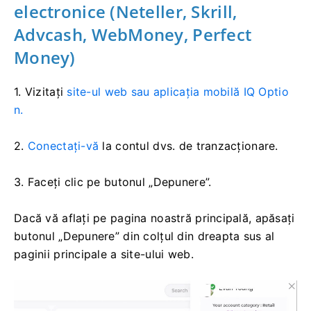
electronice (Neteller, Skrill,
Advcash, WebMoney, Perfect
Money)
1. Vizitați
site-ul web sau aplicația mobilă IQ Optio
n.
2.
Conectați-vă
la contul dvs. de tranzacționare.
3. Faceți clic pe butonul „Depunere”.
Dacă vă aflați pe pagina noastră principală, apăsați
butonul „Depunere” din colțul din dreapta sus al
paginii principale a site-ului web.