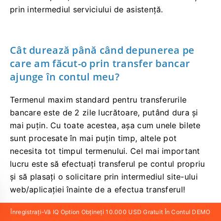
prin intermediul serviciului de asistență.
Cât durează până când depunerea pe
care am făcut-o prin transfer bancar
ajunge în contul meu?
Termenul maxim standard pentru transferurile
bancare este de 2 zile lucrătoare, putând dura și
mai puțin. Cu toate acestea, așa cum unele bilete
sunt procesate în mai puțin timp, altele pot
necesita tot timpul termenului. Cel mai important
lucru este să efectuați transferul pe contul propriu
și să plasați o solicitare prin intermediul site-ului
web/aplicației înainte de a efectua transferul!
Înregistrați-Vă IQ Option Obțineți 10.000 USD Gratuit În Contul DEMO