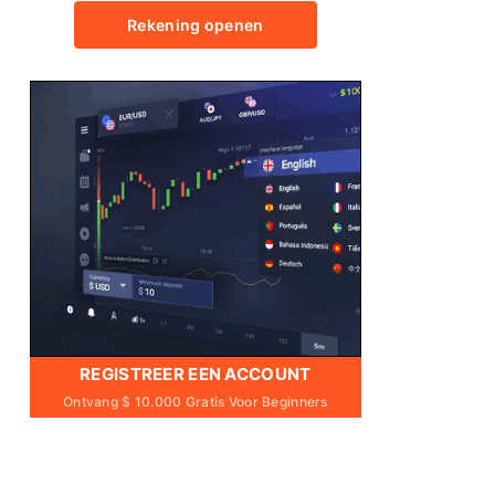
Rekening openen
REGISTREER EEN ACCOUNT
Ontvang $ 10.000 Gratis Voor Beginners