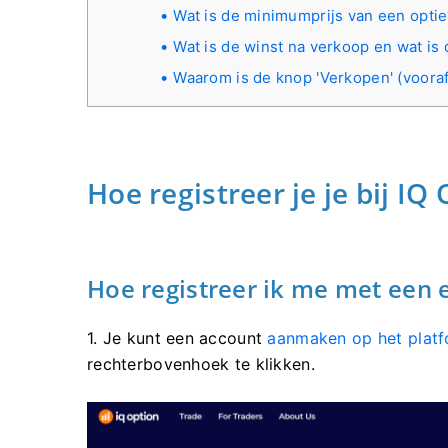
Wat is de minimumprijs van een opti
Wat is de winst na verkoop en wat is
Waarom is de knop 'Verkopen' (vooraf 
Hoe registreer je je bij IQ
Hoe registreer ik me met een 
1. Je kunt
een account
aanmaken op het platf
rechterbovenhoek te klikken.