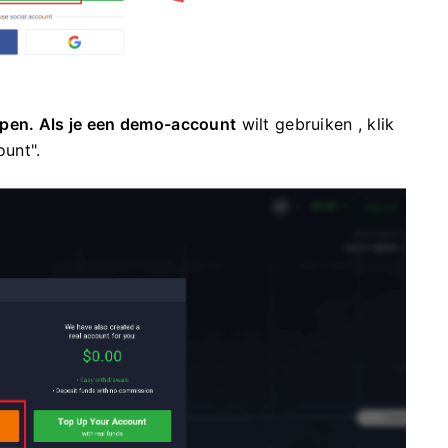
rlopen. Als je een demo-account
wilt gebruiken
, klik
unt".