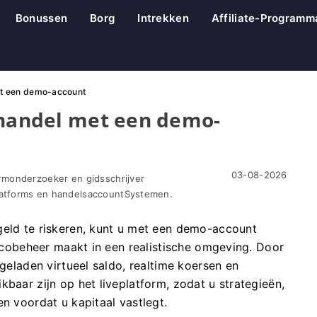
Bonussen
Borg
Intrekken
Affiliate-Programm
met een demo-account
 handel met een demo-
03-08-2026
rmonderzoeker en gidsschrijver
atforms en handelsaccountSystemen.
geld te riskeren, kunt u met een demo-account
isicobeheer maakt in een realistische omgeving. Door
 geladen virtueel saldo, realtime koersen en
kbaar zijn op het liveplatform, zodat u strategieën,
en voordat u kapitaal vastlegt.