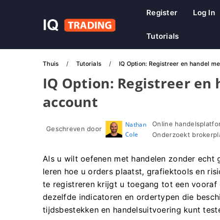
Register
Log In
Tutorials
Thuis
Tutorials
IQ Option: Registreer en handel 
IQ Option: Registreer en
account
Online handelsplatfo
Nathan
Geschreven door
Cole
Onderzoekt brokerpl
Als u wilt oefenen met handelen zonder echt 
leren hoe u orders plaatst, grafiektools en r
te registreren krijgt u toegang tot een vooraf
dezelfde indicatoren en ordertypen die beschi
tijdsbestekken en handelsuitvoering kunt test