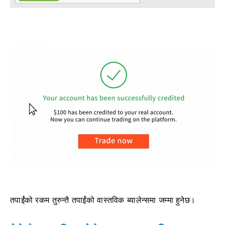
तपाईंको रकम तुरुन्तै तपाईंको वास्तविक ब्यालेन्समा जम्मा हुनेछ।