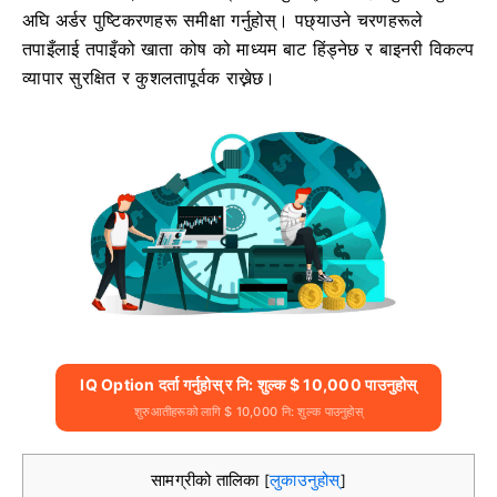
अघि अर्डर पुष्टिकरणहरू समीक्षा गर्नुहोस्। पछ्याउने चरणहरूले
तपाइँलाई तपाइँको खाता कोष को माध्यम बाट हिंड्नेछ र बाइनरी विकल्प
व्यापार सुरक्षित र कुशलतापूर्वक राख्नेछ।
IQ Option दर्ता गर्नुहोस् र नि: शुल्क $ 10,000 पाउनुहोस्
शुरुआतीहरूको लागि $ 10,000 नि: शुल्क पाउनुहोस्
सामग्रीको तालिका
लुकाउनुहोस्
[
]