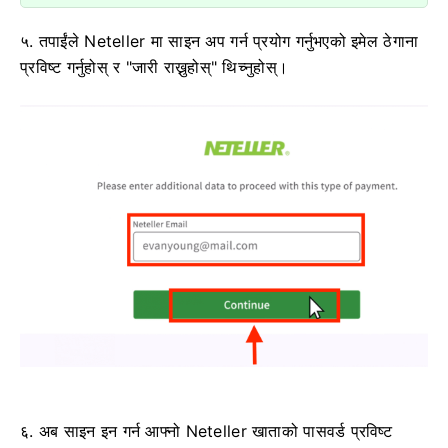
५. तपाईंले Neteller मा साइन अप गर्न प्रयोग गर्नुभएको इमेल ठेगाना
प्रविष्ट गर्नुहोस् र "जारी राख्नुहोस्" थिच्नुहोस्।
६. अब साइन इन गर्न आफ्नो Neteller खाताको पासवर्ड प्रविष्ट