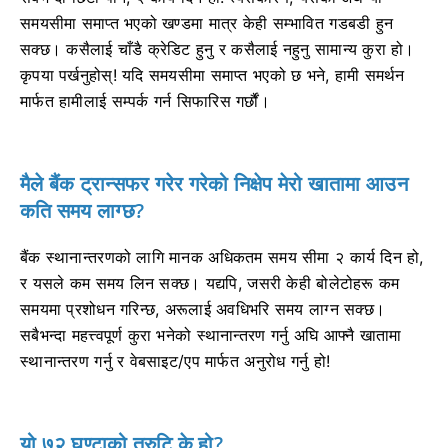
समयसीमा समाप्त भएको खण्डमा मात्र केही सम्भावित गडबडी हुन
सक्छ। कसैलाई चाँडै क्रेडिट हुनु र कसैलाई नहुनु सामान्य कुरा हो।
कृपया पर्खनुहोस्! यदि समयसीमा समाप्त भएको छ भने, हामी समर्थन
मार्फत हामीलाई सम्पर्क गर्न सिफारिस गर्छौं।
मैले बैंक ट्रान्सफर गरेर गरेको निक्षेप मेरो खातामा आउन
कति समय लाग्छ?
बैंक स्थानान्तरणको लागि मानक अधिकतम समय सीमा २ कार्य दिन हो,
र यसले कम समय लिन सक्छ। यद्यपि, जसरी केही बोलेटोहरू कम
समयमा प्रशोधन गरिन्छ, अरूलाई अवधिभरि समय लाग्न सक्छ।
सबैभन्दा महत्त्वपूर्ण कुरा भनेको स्थानान्तरण गर्नु अघि आफ्नै खातामा
स्थानान्तरण गर्नु र वेबसाइट/एप मार्फत अनुरोध गर्नु हो!
यो ७२ घण्टाको त्रुटि के हो?