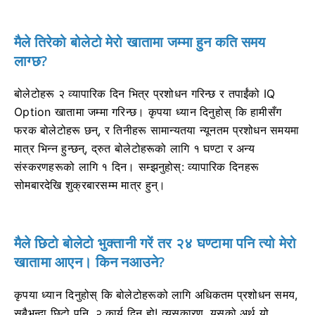
मैले तिरेको बोलेटो मेरो खातामा जम्मा हुन कति समय
लाग्छ?
बोलेटोहरू २ व्यापारिक दिन भित्र प्रशोधन गरिन्छ र तपाईंको IQ
Option खातामा जम्मा गरिन्छ। कृपया ध्यान दिनुहोस् कि हामीसँग
फरक बोलेटोहरू छन्, र तिनीहरू सामान्यतया न्यूनतम प्रशोधन समयमा
मात्र भिन्न हुन्छन्, द्रुत बोलेटोहरूको लागि १ घण्टा र अन्य
संस्करणहरूको लागि १ दिन। सम्झनुहोस्: व्यापारिक दिनहरू
सोमबारदेखि शुक्रबारसम्म मात्र हुन्।
मैले छिटो बोलेटो भुक्तानी गरें तर २४ घण्टामा पनि त्यो मेरो
खातामा आएन। किन नआउने?
कृपया ध्यान दिनुहोस् कि बोलेटोहरूको लागि अधिकतम प्रशोधन समय,
सबैभन्दा छिटो पनि, २ कार्य दिन हो! त्यसकारण, यसको अर्थ यो