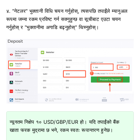
४. "नेटलर" भुक्तानी विधि चयन गर्नुहोस्, त्यसपछि तपाईंले म्यानुअल
रूपमा जम्मा रकम प्रविष्ट गर्न सक्नुहुन्छ वा सूचीबाट एउटा चयन
गर्नुहोस् र "भुक्तानीमा अगाडि बढ्नुहोस्" थिच्नुहोस्।
न्यूनतम निक्षेप १० USD/GBP/EUR हो। यदि तपाईंको बैंक
खाता फरक मुद्रामा छ भने, रकम स्वतः रूपान्तरण हुनेछ।