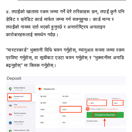
४. तपाईंको खातामा रकम जम्मा गर्ने धेरै तरिकाहरू छन्, तपाईं कुनै पनि
डेबिट र क्रेडिट कार्ड मार्फत जम्मा गर्न सक्नुहुन्छ। कार्ड मान्य र
तपाईंको नाममा दर्ता भएको हुनुपर्छ र अन्तर्राष्ट्रिय अनलाइन
कारोबारहरूलाई समर्थन गर्दछ।
"मास्टरकार्ड" भुक्तानी विधि चयन गर्नुहोस्, म्यानुअल रूपमा जम्मा रकम
प्रविष्ट गर्नुहोस्, वा सूचीबाट एउटा चयन गर्नुहोस् र "भुक्तानीमा अगाडि
बढ्नुहोस्" मा क्लिक गर्नुहोस्।