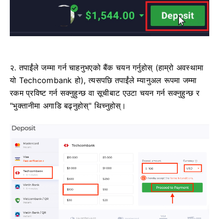
२. तपाईंले जम्मा गर्न चाहनुभएको बैंक चयन गर्नुहोस् (हाम्रो अवस्थामा
यो Techcombank हो), त्यसपछि तपाईंले म्यानुअल रूपमा जम्मा
रकम प्रविष्ट गर्न सक्नुहुन्छ वा सूचीबाट एउटा चयन गर्न सक्नुहुन्छ र
"भुक्तानीमा अगाडि बढ्नुहोस्" थिच्नुहोस्।