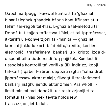
03/08/2026
Qabel ma tpoġġi l-ewwel kuntratt ta 'għażliet
binarji tiegħek għandek bżonn kont iffinanzjat u
fehim tar-regoli tal-ħlas. L-għażla tal-metodu ta’
Depożitu t-tajjeb taffettwa l-ħinijiet tal-ipproċessar,
it-tariffi u l-konverżjoni tal-munita — għażliet
komuni jinkludu karti ta’ debitu/kreditu, kartieri
elettroniċi, trasferimenti bankarji u xi kripto, iżda d-
disponibbiltà tiddependi fuq pajjiżek. Kun lest li
tissodisfa kontrolli ta' verifika (ID, indirizz, kopji
tal-karti) qabel l-irtirar; depożiti iżgħar ħafna drabi
jipproċessaw aktar malajr, filwaqt li trasferimenti
bankarji jistgħu jieħdu aktar żmien. Ara wkoll il-
limiti minimi tad-depożiti u r-restrizzjonijiet tal-
fornitur tal-ħlas biex tevita holds jew
transazzjonijiet falluti.