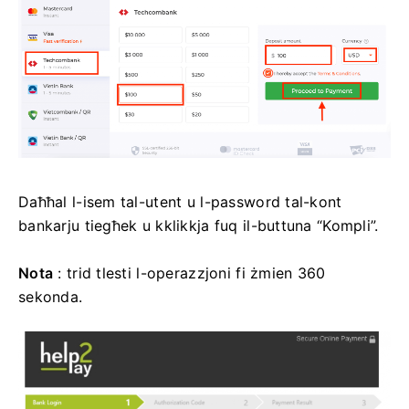
Daħħal l-isem tal-utent u l-password tal-kont
bankarju tiegħek u kklikkja fuq il-buttuna “Kompli”.
Nota
: trid tlesti l-operazzjoni fi żmien 360
sekonda.