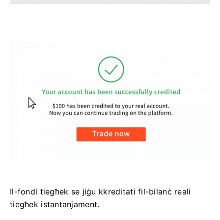
Il-fondi tiegħek se jiġu kkreditati fil-bilanċ reali
tiegħek istantanjament.