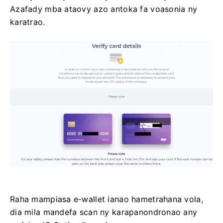
Azafady mba ataovy azo antoka fa voasonia ny
karatrao.
Raha mampiasa e-wallet ianao hametrahana vola,
dia mila mandefa scan ny karapanondronao any