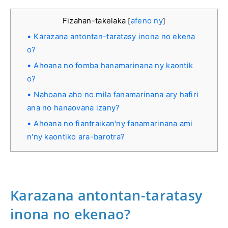
Fizahan-takelaka
afeno ny
[
]
Karazana antontan-taratasy inona no ekena
o?
Ahoana no fomba hanamarinana ny kaontik
o?
Nahoana aho no mila fanamarinana ary hafiri
ana no hanaovana izany?
Ahoana no fiantraikan'ny fanamarinana ami
n'ny kaontiko ara-barotra?
Karazana antontan-taratasy
inona no ekenao?