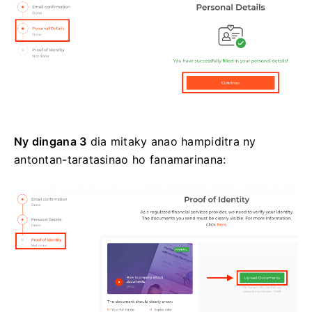
Ny dingana 3
dia mitaky anao hampiditra ny
antontan-taratasinao ho fanamarinana: