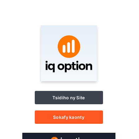
Tsidiho ny Site
Sokafy kaonty