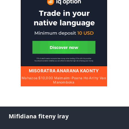
MISORATRA ANARANA KAONTY
Mahazoa $10,000 Maimaim-Poana Ho An'ny Vao
Manomboka
Mifidiana fiteny iray