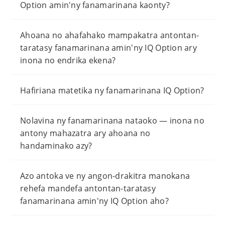
Option amin'ny fanamarinana kaonty?
Ahoana no ahafahako mampakatra antontan-
taratasy fanamarinana amin'ny IQ Option ary
inona no endrika ekena?
Hafiriana matetika ny fanamarinana IQ Option?
Nolavina ny fanamarinana nataoko — inona no
antony mahazatra ary ahoana no
handaminako azy?
Azo antoka ve ny angon-drakitra manokana
rehefa mandefa antontan-taratasy
fanamarinana amin'ny IQ Option aho?