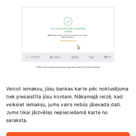
Veicot iemaksu, jūsu bankas karte pēc noklusējuma
tiek piesaistīta jūsu kontam. Nākamajā reizē, kad
veiksiet iemaksu, jums vairs nebūs jāievada dati.
Jums tikai jāizvēlas nepieciešamā karte no
saraksta.