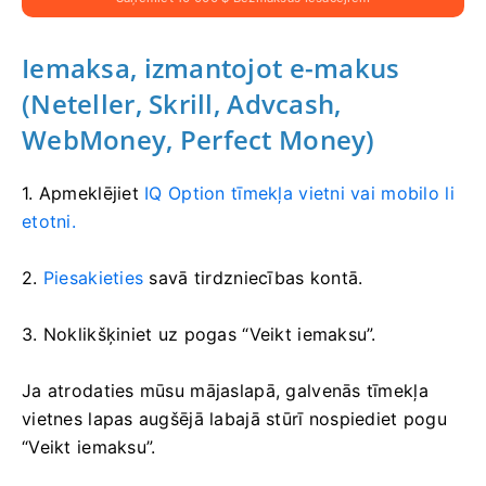
Iemaksa, izmantojot e-makus
(Neteller, Skrill, Advcash,
WebMoney, Perfect Money)
1. Apmeklējiet
IQ Option tīmekļa vietni vai mobilo li
etotni.
2.
Piesakieties
savā tirdzniecības kontā.
3. Noklikšķiniet uz pogas “Veikt iemaksu”.
Ja atrodaties mūsu mājaslapā, galvenās tīmekļa
vietnes lapas augšējā labajā stūrī nospiediet pogu
“Veikt iemaksu”.