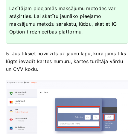
Lasītājam pieejamās maksājumu metodes var
atšķirties. Lai skatītu jaunāko pieejamo
maksājumu metožu sarakstu, lūdzu, skatiet IQ
Option tirdzniecības platformu.
5. Jūs tiksiet novirzīts uz jaunu lapu, kurā jums tiks
lūgts ievadīt kartes numuru, kartes turētāja vārdu
un CVV kodu.