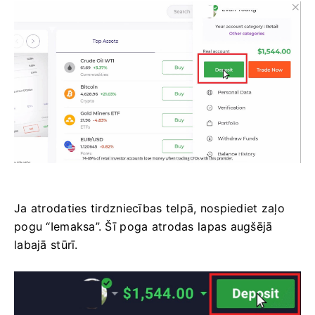
Ja atrodaties tirdzniecības telpā, nospiediet zaļo
pogu “Iemaksa”. Šī poga atrodas lapas augšējā
labajā stūrī.