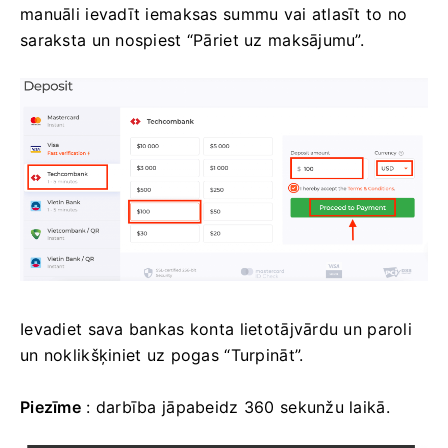
manuāli ievadīt iemaksas summu vai atlasīt to no
saraksta un nospiest “Pāriet uz maksājumu”.
Ievadiet sava bankas konta lietotājvārdu un paroli
un noklikšķiniet uz pogas “Turpināt”.
Piezīme
: darbība jāpabeidz 360 sekunžu laikā.