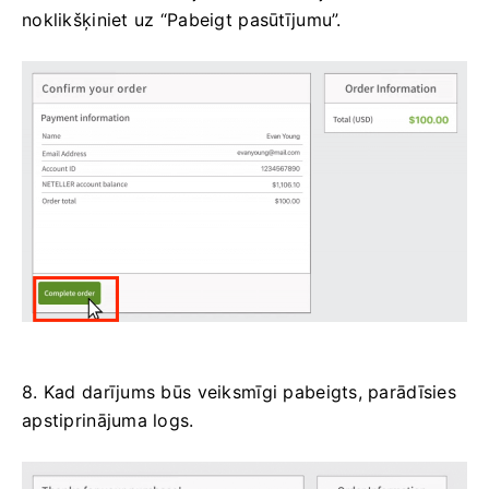
noklikšķiniet uz “Pabeigt pasūtījumu”.
8. Kad darījums būs veiksmīgi pabeigts, parādīsies
apstiprinājuma logs.