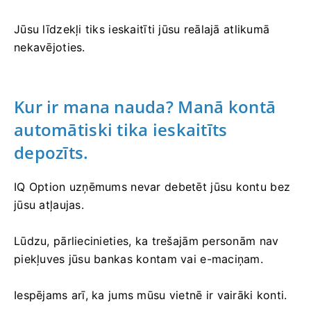
Jūsu līdzekļi tiks ieskaitīti jūsu reālajā atlikumā
nekavējoties.
Kur ir mana nauda? Manā kontā
automātiski tika ieskaitīts
depozīts.
IQ Option uzņēmums nevar debetēt jūsu kontu bez
jūsu atļaujas.
Lūdzu, pārliecinieties, ka trešajām personām nav
piekļuves jūsu bankas kontam vai e-maciņam.
Iespējams arī, ka jums mūsu vietnē ir vairāki konti.