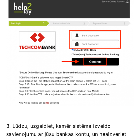
3. Lūdzu, uzgaidiet, kamēr sistēma izveido
savienojumu ar jūsu bankas kontu, un neaizveriet