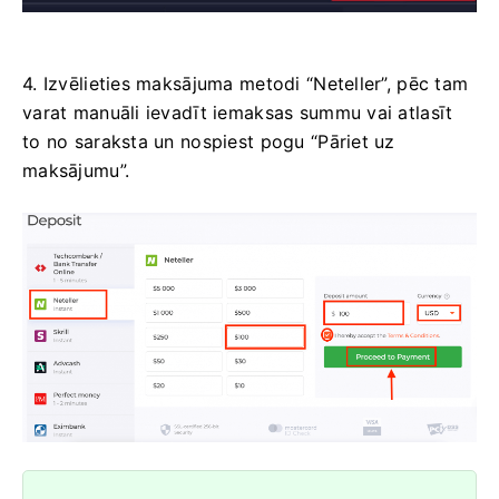
4. Izvēlieties maksājuma metodi “Neteller”, pēc tam
varat manuāli ievadīt iemaksas summu vai atlasīt
to no saraksta un nospiest pogu “Pāriet uz
maksājumu”.