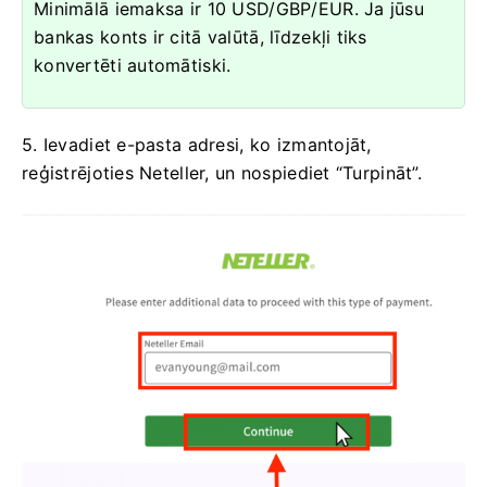
Minimālā iemaksa ir 10 USD/GBP/EUR. Ja jūsu
bankas konts ir citā valūtā, līdzekļi tiks
konvertēti automātiski.
5. Ievadiet e-pasta adresi, ko izmantojāt,
reģistrējoties Neteller, un nospiediet “Turpināt”.