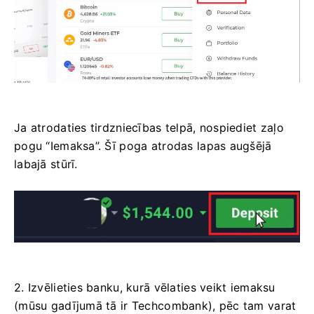
Ja atrodaties tirdzniecības telpā, nospiediet zaļo
pogu “Iemaksa”. Šī poga atrodas lapas augšējā
labajā stūrī.
2. Izvēlieties banku, kurā vēlaties veikt iemaksu
(mūsu gadījumā tā ir Techcombank), pēc tam varat