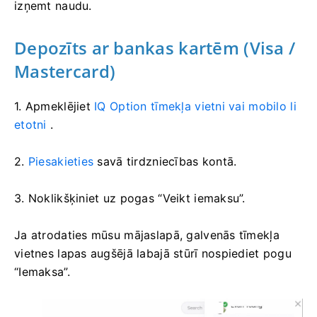
izņemt naudu.
Depozīts ar bankas kartēm (Visa /
Mastercard)
1. Apmeklējiet
IQ Option tīmekļa vietni vai mobilo li
etotni
.
2.
Piesakieties
savā tirdzniecības kontā.
3. Noklikšķiniet uz pogas “Veikt iemaksu”.
Ja atrodaties mūsu mājaslapā, galvenās tīmekļa
vietnes lapas augšējā labajā stūrī nospiediet pogu
“Iemaksa”.