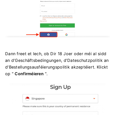
Dann freet et Iech, ob Dir 18 Joer oder méi al sidd
an d'Geschäftsbedingungen, d'Dateschutzpolitik an
d'Bestellungsausféierungspolitik akzeptéiert. Klickt
op "
Confirméieren
".