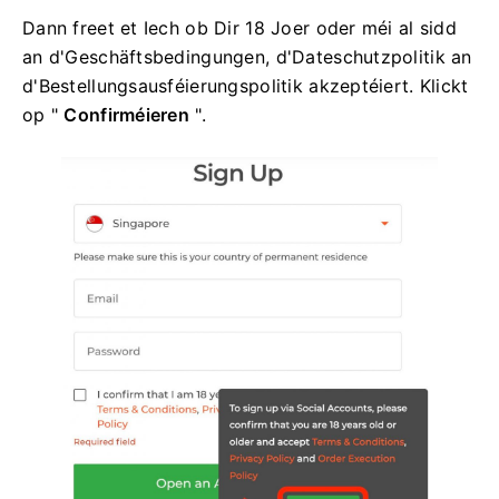
Dann freet et Iech ob Dir 18 Joer oder méi al sidd
an d'Geschäftsbedingungen, d'Dateschutzpolitik an
d'Bestellungsausféierungspolitik akzeptéiert. Klickt
op "
Confirméieren
".