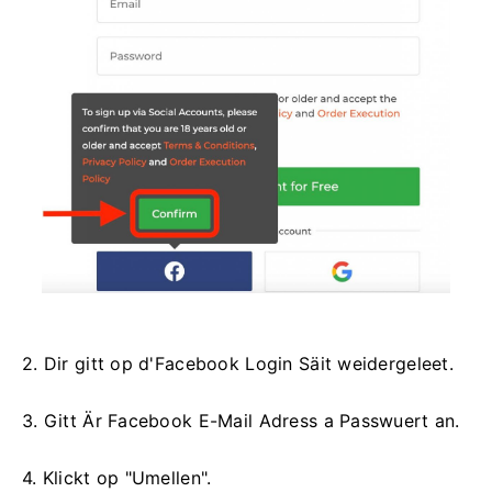
2. Dir gitt op d'Facebook Login Säit weidergeleet.
3. Gitt Är Facebook E-Mail Adress a Passwuert an.
4. Klickt op "Umellen".