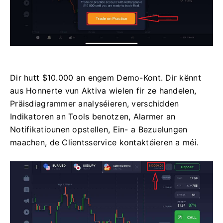
Dir hutt $10.000 an engem Demo-Kont. Dir kënnt
aus Honnerte vun Aktiva wielen fir ze handelen,
Präisdiagrammer analyséieren, verschidden
Indikatoren an Tools benotzen, Alarmer an
Notifikatiounen opstellen, Ein- a Bezuelungen
maachen, de Clientsservice kontaktéieren a méi.