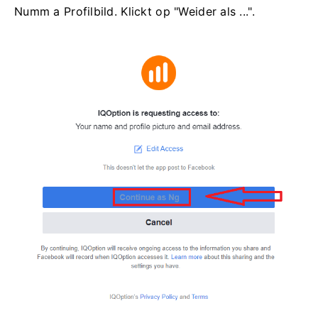
Numm a Profilbild. Klickt op "Weider als ...".