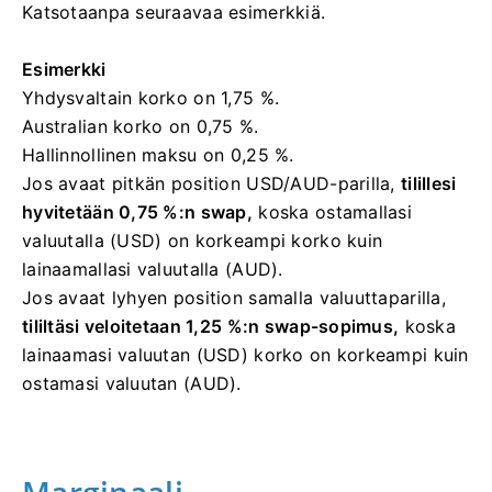
Katsotaanpa seuraavaa esimerkkiä.
Esimerkki
Yhdysvaltain korko on 1,75 %.
Australian korko on 0,75 %.
Hallinnollinen maksu on 0,25 %.
Jos avaat pitkän position USD/AUD-parilla,
tilillesi
hyvitetään 0,75 %:n swap,
koska ostamallasi
valuutalla (USD) on korkeampi korko kuin
lainaamallasi valuutalla (AUD).
Jos avaat lyhyen position samalla valuuttaparilla,
tililtäsi veloitetaan 1,25 %:n swap-sopimus,
koska
lainaamasi valuutan (USD) korko on korkeampi kuin
ostamasi valuutan (AUD).