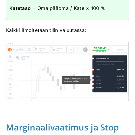
Katetaso
= Oma pääoma / Kate × 100 %
Kaikki ilmoitetaan tilin valuutassa:
Marginaalivaatimus ja Stop