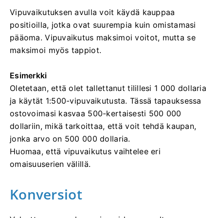
Vipuvaikutuksen avulla voit käydä kauppaa
positioilla, jotka ovat suurempia kuin omistamasi
pääoma. Vipuvaikutus maksimoi voitot, mutta se
maksimoi myös tappiot.
Esimerkki
Oletetaan, että olet tallettanut tilillesi 1 000 dollaria
ja käytät 1:500-vipuvaikutusta. Tässä tapauksessa
ostovoimasi kasvaa 500-kertaisesti 500 000
dollariin, mikä tarkoittaa, että voit tehdä kaupan,
jonka arvo on 500 000 dollaria.
Huomaa, että vipuvaikutus vaihtelee eri
omaisuuserien välillä.
Konversiot