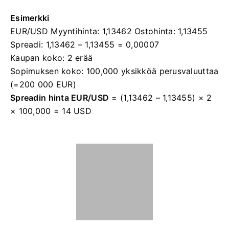
Esimerkki
EUR/USD Myyntihinta: 1,13462 Ostohinta: 1,13455
Spreadi: 1,13462 – 1,13455 = 0,00007
Kaupan koko: 2 erää
Sopimuksen koko: 100,000 yksikköä perusvaluuttaa
(=200 000 EUR)
Spreadin hinta EUR/USD
= (1,13462 – 1,13455) × 2
× 100,000 = 14 USD