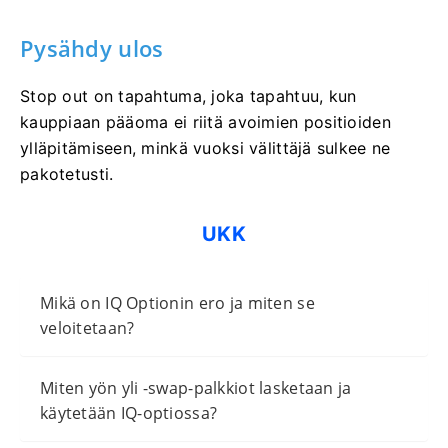
Pysähdy ulos
Stop out on tapahtuma, joka tapahtuu, kun
kauppiaan pääoma ei riitä avoimien positioiden
ylläpitämiseen, minkä vuoksi välittäjä sulkee ne
pakotetusti.
UKK
Mikä on IQ Optionin ero ja miten se
veloitetaan?
Miten yön yli -swap-palkkiot lasketaan ja
käytetään IQ-optiossa?