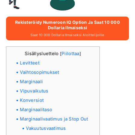
Rekisteröidy Numeroon IQ Option Ja Saat 10 000
Dollaria Ilmaiseksi
Saat 10 000 Dollaria Ilmaiseksi Aloittelijoille
Sisällysluettelo
Piilottaa
[
]
Levitteet
Vaihtosopimukset
Marginaali
Vipuvaikutus
Konversiot
Marginaalitaso
Marginaalivaatimus ja Stop Out
Vakuutusvaatimus