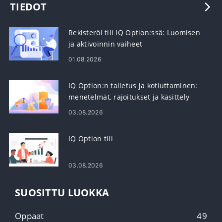
TIEDOT
Rekisteröi tili IQ Option:ssä: Luomisen
ja aktivoinnin vaiheet
01.08.2026
IQ Option:n talletus ja kotiuttaminen:
menetelmät, rajoitukset ja käsittely
03.08.2026
IQ Option tili
03.08.2026
SUOSITTU LUOKKA
Oppaat
49