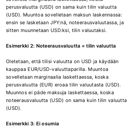
perusvaluutta (USD) on sama kuin tilin valuutta
(USD). Muuntoa sovelletaan maksun laskennassa:
ensin se lasketaan JPY:nä, noteerausvaluutassa, ja
sitten muunnetaan USD:ksi, tilin valuutaksi.
Esimerkki 2: Noteerausvaluutta = tilin valuutta
Oletetaan, että tilisi valuutta on USD ja käydään
kauppaa EUR/USD-valuuttaparilla. Muuntoa
sovelletaan marginaalia laskettaessa, koska
perusvaluutta (EUR) eroaa tilin valuutasta (USD).
Muunnos ei päde maksuja laskettaessa, koska
noteerausvaluutta (USD) on sama kuin tilin valuutta
(USD).
Esimerkki 3: Ei osumia