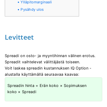
Ylläpitomarginaali
Pysähdy ulos
Levitteet
Spreadi on osto- ja myyntihinnan välinen erotus.
Spreadit vaihtelevat välittäjästä toiseen.
Voit laskea spreadin kustannuksen IQ Option -
alustalla käyttämällä seuraavaa kaavaa:
Spreadin hinta = Erän koko × Sopimuksen
koko × Spreadi