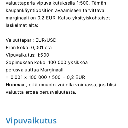
valuuttaparia vipuvaikutuksella 1:500. Tämän
kaupankäyntiposition avaamiseen tarvittava
marginaali on 0,2 EUR. Katso yksityiskohtaiset
laskelmat alta:
Valuuttapari: EUR/USD
Erän koko: 0,001 erä
Vipuvaikutus: 1:500
Sopimuksen koko: 100 000 yksikköä
perusvaluuttaa Marginaali
=
0,001 × 100 000 / 500 = 0,2 EUR
Huomaa
, että muunto voi olla voimassa, jos tilisi
valuutta eroaa perusvaluutasta.
Vipuvaikutus