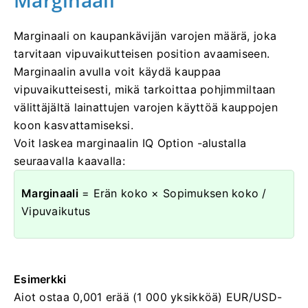
Marginaali
Marginaali on kaupankävijän varojen määrä, joka
tarvitaan vipuvaikutteisen position avaamiseen.
Marginaalin avulla voit käydä kauppaa
vipuvaikutteisesti, mikä tarkoittaa pohjimmiltaan
välittäjältä lainattujen varojen käyttöä kauppojen
koon kasvattamiseksi.
Voit laskea marginaalin IQ Option -alustalla
seuraavalla kaavalla:
Marginaali
= Erän koko × Sopimuksen koko /
Vipuvaikutus
Esimerkki
Aiot ostaa 0,001 erää (1 000 yksikköä) EUR/USD-