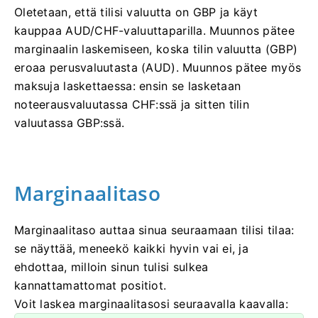
Oletetaan, että tilisi valuutta on GBP ja käyt
kauppaa AUD/CHF-valuuttaparilla. Muunnos pätee
marginaalin laskemiseen, koska tilin valuutta (GBP)
eroaa perusvaluutasta (AUD). Muunnos pätee myös
maksuja laskettaessa: ensin se lasketaan
noteerausvaluutassa CHF:ssä ja sitten tilin
valuutassa GBP:ssä.
Marginaalitaso
Marginaalitaso auttaa sinua seuraamaan tilisi tilaa:
se näyttää, meneekö kaikki hyvin vai ei, ja
ehdottaa, milloin sinun tulisi sulkea
kannattamattomat positiot.
Voit laskea marginaalitasosi seuraavalla kaavalla: