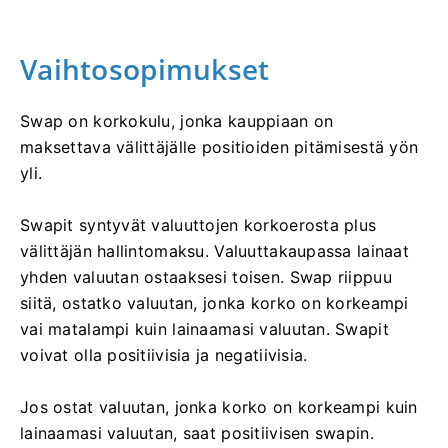
Vaihtosopimukset
Swap on korkokulu, jonka kauppiaan on
maksettava välittäjälle positioiden pitämisestä yön
yli.
Swapit syntyvät valuuttojen korkoerosta plus
välittäjän hallintomaksu. Valuuttakaupassa lainaat
yhden valuutan ostaaksesi toisen. Swap riippuu
siitä, ostatko valuutan, jonka korko on korkeampi
vai matalampi kuin lainaamasi valuutan. Swapit
voivat olla positiivisia ja negatiivisia.
Jos ostat valuutan, jonka korko on korkeampi kuin
lainaamasi valuutan, saat positiivisen swapin.