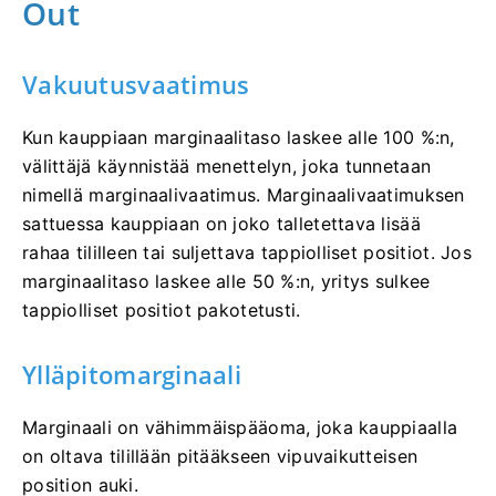
Out
Vakuutusvaatimus
Kun kauppiaan marginaalitaso laskee alle 100 %:n,
välittäjä käynnistää menettelyn, joka tunnetaan
nimellä marginaalivaatimus. Marginaalivaatimuksen
sattuessa kauppiaan on joko talletettava lisää
rahaa tililleen tai suljettava tappiolliset positiot. Jos
marginaalitaso laskee alle 50 %:n, yritys sulkee
tappiolliset positiot pakotetusti.
Ylläpitomarginaali
Marginaali on vähimmäispääoma, joka kauppiaalla
on oltava tilillään pitääkseen vipuvaikutteisen
position auki.