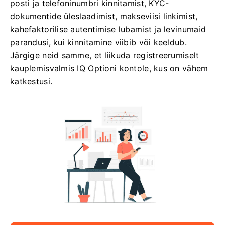
posti ja telefoninumbri kinnitamist, KYC-
dokumentide üleslaadimist, makseviisi linkimist,
kahefaktorilise autentimise lubamist ja levinumaid
parandusi, kui kinnitamine viibib või keeldub.
Järgige neid samme, et liikuda registreerumiselt
kauplemisvalmis IQ Optioni kontole, kus on vähem
katkestusi.