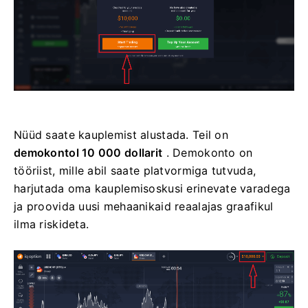
Nüüd saate kauplemist alustada. Teil on
demokontol 10 000 dollarit
. Demokonto on
tööriist, mille abil saate platvormiga tutvuda,
harjutada oma kauplemisoskusi erinevate varadega
ja proovida uusi mehaanikaid reaalajas graafikul
ilma riskideta.