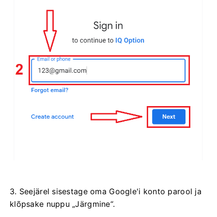
3. Seejärel sisestage oma Google'i konto parool ja
klõpsake nuppu „Järgmine“.