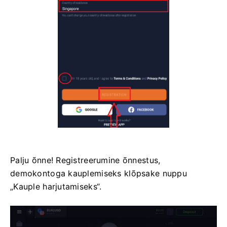
Palju õnne! Registreerumine õnnestus,
demokontoga kauplemiseks klõpsake nuppu
„Kauple harjutamiseks“.