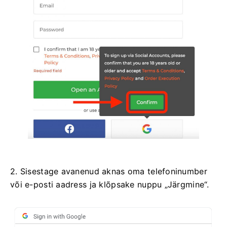
2. Sisestage avanenud aknas oma telefoninumber
või e-posti aadress ja klõpsake nuppu „Järgmine“.