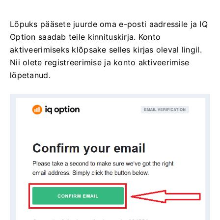
Lõpuks pääsete juurde oma e-posti aadressile ja IQ
Option saadab teile kinnituskirja. Konto
aktiveerimiseks klõpsake selles kirjas oleval lingil.
Nii olete registreerimise ja konto aktiveerimise
lõpetanud.