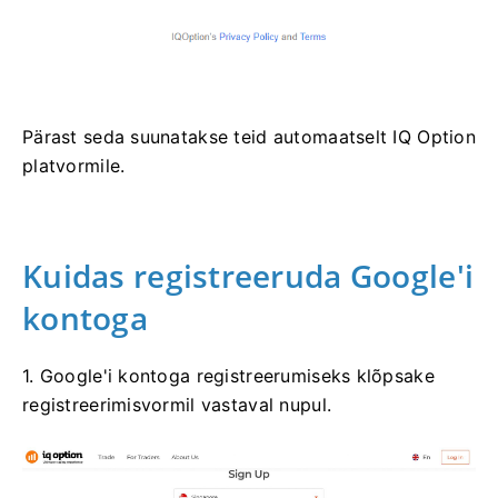
Pärast seda suunatakse teid automaatselt IQ Option
platvormile.
Kuidas registreeruda Google'i
kontoga
1. Google'i kontoga registreerumiseks klõpsake
registreerimisvormil vastaval nupul.