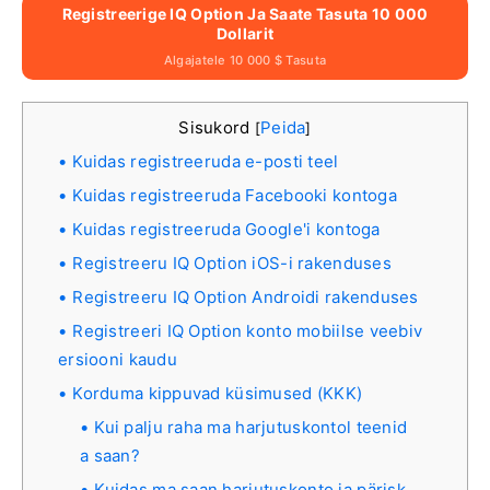
Registreerige IQ Option Ja Saate Tasuta 10 000
Dollarit
Algajatele 10 000 $ Tasuta
Sisukord
Peida
[
]
Kuidas registreeruda e-posti teel
Kuidas registreeruda Facebooki kontoga
Kuidas registreeruda Google'i kontoga
Registreeru IQ Option iOS-i rakenduses
Registreeru IQ Option Androidi rakenduses
Registreeri IQ Option konto mobiilse veebiv
ersiooni kaudu
Korduma kippuvad küsimused (KKK)
Kui palju raha ma harjutuskontol teenid
a saan?
Kuidas ma saan harjutuskonto ja pärisk