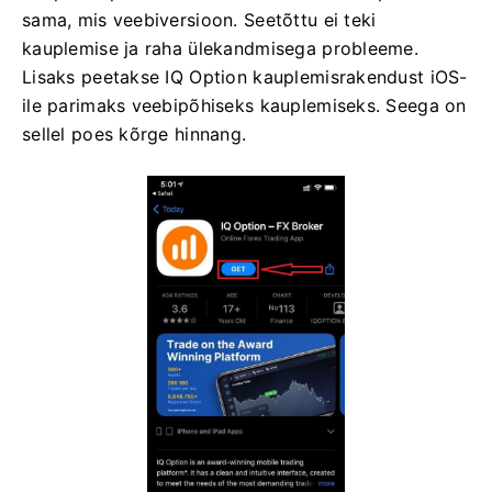
sama, mis veebiversioon. Seetõttu ei teki
kauplemise ja raha ülekandmisega probleeme.
Lisaks peetakse IQ Option kauplemisrakendust iOS-
ile parimaks veebipõhiseks kauplemiseks. Seega on
sellel poes kõrge hinnang.