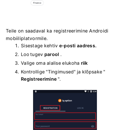
Teile on saadaval ka registreerimine Androidi
mobiiliplatvormile.
Sisestage kehtiv
e-posti aadress.
Loo tugev
parool
.
Valige oma
alalise elukoha
riik
Kontrollige "Tingimused" ja klõpsake "
Registreerimine
".