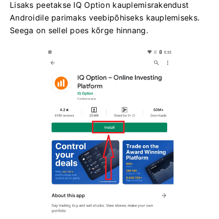
Lisaks peetakse IQ Option kauplemisrakendust
Androidile parimaks veebipõhiseks kauplemiseks.
Seega on sellel poes kõrge hinnang.