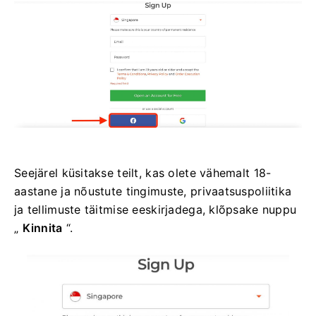
Seejärel küsitakse teilt, kas olete vähemalt 18-
aastane ja nõustute tingimuste, privaatsuspoliitika
ja tellimuste täitmise eeskirjadega, klõpsake nuppu
„
Kinnita
“.