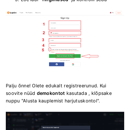
Palju õnne! Olete edukalt registreerunud. Kui
soovite nüüd
demokontot
kasutada , klõpsake
nuppu "Alusta kauplemist harjutuskontol".