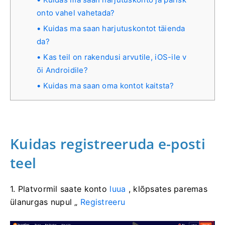
onto vahel vahetada?
Kuidas ma saan harjutuskontot täienda
da?
Kas teil on rakendusi arvutile, iOS-ile v
õi Androidile?
Kuidas ma saan oma kontot kaitsta?
Kuidas registreeruda e-posti
teel
1. Platvormil
saate konto
luua
, klõpsates paremas
ülanurgas nupul „
Registreeru