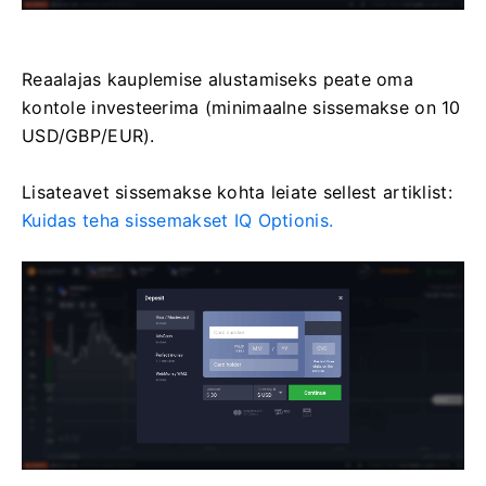
Reaalajas kauplemise alustamiseks peate oma
kontole investeerima (minimaalne sissemakse on 10
USD/GBP/EUR).
Lisateavet sissemakse kohta leiate sellest artiklist:
Kuidas teha sissemakset IQ Optionis.