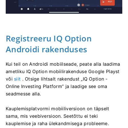
Registreeru IQ Option
Androidi rakenduses
Kui teil on Androidi mobiilseade, peate alla laadima
ametliku IQ Option mobiilirakenduse Google Playst
või
siit
. Otsige lihtsalt rakendust „IQ Option -
Online Investing Platform” ja laadige see oma
seadmesse alla.
Kauplemisplatvormi mobiiliversioon on täpselt
sama, mis veebiversioon. Seetõttu ei teki
kauplemise ja raha ülekandmisega probleeme.