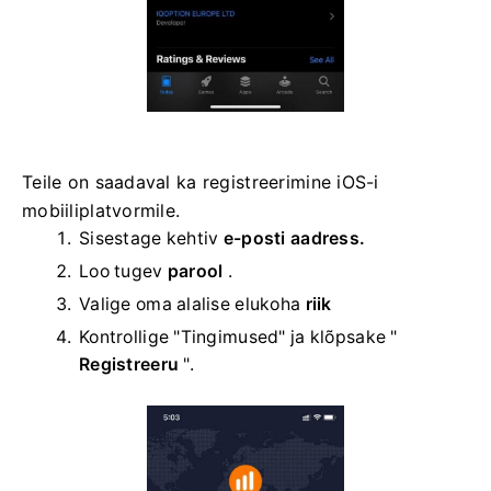
Teile on saadaval ka registreerimine iOS-i
mobiiliplatvormile.
Sisestage kehtiv
e-posti aadress.
Loo tugev
parool
.
Valige oma
alalise elukoha
riik
Kontrollige "Tingimused" ja klõpsake "
Registreeru
".