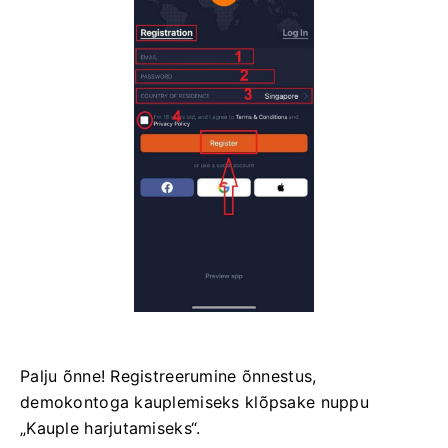
Palju õnne! Registreerumine õnnestus,
demokontoga kauplemiseks klõpsake nuppu
„Kauple harjutamiseks“.