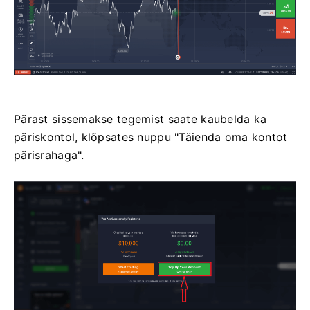
Pärast sissemakse tegemist saate kaubelda ka
päriskontol, klõpsates nuppu "Täienda oma kontot
pärisrahaga".