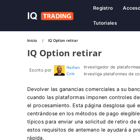
Registro
Acces
Tutoriales
Inicio
IQ Option retirar
IQ Option retirar
Investigador de plataformas
Nathan
Escrito por
Cole
Investiga plataformas de c
Devolver las ganancias comerciales a su banco
cuando las plataformas imponen controles de
el procesamiento. Esta página desglosa qué e
centrándose en los métodos de pago elegibles
típicos para enviar una solicitud de retiro 
estos requisitos de antemano le ayudará a pr
rápida.