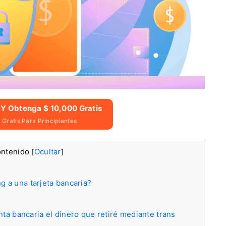
 Y Obtenga $ 10,000 Gratis
Gratis Para Principiantes
ontenido
Ocultar
[
]
g a una tarjeta bancaria?
nta bancaria el dinero que retiré mediante trans