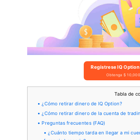
Regístrese IQ Option
Obtenga $ 10,000 
Tabla de c
¿Cómo retirar dinero de IQ Option?
¿Cómo retirar dinero de la cuenta de tradin
Preguntas frecuentes (FAQ)
¿Cuánto tiempo tarda en llegar a mi cue