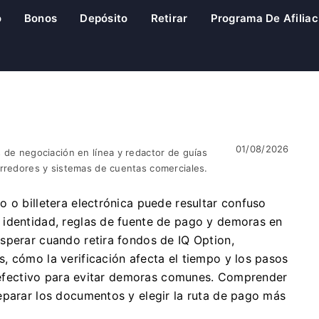
o
Bonos
Depósito
Retirar
Programa De Afiliac
01/08/2026
 de negociación en línea y redactor de guías
orredores y sistemas de cuentas comerciales.
 o billetera electrónica puede resultar confuso
 identidad, reglas de fuente de pago y demoras en
sperar cuando retira fondos de IQ Option,
, cómo la verificación afecta el tiempo y los pasos
de efectivo para evitar demoras comunes. Comprender
eparar los documentos y elegir la ruta de pago más