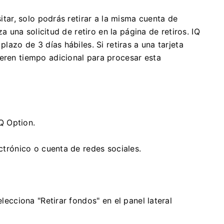
sitar, solo podrás retirar a la misma cuenta de
iza una solicitud de retiro en la página de retiros. IQ
plazo de 3 días hábiles. Si retiras a una tarjeta
ieren tiempo adicional para procesar esta
Q Option.
ctrónico o cuenta de redes sociales.
elecciona "Retirar fondos" en el panel lateral