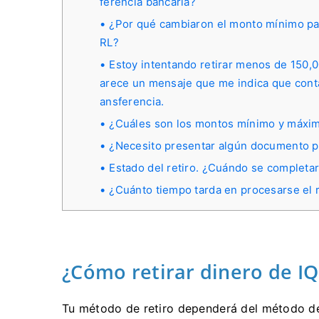
ferencia bancaria?
¿Por qué cambiaron el monto mínimo para
RL?
Estoy intentando retirar menos de 150,
arece un mensaje que me indica que conta
ansferencia.
¿Cuáles son los montos mínimo y máxim
¿Necesito presentar algún documento par
Estado del retiro. ¿Cuándo se completar
¿Cuánto tiempo tarda en procesarse el r
¿Cómo retirar dinero de I
Tu método de retiro dependerá del método de