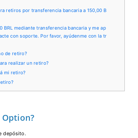
 retiros por transferencia bancaria a 150,00 B
00 BRL mediante transferencia bancaria y me ap
cte con soporte. Por favor, ayúdenme con la tr
o de retiro?
a realizar un retiro?
á mi retiro?
etiro?
Q Option?
 depósito.