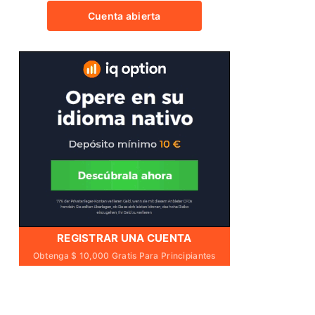
Cuenta abierta
REGISTRAR UNA CUENTA
Obtenga $ 10,000 Gratis Para Principiantes