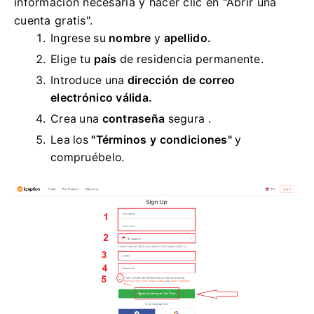
información necesaria y hacer clic en "Abrir una
cuenta gratis".
Ingrese su
nombre
y
apellido.
Elige tu
país
de residencia permanente.
Introduce una
dirección de correo
electrónico válida.
Crea una
contraseña
segura .
Lea los
"Términos y condiciones"
y
compruébelo.