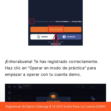
¡Enhorabuena! Te has registrado correctamente.
Haz clic en "Operar en modo de práctica" para
empezar a operar con tu cuenta demo.
Regístrese IQ Option Obtenga $ 10,000 Gratis Para La Cuenta DEMO