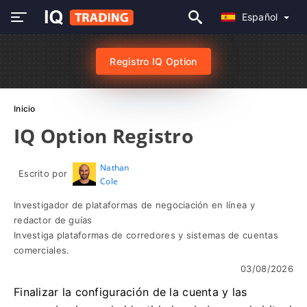
Español
Registro IQ Option
Inicio
IQ Option Registro
Nathan
Escrito por
Cole
Investigador de plataformas de negociación en línea y
redactor de guías
Investiga plataformas de corredores y sistemas de cuentas
comerciales.
03/08/2026
Finalizar la configuración de la cuenta y las