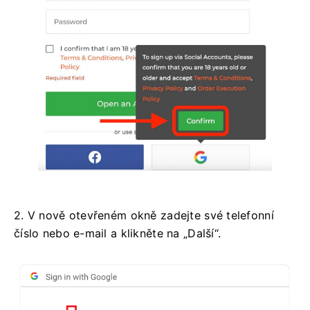
2. V nově otevřeném okně zadejte své telefonní
číslo nebo e-mail a klikněte na „Další“.