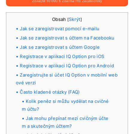
Získejte 10 000 $ Zdarma Pro Začátečníky
Obsah
Skrýt
[
]
Jak se zaregistrovat pomocí e-mailu
Jak se zaregistrovat s účtem na Facebooku
Jak se zaregistrovat s účtem Google
Registrace v aplikaci IQ Option pro iOS
Registrace v aplikaci IQ Option pro Android
Zaregistrujte si účet IQ Option v mobilní web
ové verzi
Často kladené otázky (FAQ)
Kolik peněz si můžu vydělat na cvičné
m účtu?
Jak mohu přepínat mezi cvičným účte
m a skutečným účtem?