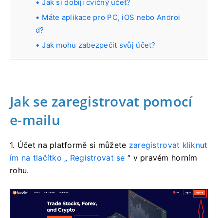
Jak si dobiji cvičný účet?
Máte aplikace pro PC, iOS nebo Androi
d?
Jak mohu zabezpečit svůj účet?
Jak se zaregistrovat pomocí
e-mailu
1. Účet na platformě si
můžete
zaregistrovat kliknut
ím na tlačítko „
Registrovat se
“ v pravém horním
rohu.