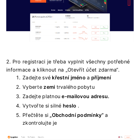
2. Pro registraci je třeba vyplnit všechny potřebné
informace a kliknout na „Otevřít účet zdarma“.
Zadejte své
křestní jméno
a
příjmení
Vyberte
zemi
trvalého pobytu
Zadejte platnou
e-mailovou adresu.
Vytvořte si silné
heslo
.
Přečtěte si
„Obchodní podmínky“
a
zkontrolujte je