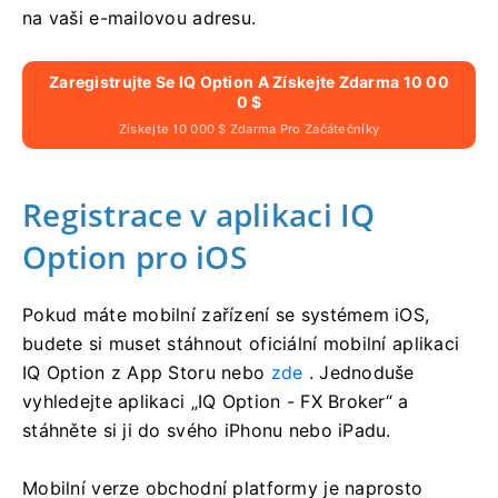
na vaši e-mailovou adresu.
Zaregistrujte Se IQ Option A Získejte Zdarma 10 00
0 $
Získejte 10 000 $ Zdarma Pro Začátečníky
Registrace v aplikaci IQ
Option pro iOS
Pokud máte mobilní zařízení se systémem iOS,
budete si muset stáhnout oficiální mobilní aplikaci
IQ Option z App Storu nebo
zde
. Jednoduše
vyhledejte aplikaci „IQ Option - FX Broker“ a
stáhněte si ji do svého iPhonu nebo iPadu.
Mobilní verze obchodní platformy je naprosto