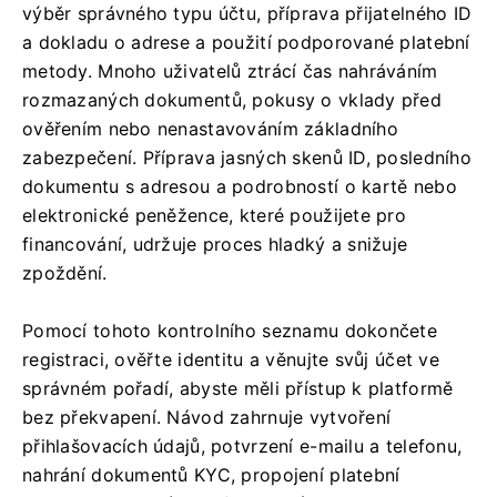
výběr správného typu účtu, příprava přijatelného ID
a dokladu o adrese a použití podporované platební
metody. Mnoho uživatelů ztrácí čas nahráváním
rozmazaných dokumentů, pokusy o vklady před
ověřením nebo nenastavováním základního
zabezpečení. Příprava jasných skenů ID, posledního
dokumentu s adresou a podrobností o kartě nebo
elektronické peněžence, které použijete pro
financování, udržuje proces hladký a snižuje
zpoždění.
Pomocí tohoto kontrolního seznamu dokončete
registraci, ověřte identitu a věnujte svůj účet ve
správném pořadí, abyste měli přístup k platformě
bez překvapení. Návod zahrnuje vytvoření
přihlašovacích údajů, potvrzení e-mailu a telefonu,
nahrání dokumentů KYC, propojení platební