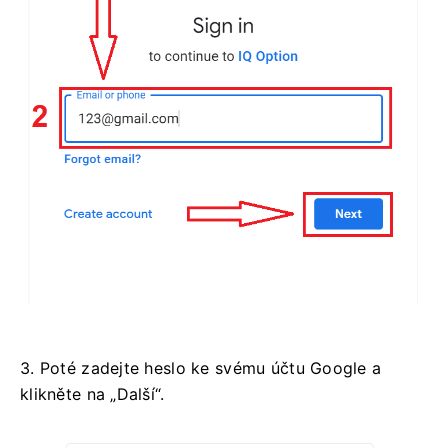
3. Poté zadejte heslo ke svému účtu Google a
klikněte na „Další“.