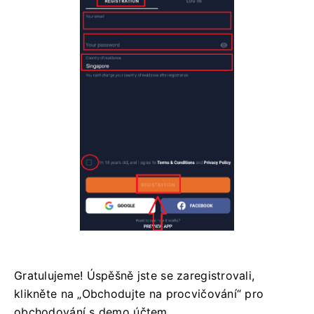
Gratulujeme! Úspěšně jste se zaregistrovali,
klikněte na „Obchodujte na procvičování“ pro
obchodování s demo účtem.