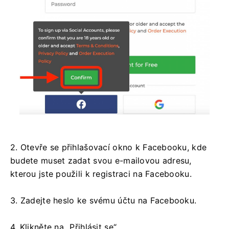
2. Otevře se přihlašovací okno k Facebooku, kde
budete muset zadat svou e-mailovou adresu,
kterou jste použili k registraci na Facebooku.
3. Zadejte heslo ke svému účtu na Facebooku.
4. Klikněte na „Přihlásit se“.