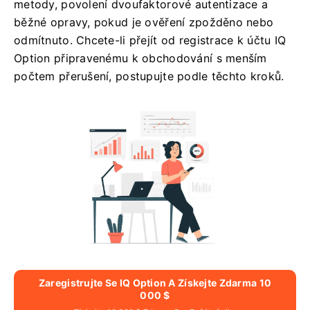
metody, povolení dvoufaktorové autentizace a
běžné opravy, pokud je ověření zpožděno nebo
odmítnuto. Chcete-li přejít od registrace k účtu IQ
Option připravenému k obchodování s menším
počtem přerušení, postupujte podle těchto kroků.
Zaregistrujte Se IQ Option A Získejte Zdarma 10
000 $