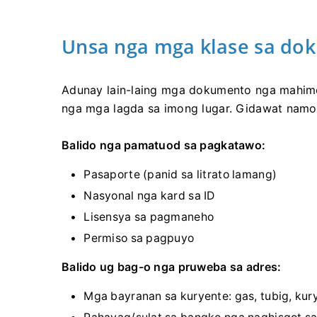
Unsa nga mga klase sa do
Adunay lain-laing mga dokumento nga mahim
nga mga lagda sa imong lugar. Gidawat na
Balido nga pamatuod sa pagkatawo:
Pasaporte (panid sa litrato lamang)
Nasyonal nga kard sa ID
Lisensya sa pagmaneho
Permiso sa pagpuyo
Balido ug bag-o nga pruweba sa adres:
Mga bayranan sa kuryente: gas, tubig, kur