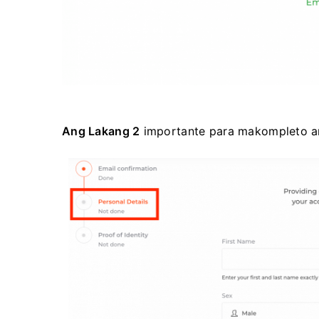
Ang Lakang 2
importante para makompleto an