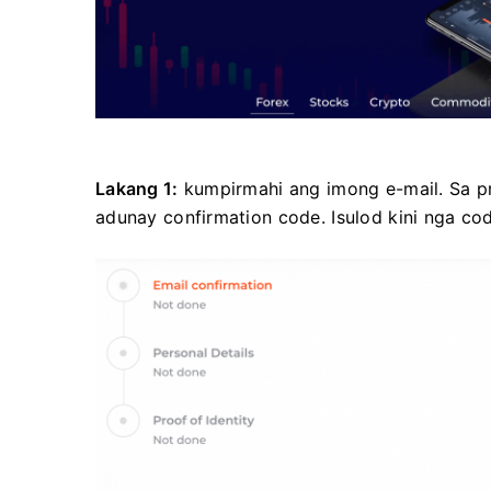
Lakang 1:
kumpirmahi ang imong e-mail. Sa p
adunay confirmation code. Isulod kini nga cod