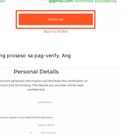
g proseso sa pag-verify. Ang