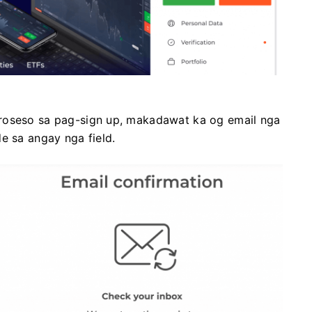
roseso sa pag-sign up, makadawat ka og email nga
e sa angay nga field.