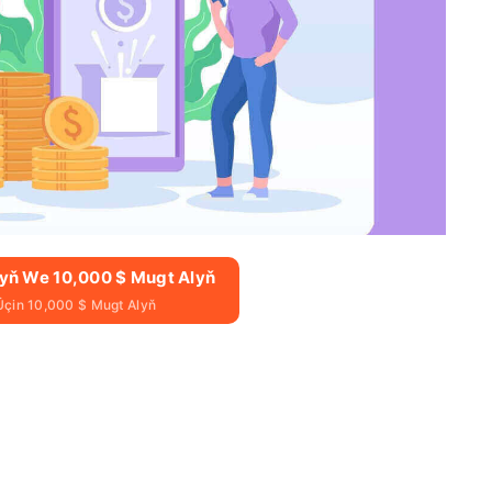
lyň We 10,000 $ Mugt Alyň
Üçin 10,000 $ Mugt Alyň