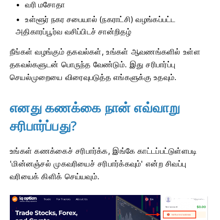
வரி மசோதா
உள்ளூர் நகர சபையால் (நகராட்சி) வழங்கப்பட்ட
அதிகாரப்பூர்வ வசிப்பிடச் சான்றிதழ்
நீங்கள் வழங்கும் தகவல்கள், உங்கள் ஆவணங்களில் உள்ள
தகவல்களுடன் பொருந்த வேண்டும். இது சரிபார்ப்பு
செயல்முறையை விரைவுபடுத்த எங்களுக்கு உதவும்.
எனது கணக்கை நான் எவ்வாறு
சரிபார்ப்பது?
உங்கள் கணக்கைச் சரிபார்க்க, இங்கே காட்டப்பட்டுள்ளபடி
'மின்னஞ்சல் முகவரியைச் சரிபார்க்கவும்' என்ற சிவப்பு
வரியைக் கிளிக் செய்யவும்.