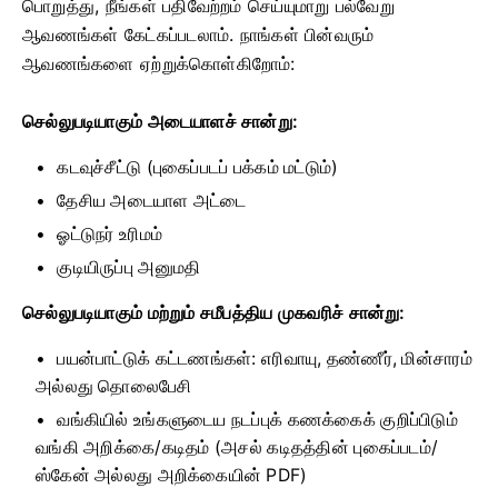
பொறுத்து, நீங்கள் பதிவேற்றம் செய்யுமாறு பல்வேறு
ஆவணங்கள் கேட்கப்படலாம். நாங்கள் பின்வரும்
ஆவணங்களை ஏற்றுக்கொள்கிறோம்:
செல்லுபடியாகும் அடையாளச் சான்று:
கடவுச்சீட்டு (புகைப்படப் பக்கம் மட்டும்)
தேசிய அடையாள அட்டை
ஓட்டுநர் உரிமம்
குடியிருப்பு அனுமதி
செல்லுபடியாகும் மற்றும் சமீபத்திய முகவரிச் சான்று:
பயன்பாட்டுக் கட்டணங்கள்: எரிவாயு, தண்ணீர், மின்சாரம்
அல்லது தொலைபேசி
வங்கியில் உங்களுடைய நடப்புக் கணக்கைக் குறிப்பிடும்
வங்கி அறிக்கை/கடிதம் (அசல் கடிதத்தின் புகைப்படம்/
ஸ்கேன் அல்லது அறிக்கையின் PDF)