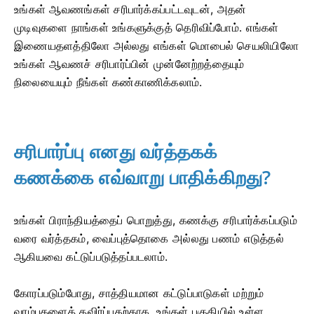
உங்கள் ஆவணங்கள் சரிபார்க்கப்பட்டவுடன், அதன்
முடிவுகளை நாங்கள் உங்களுக்குத் தெரிவிப்போம். எங்கள்
இணையதளத்திலோ அல்லது எங்கள் மொபைல் செயலியிலோ
உங்கள் ஆவணச் சரிபார்ப்பின் முன்னேற்றத்தையும்
நிலையையும் நீங்கள் கண்காணிக்கலாம்.
சரிபார்ப்பு எனது வர்த்தகக்
கணக்கை எவ்வாறு பாதிக்கிறது?
உங்கள் பிராந்தியத்தைப் பொறுத்து, கணக்கு சரிபார்க்கப்படும்
வரை வர்த்தகம், வைப்புத்தொகை அல்லது பணம் எடுத்தல்
ஆகியவை கட்டுப்படுத்தப்படலாம்.
கோரப்படும்போது, ​​சாத்தியமான கட்டுப்பாடுகள் மற்றும்
வரம்புகளைத் தவிர்ப்பதற்காக, உங்கள் பகுதியில் உள்ள