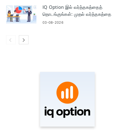
IQ Option இல் வர்த்தகத்தைத்
தொடங்குங்கள்: முதல் வர்த்தகத்தை
வைப்பதற்கான தொடக்க நிலைகள்
03-08-2026