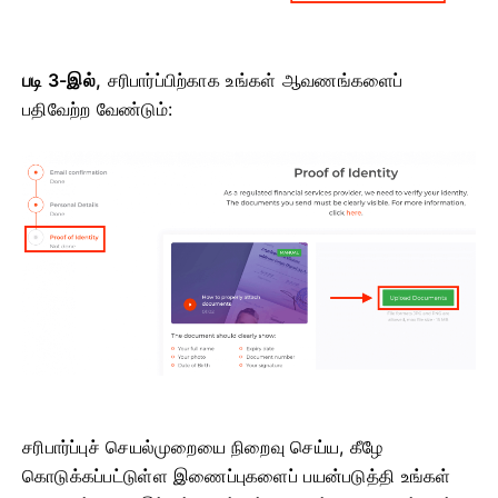
படி 3-இல்,
சரிபார்ப்பிற்காக உங்கள் ஆவணங்களைப்
பதிவேற்ற வேண்டும்:
சரிபார்ப்புச் செயல்முறையை நிறைவு செய்ய, கீழே
கொடுக்கப்பட்டுள்ள இணைப்புகளைப் பயன்படுத்தி உங்கள்