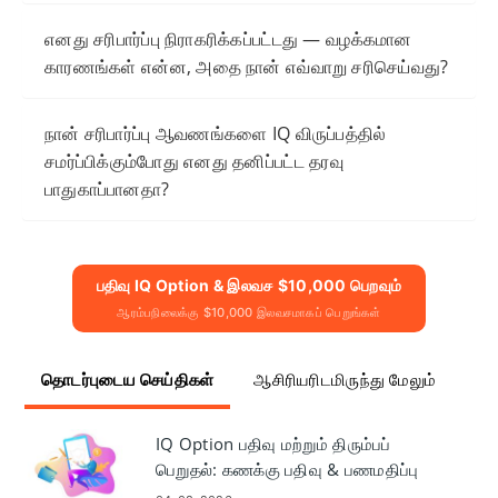
எனது சரிபார்ப்பு நிராகரிக்கப்பட்டது — வழக்கமான
காரணங்கள் என்ன, அதை நான் எவ்வாறு சரிசெய்வது?
நான் சரிபார்ப்பு ஆவணங்களை IQ விருப்பத்தில்
சமர்ப்பிக்கும்போது எனது தனிப்பட்ட தரவு
பாதுகாப்பானதா?
பதிவு IQ Option & இலவச $10,000 பெறவும்
ஆரம்பநிலைக்கு $10,000 இலவசமாகப் பெறுங்கள்
தொடர்புடைய செய்திகள்
ஆசிரியரிடமிருந்து மேலும்
IQ Option பதிவு மற்றும் திரும்பப்
பெறுதல்: கணக்கு பதிவு & பணமதிப்பு
நீக்கம்