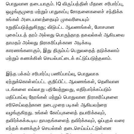
பொதுவான தடையாகும். IQ விருப்பத்தின் மீதான சரிபார்ப்பு,
ஒழுங்குமுறை மற்றும் பாதுகாப்பு சோதனைகளைச் சந்திக்க
உங்கள் அடையாளத்தையும் முகவரியையும்
உறுதிப்படுத்துகிறது; விடுபட்ட ஆவணங்கள், மோசமான
புகைப்படத் தரம் அல்லது பொருந்தாத தகவல்கள் ஆகியவை
தாமதம் அல்லது நிராகரிப்புக்கான அடிக்கடி
காரணங்களாகும், இது திரும்பப் பெறுவதைத் தடுக்கலாம்
மற்றும் கணக்கின் செயல்பாட்டைக் கட்டுப்படுத்தலாம்.
இந்த பக்கம் சரிபார்ப்பு பணிப்பாய்வு, பொதுவாக
ஏற்றுக்கொள்ளப்பட்ட குறிப்பிட்ட ஆவணங்கள், தெளிவான
படங்களை எவ்வாறு பதிவேற்றுவது, எதிர்பார்க்கப்படும்
மதிப்பாய்வு நேரங்கள் மற்றும் பொதுவான நிராகரிப்புகளை
சரிசெய்வதற்கான நடைமுறை படிகள் ஆகியவற்றை
வழங்குகிறது. உங்கள் கோப்புகளைத் தயாரிக்கவும்,
தவிர்க்கக்கூடிய தாமதங்களைத் தவிர்க்கவும், ஒப்புதல் வரை
எந்தக் கணக்குச் செயல்கள் தடைசெய்யப்பட்டுள்ளன