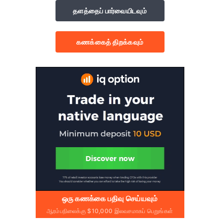
தளத்தைப் பார்வையிடவும்
கணக்கைத் திறக்கவும்
ஒரு கணக்கை பதிவு செய்யவும்
ஆரம்பநிலைக்கு $10,000 இலவசமாகப் பெறுங்கள்