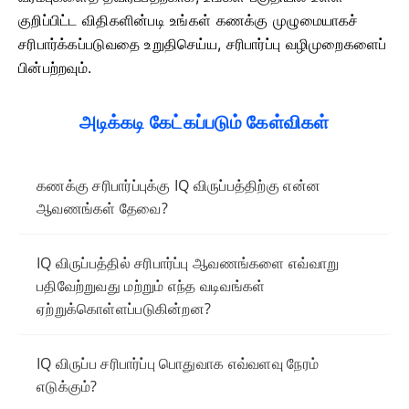
குறிப்பிட்ட விதிகளின்படி உங்கள் கணக்கு முழுமையாகச்
சரிபார்க்கப்படுவதை உறுதிசெய்ய, சரிபார்ப்பு வழிமுறைகளைப்
பின்பற்றவும்.
அடிக்கடி கேட்கப்படும் கேள்விகள்
கணக்கு சரிபார்ப்புக்கு IQ விருப்பத்திற்கு என்ன
ஆவணங்கள் தேவை?
IQ விருப்பத்தில் சரிபார்ப்பு ஆவணங்களை எவ்வாறு
பதிவேற்றுவது மற்றும் எந்த வடிவங்கள்
ஏற்றுக்கொள்ளப்படுகின்றன?
IQ விருப்ப சரிபார்ப்பு பொதுவாக எவ்வளவு நேரம்
எடுக்கும்?