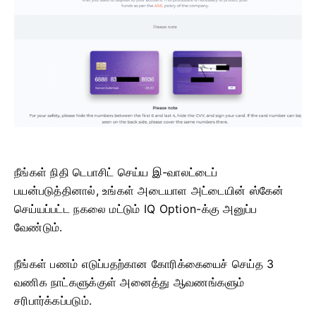
நீங்கள் நிதி டெபாசிட் செய்ய இ-வாலட்டைப்
பயன்படுத்தினால், உங்கள் அடையாள அட்டையின் ஸ்கேன்
செய்யப்பட்ட நகலை மட்டும் IQ Option-க்கு அனுப்ப
வேண்டும்.
நீங்கள் பணம் எடுப்பதற்கான கோரிக்கையைச் செய்த 3
வணிக நாட்களுக்குள் அனைத்து ஆவணங்களும்
சரிபார்க்கப்படும்.