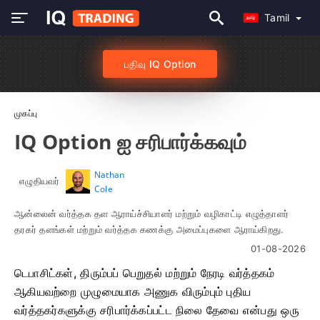
Tamil
பதிவு IQ Option
முகப்பு
IQ Option ஐ சரிபார்க்கவும்
Nathan
எழுதியவர்
Cole
ஆன்லைன் வர்த்தக தள ஆராய்ச்சியாளர் மற்றும் வழிகாட்டி எழுத்தாளர்
தரகர் தளங்கள் மற்றும் வர்த்தக கணக்கு அமைப்புகளை ஆராய்கிறது.
01-08-2026
டெபாசிட்கள், திரும்பப் பெறுதல் மற்றும் நேரடி வர்த்தகம்
ஆகியவற்றை முழுமையாக அணுக விரும்பும் புதிய
வர்த்தகர்களுக்கு சரிபார்க்கப்பட்ட நிலை தேவை என்பது ஒரு