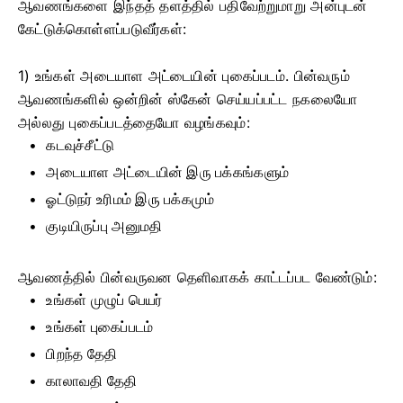
ஆவணங்களை இந்தத் தளத்தில் பதிவேற்றுமாறு அன்புடன்
கேட்டுக்கொள்ளப்படுவீர்கள்:
1) உங்கள் அடையாள அட்டையின் புகைப்படம். பின்வரும்
ஆவணங்களில் ஒன்றின் ஸ்கேன் செய்யப்பட்ட நகலையோ
அல்லது புகைப்படத்தையோ வழங்கவும்:
கடவுச்சீட்டு
அடையாள அட்டையின் இரு பக்கங்களும்
ஓட்டுநர் உரிமம் இரு பக்கமும்
குடியிருப்பு அனுமதி
ஆவணத்தில் பின்வருவன தெளிவாகக் காட்டப்பட வேண்டும்:
உங்கள் முழுப் பெயர்
உங்கள் புகைப்படம்
பிறந்த தேதி
காலாவதி தேதி