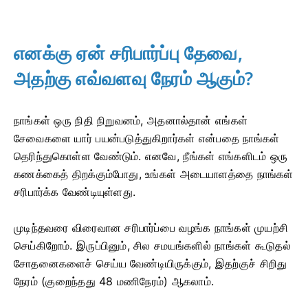
எனக்கு ஏன் சரிபார்ப்பு தேவை,
அதற்கு எவ்வளவு நேரம் ஆகும்?
நாங்கள் ஒரு நிதி நிறுவனம், அதனால்தான் எங்கள்
சேவைகளை யார் பயன்படுத்துகிறார்கள் என்பதை நாங்கள்
தெரிந்துகொள்ள வேண்டும். எனவே, நீங்கள் எங்களிடம் ஒரு
கணக்கைத் திறக்கும்போது, ​​உங்கள் அடையாளத்தை நாங்கள்
சரிபார்க்க வேண்டியுள்ளது.
முடிந்தவரை விரைவான சரிபார்ப்பை வழங்க நாங்கள் முயற்சி
செய்கிறோம். இருப்பினும், சில சமயங்களில் நாங்கள் கூடுதல்
சோதனைகளைச் செய்ய வேண்டியிருக்கும், இதற்குச் சிறிது
நேரம் (குறைந்தது 48 மணிநேரம்) ஆகலாம்.