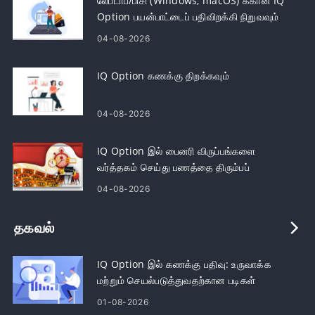
லேப்டாப்/பிசி (Windows, macOS) க்கான IQ
Option பயன்பாட்டைப் பதிவிறக்கி நிறுவவும்
04-08-2026
IQ Option கணக்கு திறக்கவும்
04-08-2026
IQ Option இல் பைனரி விருப்பங்களை
வர்த்தகம் செய்து பணத்தை திரும்பப்
பெறுங்கள்
04-08-2026
தகவல்
IQ Option இல் கணக்கு பதிவு: உருவாக்க
மற்றும் செயல்படுத்துவதற்கான படிகள்
01-08-2026