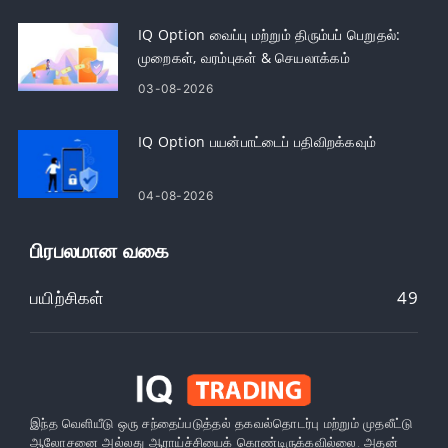
IQ Option வைப்பு மற்றும் திரும்பப் பெறுதல்:
முறைகள், வரம்புகள் & செயலாக்கம்
03-08-2026
IQ Option பயன்பாட்டைப் பதிவிறக்கவும்
04-08-2026
பிரபலமான வகை
பயிற்சிகள்
49
இந்த வெளியீடு ஒரு சந்தைப்படுத்தல் தகவல்தொடர்பு மற்றும் முதலீட்டு
ஆலோசனை அல்லது ஆராய்ச்சியைக் கொண்டிருக்கவில்லை. அதன்