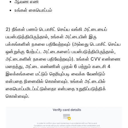
ஆவண எண்
உங்கள் கையொப்பம்
2) நீங்கள் பணம் டெபாசிட் செய்ய வங்கி அட்டையைப்
பயன்படுத்தியிருந்தால், உங்கள் அட்டையின் இரு
பக்கங்களின் நகலை பதிவேற்றவும் (அல்லது டெபாசிட் செய்ய
ஒன்றுக்கு மேற்பட்ட அட்டைகளைப் பயன்படுத்தியிருந்தால்,
அட்டைகளின் நகலை பதிவேற்றவும்). உங்கள் CVV எண்ணை
மறைத்து, அட்டை எண்ணின் முதல் 6 மற்றும் கடைசி 4
இலக்கங்களை மட்டும் தெரியும்படி வைக்க வேண்டும்
என்பதை நினைவில் கொள்ளவும். உங்கள் அட்டையில்
கையொப்பமிடப்பட்டுள்ளதா என்பதை உறுதிப்படுத்திக்
கொள்ளவும்.