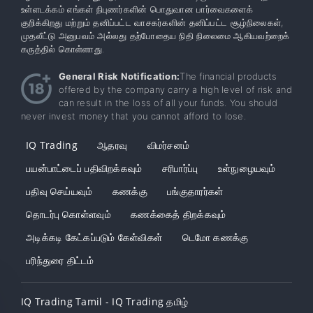
உள்ளடக்கம் எங்கள் நிபுணர்களின் பொதுவான பார்வைகளைக்
குறிக்கிறது மற்றும் தனிப்பட்ட வாசகர்களின் தனிப்பட்ட சூழ்நிலைகள்,
முதலீட்டு அனுபவம் அல்லது தற்போதைய நிதி நிலைமை ஆகியவற்றைக்
கருத்தில் கொள்ளாது.
General Risk Notification:
The financial products
offered by the company carry a high level of risk and
can result in the loss of all your funds. You should
never invest money that you cannot afford to lose.
IQ Trading
ஆதரவு
விமர்சனம்
பயன்பாட்டைப் பதிவிறக்கவும்
சரிபார்ப்பு
உள்நுழையவும்
பதிவு செய்யவும்
கணக்கு
பங்குதாரர்கள்
தொடர்பு கொள்ளவும்
கணக்கைத் திறக்கவும்
அடிக்கடி கேட்கப்படும் கேள்விகள்
டெமோ கணக்கு
பரிந்துரை திட்டம்
IQ Trading Tamil - IQ Trading தமிழ்