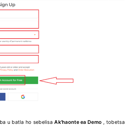
eba u batla ho sebelisa
Ak'haonte ea Demo
, tobetsa