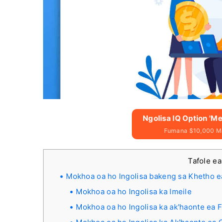
Ngolisa IQ Option '
Fumana $10,000 Ma
Tafole ea
Mokhoa oa ho Ingolisa bakeng sa Khetho e
Mokhoa oa ho Ingolisa ka Imeile
Mokhoa oa ho Ingolisa ka ak'haonte ea