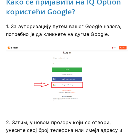
Како се пријавити на IQ Option
користећи Google?
1. За ауторизацију путем вашег Google налога,
потребно је да кликнете на дугме Google.
2. Затим, у новом прозору који се отвори,
унесите свој број телефона или имејл адресу и