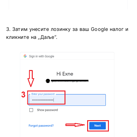
3. Затим унесите лозинку за ваш Google налог и
кликните на „Даље“.