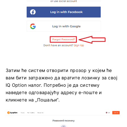
Затим ће систем отворити прозор у којем ће
вам бити затражено да вратите лозинку за свој
IQ Option налог. Потребно је да систему
наведете одговарајућу адресу е-поште и
кликнете на „Пошаљи“.