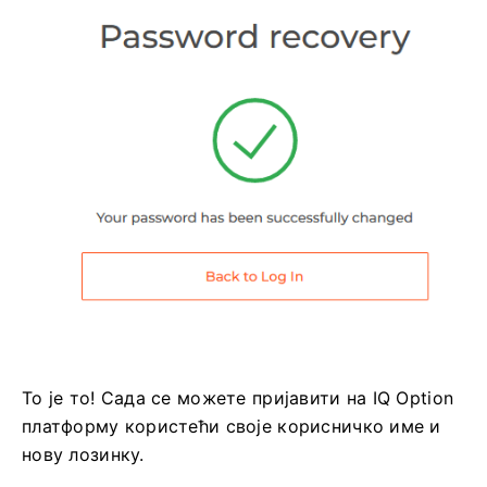
То је то! Сада се можете пријавити на IQ Option
платформу користећи своје корисничко име и
нову лозинку.