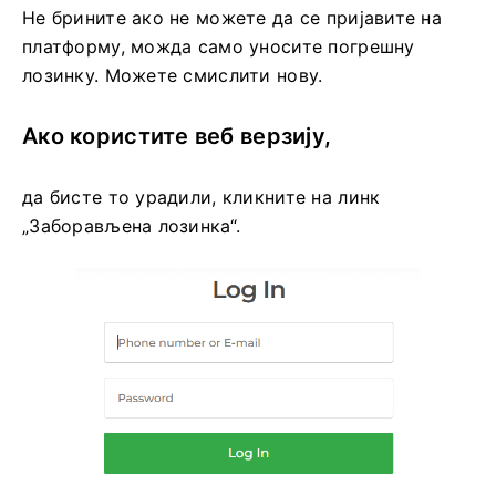
Не брините ако не можете да се пријавите на
платформу, можда само уносите погрешну
лозинку. Можете смислити нову.
Ако користите веб верзију,
да бисте то урадили, кликните на линк
„Заборављена лозинка“.