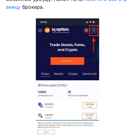
аницу
брокера.