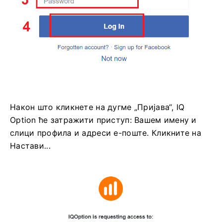
Након што кликнете на дугме „Пријава“, IQ
Option ће затражити приступ: Вашем имену и
слици профила и адреси е-поште. Кликните на
Настави...