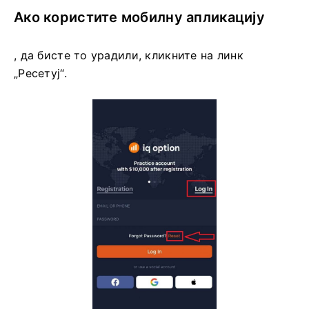
Ако користите мобилну апликацију
, да бисте то урадили, кликните на линк
„Ресетуј“.