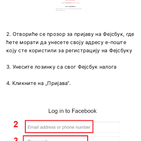
2. Отвориће се прозор за пријаву на Фејсбук, где
ћете морати да унесете своју адресу е-поште
коју сте користили за регистрацију на Фејсбуку
3. Унесите лозинку са свог Фејсбук налога
4. Кликните на „Пријава“.