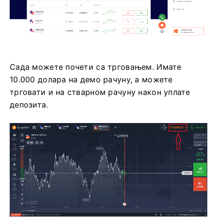
Сада можете почети са трговањем. Имате
10.000 долара на демо рачуну, а можете
трговати и на стварном рачуну након уплате
депозита.