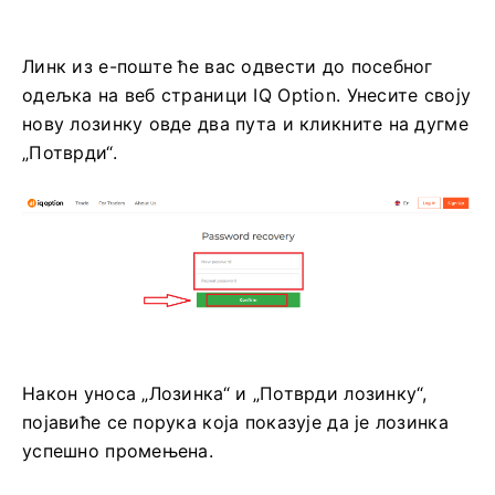
Линк из е-поште ће вас одвести до посебног
одељка на веб страници IQ Option. Унесите своју
нову лозинку овде два пута и кликните на дугме
„Потврди“.
Након уноса „Лозинка“ и „Потврди лозинку“,
појавиће се порука која показује да је лозинка
успешно промењена.