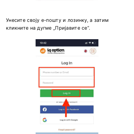
Унесите своју е-пошту и лозинку, а затим
кликните на дугме „Пријавите се“.