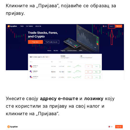
Кликните на „Пријава“, појавиће се образац за
пријаву.
Унесите своју
адресу е-поште
и
лозинку
коју
сте користили за пријаву на свој налог и
кликните на „Пријава“.