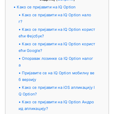
Како се пријавити на IQ Option
Како се пријавити на IQ Option нало
г?
Како се пријавити на IQ Option корист
ећи Фејсбук?
Како се пријавити на IQ Option корист
ећи Google?
Опоравак лозинке са IQ Option налог
а
Пријавите се на IQ Option мобилну ве
б верзију
Како се пријавити на iOS апликацију I
Q Option?
Како се пријавити на IQ Option Андро
ид апликацију?