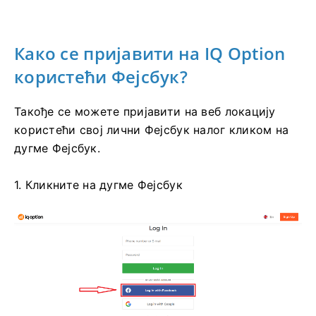
Како се пријавити на IQ Option
користећи Фејсбук?
Такође се можете пријавити на веб локацију
користећи свој лични Фејсбук налог кликом на
дугме Фејсбук.
1. Кликните на дугме Фејсбук