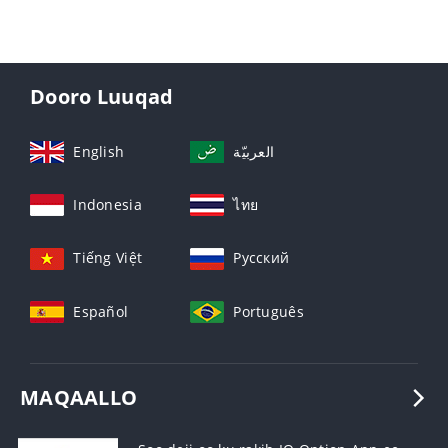
Dooro Luuqad
English
العربيّة
Indonesia
ไทย
Tiếng Việt
Русский
Español
Português
MAQAALLO