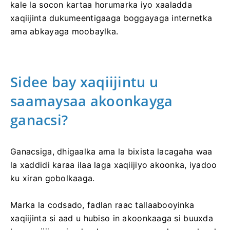
kale la socon kartaa horumarka iyo xaaladda
xaqiijinta dukumeentigaaga boggayaga internetka
ama abkayaga moobaylka.
Sidee bay xaqiijintu u
saamaysaa akoonkayga
ganacsi?
Ganacsiga, dhigaalka ama la bixista lacagaha waa
la xaddidi karaa ilaa laga xaqiijiyo akoonka, iyadoo
ku xiran gobolkaaga.
Marka la codsado, fadlan raac tallaabooyinka
xaqiijinta si aad u hubiso in akoonkaaga si buuxda