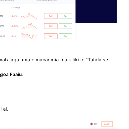
amatalaga uma e manaomia ma kiliki le "Tatala se
 Igoa Faaiu.
i ai.