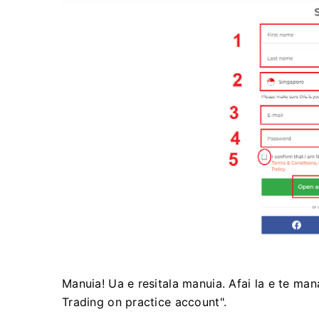
Manuia! ​​Ua e resitala manuia. Afai la e te ma
Trading on practice account".