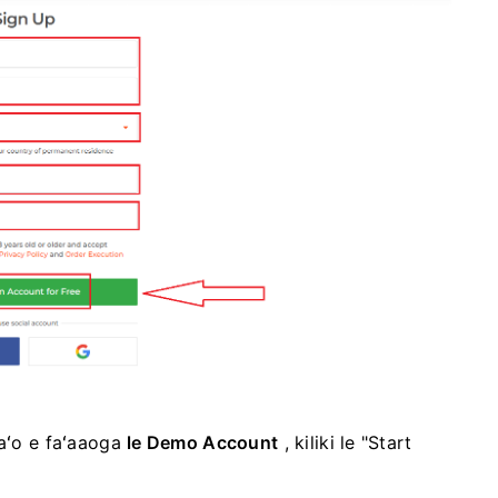
naʻo e faʻaaoga
le Demo Account
, kiliki le "Start