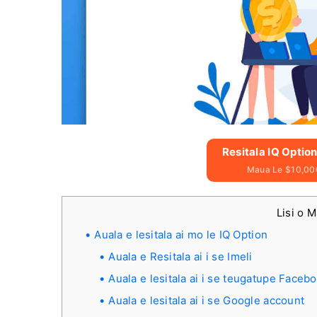
Resitala IQ Optio
Maua Le $10,00
Lisi o 
Auala e lesitala ai mo le IQ Option
Auala e Resitala ai i se Imeli
Auala e lesitala ai i se teugatupe Faceb
Auala e lesitala ai i se Google account