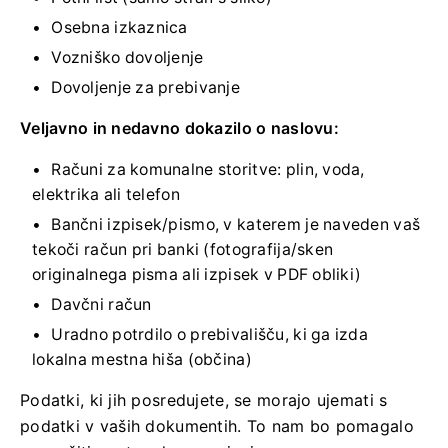
Osebna izkaznica
Vozniško dovoljenje
Dovoljenje za prebivanje
Veljavno in nedavno dokazilo o naslovu:
Računi za komunalne storitve: plin, voda,
elektrika ali telefon
Bančni izpisek/pismo, v katerem je naveden vaš
tekoči račun pri banki (fotografija/sken
originalnega pisma ali izpisek v PDF obliki)
Davčni račun
Uradno potrdilo o prebivališču, ki ga izda
lokalna mestna hiša (občina)
Podatki, ki jih posredujete, se morajo ujemati s
podatki v vaših dokumentih. To nam bo pomagalo