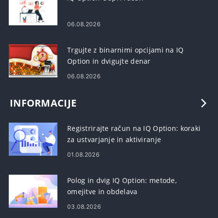
06.08.2026
Trgujte z binarnimi opcijami na IQ
Option in dvigujte denar
06.08.2026
INFORMACIJE
Registrirajte račun na IQ Option: koraki
za ustvarjanje in aktiviranje
01.08.2026
Polog in dvig IQ Option: metode,
omejitve in obdelava
03.08.2026