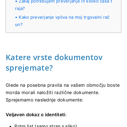
Zakaj potrebujem preverjanje in koliko časa t
raja?
Kako preverjanje vpliva na moj trgovalni rač
un?
Katere vrste dokumentov
sprejemate?
Glede na posebna pravila na vašem območju boste
morda morali naložiti različne dokumente.
Sprejemamo naslednje dokumente:
Veljaven dokaz o identiteti:
Potni list (samo stran s sliko)