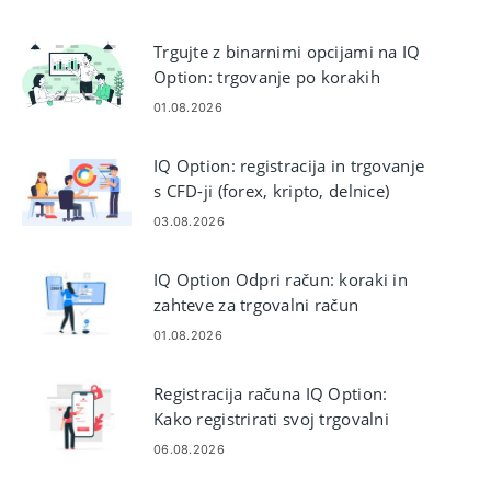
Trgujte z binarnimi opcijami na IQ
Option: trgovanje po korakih
01.08.2026
IQ Option: registracija in trgovanje
s CFD-ji (forex, kripto, delnice)
03.08.2026
IQ Option Odpri račun: koraki in
zahteve za trgovalni račun
01.08.2026
Registracija računa IQ Option:
Kako registrirati svoj trgovalni
račun
06.08.2026