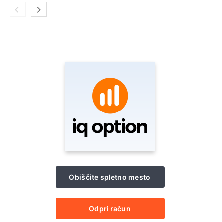
Obiščite spletno mesto
Odpri račun