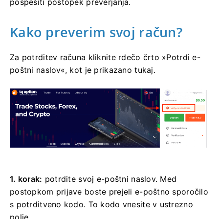
pospešiti postopek preverjanja.
Kako preverim svoj račun?
Za potrditev računa kliknite rdečo črto »Potrdi e-
poštni naslov«, kot je prikazano tukaj.
1. korak:
potrdite svoj e-poštni naslov. Med
postopkom prijave boste prejeli e-poštno sporočilo
s potrditveno kodo. To kodo vnesite v ustrezno
polje.