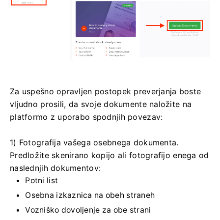
Za uspešno opravljen postopek preverjanja boste
vljudno prosili, da svoje dokumente naložite na
platformo z uporabo spodnjih povezav:
1) Fotografija vašega osebnega dokumenta.
Predložite skenirano kopijo ali fotografijo enega od
naslednjih dokumentov:
Potni list
Osebna izkaznica na obeh straneh
Vozniško dovoljenje za obe strani