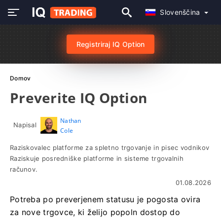
Slovenščina
Registriraj IQ Option
Domov
Preverite IQ Option
Nathan
Napisal
Cole
Raziskovalec platforme za spletno trgovanje in pisec vodnikov
Raziskuje posredniške platforme in sisteme trgovalnih
računov.
01.08.2026
Potreba po preverjenem statusu je pogosta ovira
za nove trgovce, ki želijo popoln dostop do