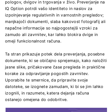
pologov, dvigov in trgovanja v živo. Preverjanje na
IQ Option potrdi vašo identiteto in naslov za
izpolnjevanje regulativnih in varnostnih pregledov;
manjkajoči dokumenti, slaba kakovost fotografij ali
napačne informacije so najpogostejši vzroki za
zamudo ali zavrnitev, kar lahko blokira dvige in
omeji funkcionalnost računa.
Ta stran prikazuje potek dela preverjanja, posebne
dokumente, ki se običajno sprejemajo, kako naložiti
jasne slike, pričakovane čase pregleda in praktične
korake za odpravljanje pogostih zavrnitev.
Uporabite te smernice, da pripravite svoje
datoteke, se izognete zamudam, ki bi se jim lahko
izognili, in razumete, katera dejanja računa
ostanejo omejena do odobritve.