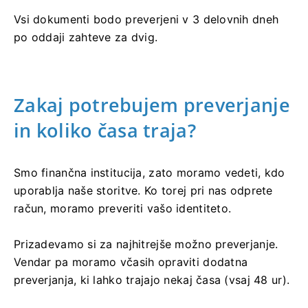
Vsi dokumenti bodo preverjeni v 3 delovnih dneh
po oddaji zahteve za dvig.
Zakaj potrebujem preverjanje
in koliko časa traja?
Smo finančna institucija, zato moramo vedeti, kdo
uporablja naše storitve. Ko torej pri nas odprete
račun, moramo preveriti vašo identiteto.
Prizadevamo si za najhitrejše možno preverjanje.
Vendar pa moramo včasih opraviti dodatna
preverjanja, ki lahko trajajo nekaj časa (vsaj 48 ur).