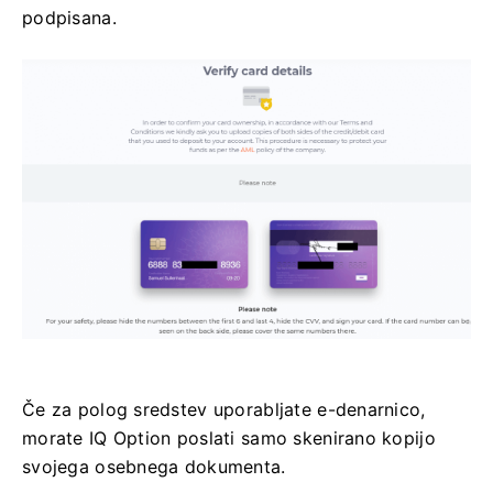
podpisana.
Če za polog sredstev uporabljate e-denarnico,
morate IQ Option poslati samo skenirano kopijo
svojega osebnega dokumenta.