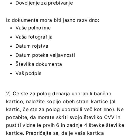
Dovoljenje za prebivanje
Iz dokumenta mora biti jasno razvidno:
Vaše polno ime
Vaša fotografija
Datum rojstva
Datum poteka veljavnosti
Številka dokumenta
Vaš podpis
2) Če ste za polog denarja uporabili bančno
kartico, naložite kopijo obeh strani kartice (ali
kartic, če ste za polog uporabili več kot eno). Ne
pozabite, da morate skriti svojo številko CVV in
pustiti vidne le prvih 6 in zadnje 4 števke številke
kartice. Prepričajte se, da je vaša kartica