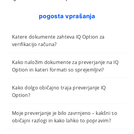
pogosta vprašanja
Katere dokumente zahteva IQ Option za
verifikacijo računa?
Kako naložim dokumente za preverjanje na IQ
Option in kateri formati so sprejemljivi?
Kako dolgo običajno traja preverjanje IQ
Option?
Moje preverjanje je bilo zavrnjeno – kakšni so
običajni razlogi in kako lahko to popravim?