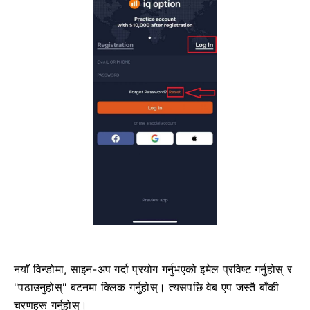
नयाँ विन्डोमा, साइन-अप गर्दा प्रयोग गर्नुभएको इमेल प्रविष्ट गर्नुहोस् र
"पठाउनुहोस्" बटनमा क्लिक गर्नुहोस्। त्यसपछि वेब एप जस्तै बाँकी
चरणहरू गर्नुहोस्।