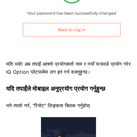
यति भयो! अब तपाईं आफ्नो प्रयोगकर्ता नाम र नयाँ पासवर्ड प्रयोग गरेर
IQ Option प्लेटफर्ममा लग इन गर्न सक्नुहुन्छ।
यदि तपाईंले मोबाइल अनुप्रयोग प्रयोग गर्नुहुन्छ
भने त्यसो गर्न, "रिसेट" लिङ्कमा क्लिक गर्नुहोस्