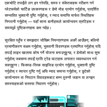
एकचोटि तपाईंले लग इन गरेपछि, समय र संकेतकहरू परीक्षण गर्न
प्लेटफर्मको चार्टिङ उपकरणहरू र डेमो मोड प्रयोग गर्नुहोस्, प्रदर्शित
सम्भावित भुक्तानी पुष्टि गर्नुहोस्, र म्याद समाप्ति मार्फत स्थितिहरू
निगरानी गर्नुहोस् — यहाँ साना बानीहरूले कार्यान्वयन त्रुटिहरू र
समयपूर्व पुष्टिकरणहरू कम गर्दछ।
सुरक्षित पहुँच र समझदार जोखिम नियन्त्रणहरू अर्को आउँछन्: बलियो
प्रमाणीकरण सक्षम गर्नुहोस्, भुक्तानी विवरणहरू प्रमाणित गर्नुहोस् यदि
तपाईं लाइभ खातामा कोष गर्ने योजना बनाउनुहुन्छ, र डेमोको साथ सुरू
गर्नुहोस् जबसम्म तपाईं प्रति ट्रेड घाटाहरू लगातार व्यवस्थापन गर्न
सक्नुहुन्न। फिक्स्ड-रिस्क साइजिङ प्रयोग गर्नुहोस्, भुक्तानी पुष्टि
गर्नुहोस् र व्यापार पुष्टि गर्नु अघि म्याद समाप्त गर्नुहोस्, र छुटेको
कार्यान्वयन वा निपटान विवादहरूबाट बच्न तुरुन्तै जडान वा लगइन
समस्याहरूको समस्या निवारण गर्नुहोस्।