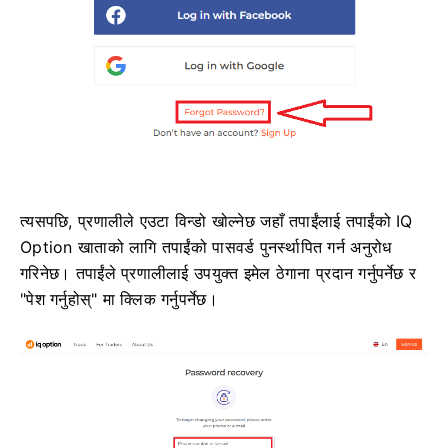
त्यसपछि, प्रणालीले एउटा विन्डो खोल्नेछ जहाँ तपाईंलाई तपाईंको IQ
Option खाताको लागि तपाईंको पासवर्ड पुनर्स्थापित गर्न अनुरोध
गरिनेछ। तपाईंले प्रणालीलाई उपयुक्त इमेल ठेगाना प्रदान गर्नुपर्नेछ र
"पेश गर्नुहोस्" मा क्लिक गर्नुपर्नेछ।