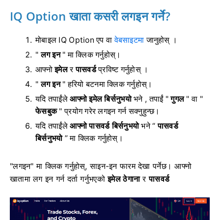
IQ Option खाता कसरी लगइन गर्ने?
मोबाइल IQ Option एप वा
वेबसाइटमा
जानुहोस् ।
"
लग इन
" मा क्लिक गर्नुहोस्।
आफ्नो
इमेल
र
पासवर्ड
प्रविष्ट गर्नुहोस् ।
"
लग इन
" हरियो बटनमा क्लिक गर्नुहोस्।
यदि तपाईंले
आफ्नो इमेल बिर्सनुभयो
भने , तपाईं "
गुगल
" वा "
फेसबुक
" प्रयोग गरेर लगइन गर्न सक्नुहुन्छ।
यदि तपाईंले
आफ्नो पासवर्ड बिर्सनुभयो
भने “
पासवर्ड
बिर्सनुभयो
” मा क्लिक गर्नुहोस्।
"लगइन" मा क्लिक गर्नुहोस्, साइन-इन फारम देखा पर्नेछ।
आफ्नो
खातामा लग इन गर्न दर्ता गर्नुभएको
इमेल ठेगाना
र
पासवर्ड