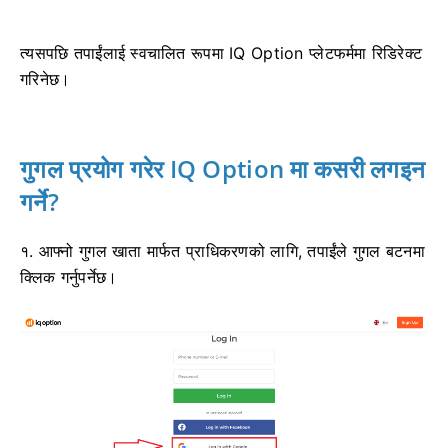
त्यसपछि तपाईंलाई स्वचालित रूपमा IQ Option प्लेटफर्ममा रिडिरेक्ट
गरिनेछ।
गुगल प्रयोग गरेर IQ Option मा कसरी लगइन
गर्ने?
१. आफ्नो गुगल खाता मार्फत प्राधिकरणको लागि, तपाईंले गुगल बटनमा
क्लिक गर्नुपर्नेछ।