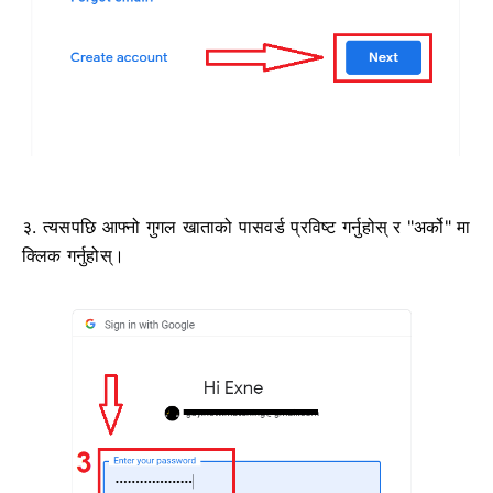
३. त्यसपछि आफ्नो गुगल खाताको पासवर्ड प्रविष्ट गर्नुहोस् र "अर्को" मा
क्लिक गर्नुहोस्।