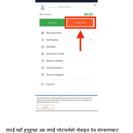
तपाईं यहाँ हुनुहुन्छ! अब तपाईं प्लेटफर्मको मोबाइल वेब संस्करणबाट