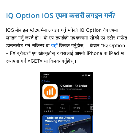
IQ Option iOS एपमा कसरी लगइन गर्ने?
iOS मोबाइल प्लेटफर्ममा लगइन गर्नु भनेको IQ Option वेब एपमा
लगइन गर्नु जस्तै हो। यो एप तपाईंको उपकरणमा रहेको एप स्टोर मार्फत
डाउनलोड गर्न सकिन्छ वा
यहाँ
क्लिक गर्नुहोस् । केवल "IQ Option
- FX ब्रोकर" एप खोज्नुहोस् र यसलाई आफ्नो iPhone वा iPad मा
स्थापना गर्न «GET» मा क्लिक गर्नुहोस्।