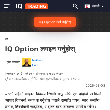
नेपाली
IQ Option दर्ता गर्नुहोस्
घर
IQ Option लगइन गर्नुहोस्
Nathan
द्वारा लिखित
Cole
अनलाइन ट्रेडिंग प्लेटफर्म शोधकर्ता र गाइड लेखक
ब्रोकर प्लेटफर्महरू र ट्रेडिंग खाता प्रणालीहरू अनुसन्धान गर्दछ।
2026-08-03
आफ्नो पहिलो बाइनरी विकल्प स्थिति राख्नु अघि, एक दोहोर्याउन मिल्ने
व्यापार दिनचर्या स्थापना गर्नुहोस् जसले सम्पत्ति चयन, म्याद समाप्ति
छनोट, हिस्सेदारी साइजिङ, र द्रुत चार्ट जाँचहरू समावेश गर्दछ।