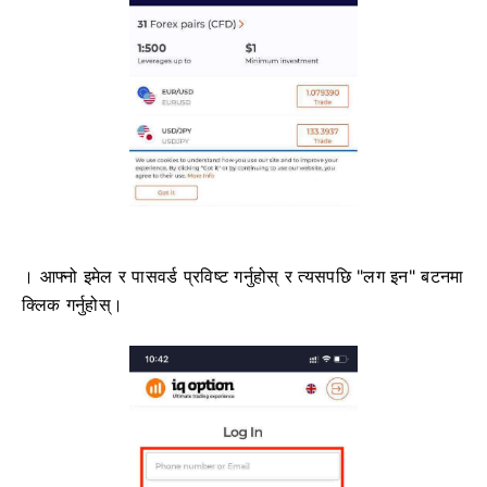
। आफ्नो इमेल र पासवर्ड प्रविष्ट गर्नुहोस् र त्यसपछि "लग इन" बटनमा
क्लिक गर्नुहोस्।