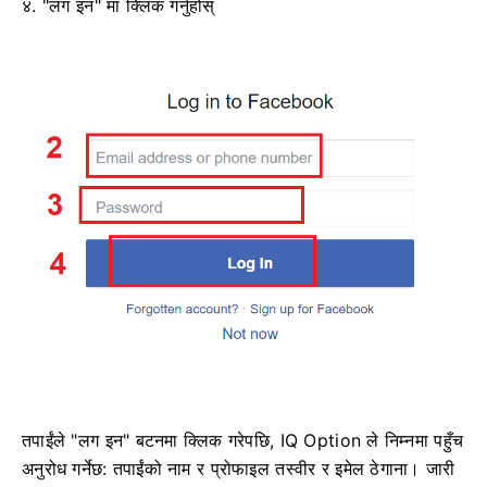
४. "लग इन" मा क्लिक गर्नुहोस्
तपाईंले "लग इन" बटनमा क्लिक गरेपछि, IQ Option ले निम्नमा पहुँच
अनुरोध गर्नेछ: तपाईंको नाम र प्रोफाइल तस्वीर र इमेल ठेगाना। जारी