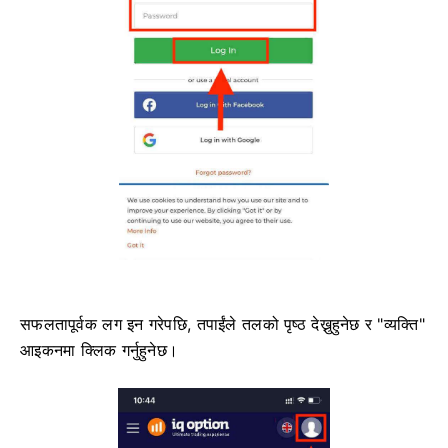
सफलतापूर्वक लग इन गरेपछि, तपाईंले तलको पृष्ठ देख्नुहुनेछ र "व्यक्ति"
आइकनमा क्लिक गर्नुहुनेछ।