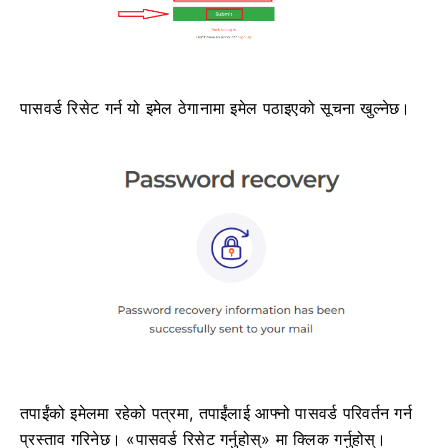
पासवर्ड रिसेट गर्न यो इमेल ठेगानामा इमेल पठाइएको सूचना खुल्नेछ।
तपाईंको इमेलमा रहेको पत्रमा, तपाईंलाई आफ्नो पासवर्ड परिवर्तन गर्न
प्रस्ताव गरिनेछ। «पासवर्ड रिसेट गर्नुहोस्» मा क्लिक गर्नुहोस्।