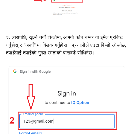
२. त्यसपछि, खुल्ने नयाँ विन्डोमा, आफ्नो फोन नम्बर वा इमेल प्रविष्ट
गर्नुहोस् र "अर्को" मा क्लिक गर्नुहोस्। प्रणालीले एउटा विन्डो खोल्नेछ,
तपाईंलाई तपाईंको गुगल खाताको पासवर्ड सोधिनेछ।