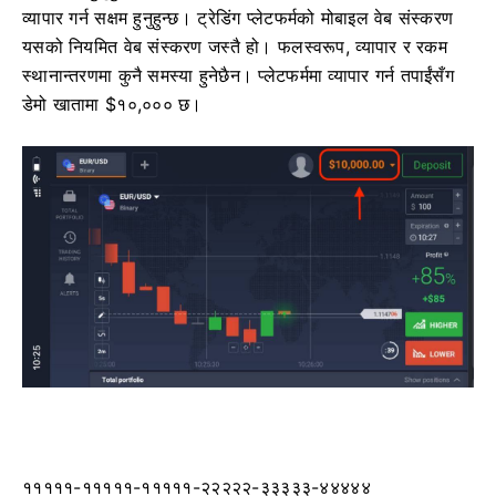
व्यापार गर्न सक्षम हुनुहुन्छ। ट्रेडिंग प्लेटफर्मको मोबाइल वेब संस्करण
यसको नियमित वेब संस्करण जस्तै हो। फलस्वरूप, व्यापार र रकम
स्थानान्तरणमा कुनै समस्या हुनेछैन। प्लेटफर्ममा व्यापार गर्न तपाईंसँग
डेमो खातामा $१०,००० छ।
१११११-१११११-१११११-२२२२२-३३३३३-४४४४४